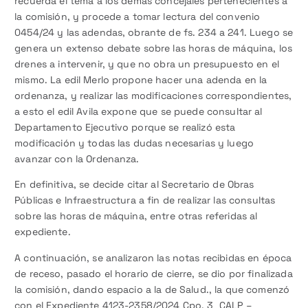
recuerda el tema a los demás concejales pertenecientes a
la comisión, y procede a tomar lectura del convenio
0454/24 y las adendas, obrante de fs. 234 a 241. Luego se
genera un extenso debate sobre las horas de máquina, los
drenes a intervenir, y que no obra un presupuesto en el
mismo. La edil Merlo propone hacer una adenda en la
ordenanza, y realizar las modificaciones correspondientes,
a esto el edil Avila expone que se puede consultar al
Departamento Ejecutivo porque se realizó esta
modificación y todas las dudas necesarias y luego
avanzar con la Ordenanza.
En definitiva, se decide citar al Secretario de Obras
Públicas e Infraestructura a fin de realizar las consultas
sobre las horas de máquina, entre otras referidas al
expediente.
A continuación, se analizaron las notas recibidas en época
de receso, pasado el horario de cierre, se dio por finalizada
la comisión, dando espacio a la de Salud., la que comenzó
con el Expediente 4123-2358/2024 Cpo. 3 CALP –