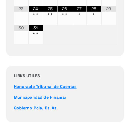
23
24
25
26
27
28
29
•
•
•
•
•
•
•
•
30
31
•
•
LINKS UTILES
Honorable Tribunal de Cuentas
Municipalidad de Pinamar
Gobierno Pcia. Bs. As.