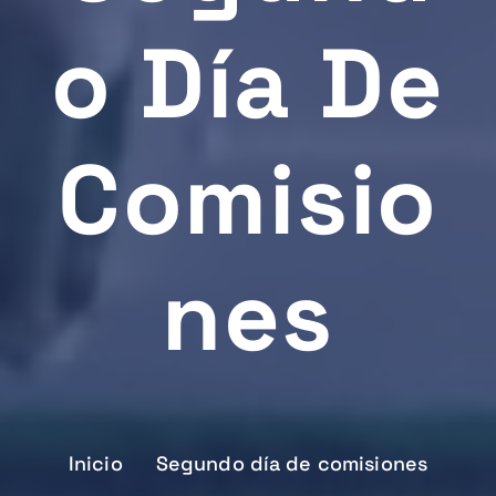
O Día De
Comisio
Nes
Inicio
Segundo día de comisiones