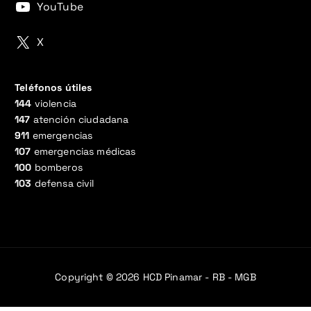
YouTube
X
Teléfonos útiles
144
violencia
147
atención ciudadana
911
emergencias
107
emergencias médicas
100
bomberos
103
defensa civil
Copyright © 2026 HCD Pinamar - RB - MGB