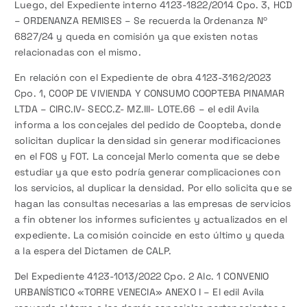
Luego, del Expediente interno 4123-1822/2014 Cpo. 3, HCD
– ORDENANZA REMISES – Se recuerda la Ordenanza Nº
6827/24 y queda en comisión ya que existen notas
relacionadas con el mismo.
En relación con el Expediente de obra 4123-3162/2023
Cpo. 1, COOP DE VIVIENDA Y CONSUMO COOPTEBA PINAMAR
LTDA – CIRC.IV- SECC.Z- MZ.III- LOTE.66 – el edil Avila
informa a los concejales del pedido de Coopteba, donde
solicitan duplicar la densidad sin generar modificaciones
en el FOS y FOT. La concejal Merlo comenta que se debe
estudiar ya que esto podría generar complicaciones con
los servicios, al duplicar la densidad. Por ello solicita que se
hagan las consultas necesarias a las empresas de servicios
a fin obtener los informes suficientes y actualizados en el
expediente. La comisión coincide en esto último y queda
a la espera del Dictamen de CALP.
Del Expediente 4123-1013/2022 Cpo. 2 Alc. 1 CONVENIO
URBANÍSTICO «TORRE VENECIA» ANEXO I – El edil Avila