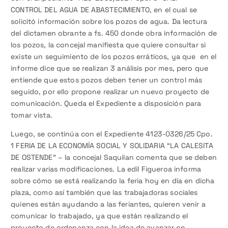
CONTROL DEL AGUA DE ABASTECIMIENTO, en el cual se
solicitó información sobre los pozos de agua. Da lectura
del dictamen obrante a fs. 450 donde obra información de
los pozos, la concejal manifiesta que quiere consultar si
existe un seguimiento de los pozos erráticos, ya que en el
informe dice que se realizan 3 análisis por mes, pero que
entiende que estos pozos deben tener un control más
seguido, por ello propone realizar un nuevo proyecto de
comunicación. Queda el Expediente a disposición para
tomar vista.
Luego, se continúa con el Expediente 4123-0326/25 Cpo.
1 FERIA DE LA ECONOMÍA SOCIAL Y SOLIDARIA “LA CALESITA
DE OSTENDE” – la concejal Saquilan comenta que se deben
realizar varias modificaciones. La edil Figueroa informa
sobre cómo se está realizando la feria hoy en día en dicha
plaza, como así también que las trabajadoras sociales
quienes están ayudando a las feriantes, quieren venir a
comunicar lo trabajado, ya que están realizando el
proyecto de ordenanza con la idea de avanzar en