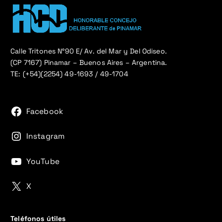
Calle Tritones N°90 E/ Av. del Mar y Del Odiseo.
(CP 7167) Pinamar – Buenos Aires – Argentina.
TE: (+54)(2254) 49-1693 / 49-1704
Facebook
Instagram
YouTube
X
Teléfonos útiles