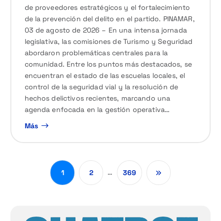
de proveedores estratégicos y el fortalecimiento
de la prevención del delito en el partido. PINAMAR,
03 de agosto de 2026 – En una intensa jornada
legislativa, las comisiones de Turismo y Seguridad
abordaron problemáticas centrales para la
comunidad. Entre los puntos más destacados, se
encuentran el estado de las escuelas locales, el
control de la seguridad vial y la resolución de
hechos delictivos recientes, marcando una
agenda enfocada en la gestión operativa…
Más
…
1
2
369