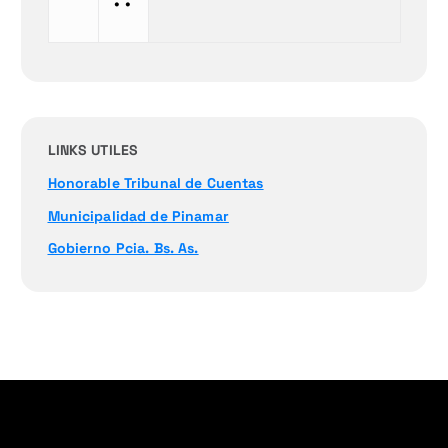
•
•
LINKS UTILES
Honorable Tribunal de Cuentas
Municipalidad de Pinamar
Gobierno Pcia. Bs. As.