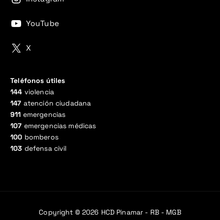
YouTube
X
Teléfonos útiles
144
violencia
147
atención ciudadana
911
emergencias
107
emergencias médicas
100
bomberos
103
defensa civil
Copyright © 2026 HCD Pinamar - RB - MGB