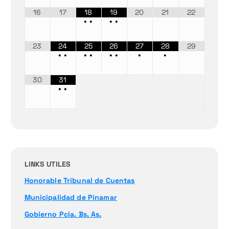
16
17
18
19
20
21
22
•
•
•
•
23
24
25
26
27
28
29
•
•
•
•
•
•
•
•
30
31
•
•
LINKS UTILES
Honorable Tribunal de Cuentas
Municipalidad de Pinamar
Gobierno Pcia. Bs. As.