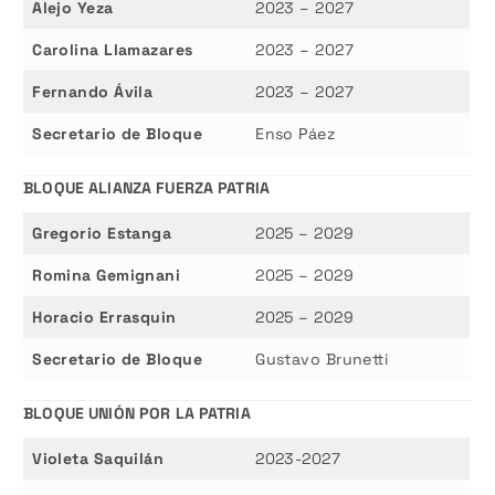
Alejo Yeza
2023 – 2027
Carolina Llamazares
2023 – 2027
Fernando Ávila
2023 – 2027
Secretario de Bloque
Enso Páez
BLOQUE ALIANZA FUERZA PATRIA
Gregorio Estanga
2025 – 2029
Romina Gemignani
2025 – 2029
Horacio Errasquin
2025 – 2029
Secretario de Bloque
Gustavo Brunetti
BLOQUE UNIÓN POR LA PATRIA
Violeta Saquilán
2023-2027