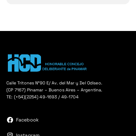
Calle Tritones N°90 E/ Av. del Mar y Del Odiseo.
(CP 7167) Pinamar – Buenos Aires – Argentina.
TE: (+54)(2254) 49-1693 / 49-1704
Facebook
Instagram