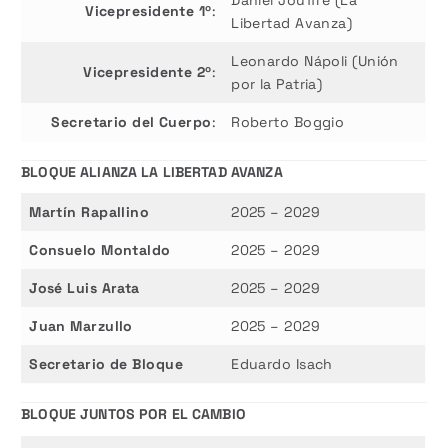
Daniel Jouffré (La
Vicepresidente 1º
:
Libertad Avanza)
Leonardo Nápoli (Unión
Vicepresidente 2º
:
por la Patria)
Secretario del Cuerpo
:
Roberto Boggio
BLOQUE ALIANZA LA LIBERTAD AVANZA
Martín Rapallino
2025 – 2029
Consuelo Montaldo
2025 – 2029
José Luis Arata
2025 – 2029
Juan Marzullo
2025 – 2029
Secretario de Bloque
Eduardo Isach
BLOQUE JUNTOS POR EL CAMBIO