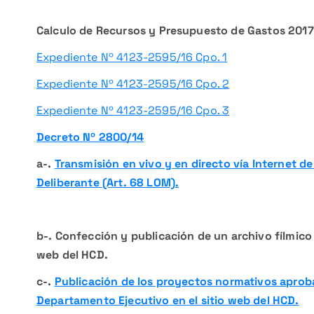
Calculo de Recursos y Presupuesto de Gastos 2017
Expediente Nº 4123-2595/16 Cpo. 1
Expediente Nº 4123-2595/16 Cpo. 2
Expediente Nº 4123-2595/16 Cpo. 3
Decreto Nº 2800/14
a-.
Transmisión en vivo y en directo vía Internet d
Deliberante (Art. 68 LOM).
b-. Confección y publicación de un archivo fílmico d
web del HCD.
c-.
Publicación de los proyectos normativos aproba
Departamento Ejecutivo en el sitio web del HCD.