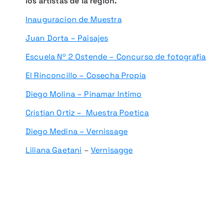
los artistas de la región.
Inauguracion de Muestra
Juan Dorta – Paisajes
Escuela Nº 2 Ostende – Concurso de fotografia
El Rinconcillo – Cosecha Propia
Diego Molina – Pinamar Intimo
Cristian Ortiz – Muestra Poetica
Diego Medina – Vernissage
Liliana Gaetani
–
Vernisagge