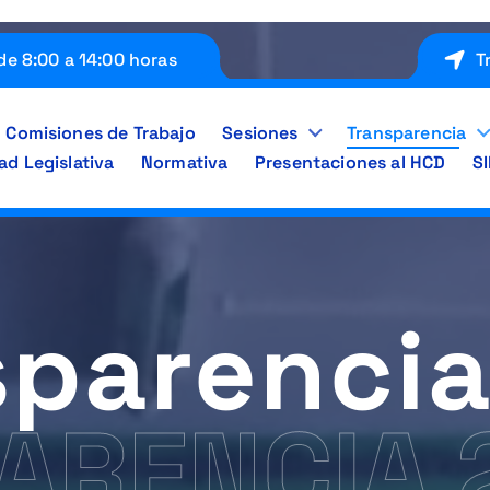
de 8:00 a 14:00 horas
T
Comisiones de Trabajo
Sesiones
Transparencia
ad Legislativa
Normativa
Presentaciones al HCD
S
sparencia
ARENCIA 