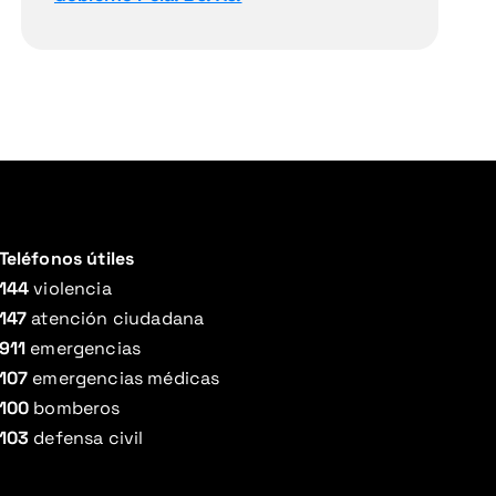
Teléfonos útiles
144
violencia
147
atención ciudadana
911
emergencias
107
emergencias médicas
100
bomberos
103
defensa civil