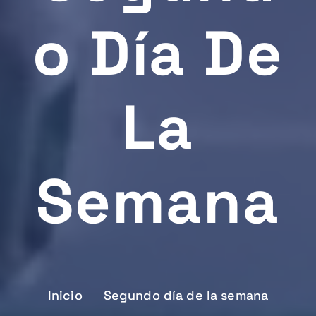
O Día De
La
Semana
Inicio
Segundo día de la semana