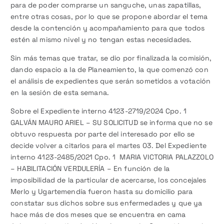
para de poder comprarse un sanguche, unas zapatillas,
entre otras cosas, por lo que se propone abordar el tema
desde la contención y acompañamiento para que todos
estén al mismo nivel y no tengan estas necesidades.
Sin más temas que tratar, se dio por finalizada la comisión,
dando espacio a la de Planeamiento, la que comenzó con
el análisis de expedientes que serán sometidos a votación
en la sesión de esta semana.
Sobre el Expediente interno 4123-2719/2024 Cpo. 1
GALVÁN MAURO ARIEL – SU SOLICITUD se informa que no se
obtuvo respuesta por parte del interesado por ello se
decide volver a citarlos para el martes 03. Del Expediente
interno 4123-2485/2021 Cpo. 1 MARIA VICTORIA PALAZZOLO
– HABILITACIÓN VERDULERÍA – En función de la
imposibilidad de la particular de acercarse, los concejales
Merlo y Ugartemendía fueron hasta su domicilio para
constatar sus dichos sobre sus enfermedades y que ya
hace más de dos meses que se encuentra en cama