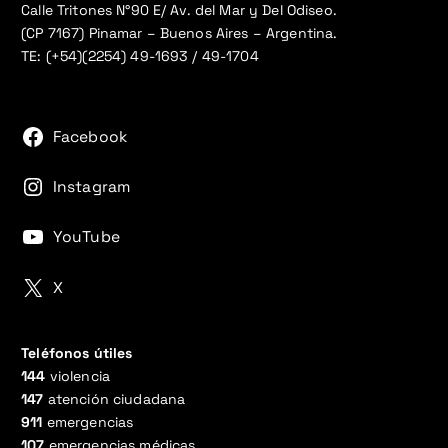
Calle Tritones N°90 E/ Av. del Mar y Del Odiseo.
(CP 7167) Pinamar – Buenos Aires – Argentina.
TE: (+54)(2254) 49-1693 / 49-1704
Facebook
Instagram
YouTube
X
Teléfonos útiles
144
violencia
147
atención ciudadana
911
emergencias
107
emergencias médicas