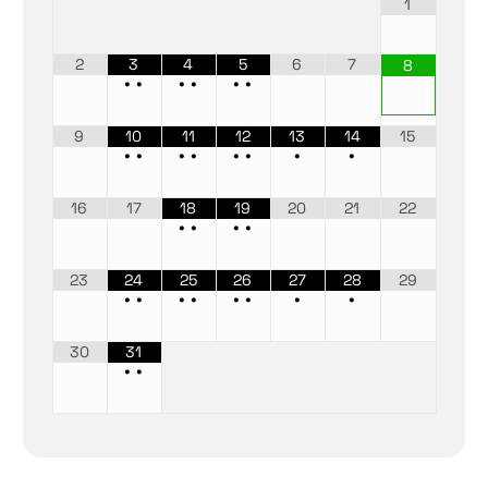
1
2
3
4
5
6
7
8
•
•
•
•
•
•
9
10
11
12
13
14
15
•
•
•
•
•
•
•
•
16
17
18
19
20
21
22
•
•
•
•
23
24
25
26
27
28
29
•
•
•
•
•
•
•
•
30
31
•
•