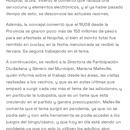
Hospital, la Dra. Viveros le comentó que faltaba una
servocuna y elementos electrónicos, y al ya haber pasado
tiempo de esto, se desconoce las actuales razones.
Además, la concejal comentó que el 16/08 desde la
Provincia se giraron poco más de 153 millones de pesos
para ser afectada al Hospital, si bien el monto total fue
remitido en cuotas, en la fecha mencionada se recibió la
tercera. Se seguirá trabajando en el tema.
A continuación, se recibió a la Directora de Participación
Ciudadana y Género del Municipio, Mariana Malleville,
quién informa sobre el trabajo desde las áreas, las visitas
realizadas a los vecinos, y que es en estas últimas que
empezó a surgir cada vez más el tema de las adicciones, y
en particular la ludopatía, que es un tema que está
creciendo en el partido y genera preocupación. Malleville
comenta que el tema surgió en pandemia, ya que no se
podía salir y con esta herramienta se podía acceder a los
juegos del bingo/casino, y que hoy en día está siendo un
problema ya que no solo lo utilizan los adultos, sino