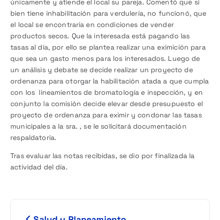
únicamente y atiende el local su pareja. Comentó que si
bien tiene inhabilitación para verdulería, no funcionó, que
el local se encontraría en condiciones de vender
productos secos. Que la interesada está pagando las
tasas al día, por ello se plantea realizar una eximición para
que sea un gasto menos para los interesados. Luego de
un análisis y debate se decide realizar un proyecto de
ordenanza para otorgar la habilitación atada a que cumpla
con los lineamientos de bromatología e inspección, y en
conjunto la comisión decide elevar desde presupuesto el
proyecto de ordenanza para eximir y condonar las tasas
municipales a la sra. , se le solicitará documentación
respaldatoria.
Tras evaluar las notas recibidas, se dio por finalizada la
actividad del día.
N
Salud y Planeamiento