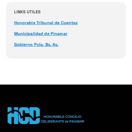
LINKS UTILES
Honorable Tribunal de Cuentas
Municipalidad de Pinamar
Gobierno Pcia. Bs. As.