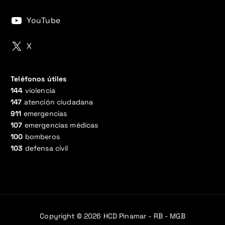
YouTube
X
Teléfonos útiles
144
violencia
147
atención ciudadana
911
emergencias
107
emergencias médicas
100
bomberos
103
defensa civil
Copyright © 2026 HCD Pinamar - RB - MGB