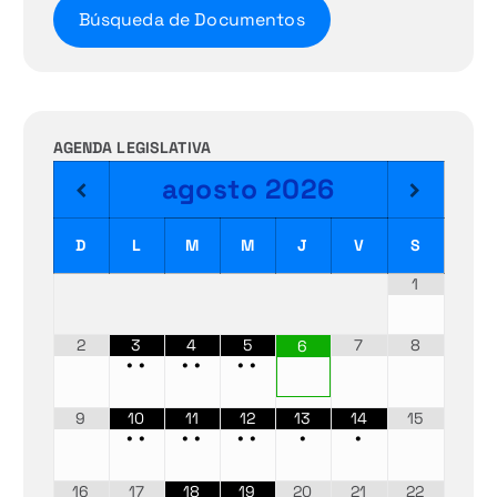
Búsqueda de Documentos
AGENDA LEGISLATIVA
agosto
2026
D
L
M
M
J
V
S
1
2
3
4
5
7
8
6
•
•
•
•
•
•
9
10
11
12
13
14
15
•
•
•
•
•
•
•
•
16
17
18
19
20
21
22