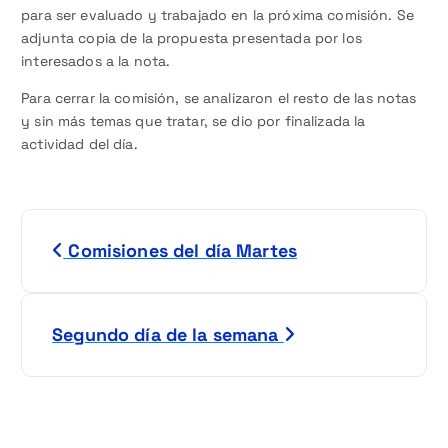
para ser evaluado y trabajado en la próxima comisión. Se
adjunta copia de la propuesta presentada por los
interesados a la nota.
Para cerrar la comisión, se analizaron el resto de las notas
y sin más temas que tratar, se dio por finalizada la
actividad del día.
N
Comisiones del día Martes
a
v
Segundo día de la semana
e
g