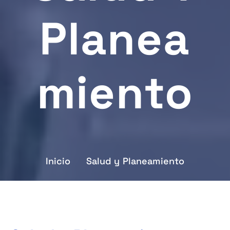
Planea
Miento
Inicio
Salud y Planeamiento