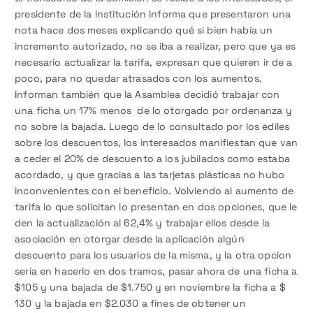
presidente de la institución informa que presentaron una
nota hace dos meses explicando qué si bien había un
incremento autorizado, no se iba a realizar, pero que ya es
necesario actualizar la tarifa, expresan que quieren ir de a
poco, para no quedar atrasados con los aumentos.
Informan también que la Asamblea decidió trabajar con
una ficha un 17% menos de lo otorgado por ordenanza y
no sobre la bajada. Luego de lo consultado por los ediles
sobre los descuentos, los interesados manifiestan que van
a ceder el 20% de descuento a los jubilados como estaba
acordado, y que gracias a las tarjetas plásticas no hubo
inconvenientes con el beneficio. Volviendo al aumento de
tarifa lo que solicitan lo presentan en dos opciones, que le
den la actualización al 62,4% y trabajar ellos desde la
asociación en otorgar desde la aplicación algún
descuento para los usuarios de la misma, y la otra opcion
seria en hacerlo en dos tramos, pasar ahora de una ficha a
$105 y una bajada de $1.750 y en noviembre la ficha a $
130 y la bajada en $2.030 a fines de obtener un