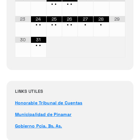
•
•
•
•
23
24
25
26
27
28
29
•
•
•
•
•
•
•
•
30
31
•
•
LINKS UTILES
Honorable Tribunal de Cuentas
Municipalidad de Pinamar
Gobierno Pcia. Bs. As.