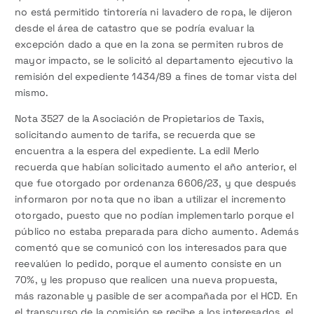
no está permitido tintorería ni lavadero de ropa, le dijeron
desde el área de catastro que se podría evaluar la
excepción dado a que en la zona se permiten rubros de
mayor impacto, se le solicitó al departamento ejecutivo la
remisión del expediente 1434/89 a fines de tomar vista del
mismo.
Nota 3527 de la Asociación de Propietarios de Taxis,
solicitando aumento de tarifa, se recuerda que se
encuentra a la espera del expediente. La edil Merlo
recuerda que habían solicitado aumento el año anterior, el
que fue otorgado por ordenanza 6606/23, y que después
informaron por nota que no iban a utilizar el incremento
otorgado, puesto que no podían implementarlo porque el
público no estaba preparada para dicho aumento. Además
comentó que se comunicó con los interesados para que
reevalúen lo pedido, porque el aumento consiste en un
70%, y les propuso que realicen una nueva propuesta,
más razonable y pasible de ser acompañada por el HCD. En
el transcurso de la comisión se recibe a los interesados, el