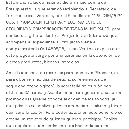
Esta mañana las comisiones dieron inicio con la de
Presupuesto, la que arrancó recibiendo al Secretario de
Turismo, Lucas Ventoso, por el Expediente 4123-0161/2024
Cpo. 1 PROMOCIÓN TURÍSTICA Y EQUIPAMIENTO EN
SEGURIDAD Y COMPENSACIÓN DE TASAS MUNICIPALES, para
dar lectura y tratamiento al Proyecto de Ordenanza que
acompaña al expediente. El proyecto viene a
complementar la Ord 4895/16, Lucas Ventoso explica que
este proyecto surge por una carencia en la obtención de
ciertos productos, bienes y servicios
Ante la ausencia de recursos para promover Pinamar y/o
para obtener medidas de seguridad (elementos de
seguridad tecnológicos), la secretaria se reunión con
distintas Cámaras, y Asociaciones para generar una acción
promocional. Que se conoce el origen de los fondos ya
que primero se analiza quienes abonarían el mismo y luego
cual sería la acción. Para poder actuar en este beneficio se
crearía un registro de quienes quieran participar. Explica
que requiere el consentimiento de Hacienda para no