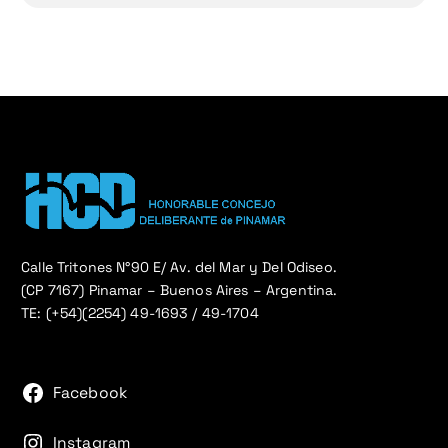
Calle Tritones N°90 E/ Av. del Mar y Del Odiseo.
(CP 7167) Pinamar – Buenos Aires – Argentina.
TE: (+54)(2254) 49-1693 / 49-1704
Facebook
Instagram