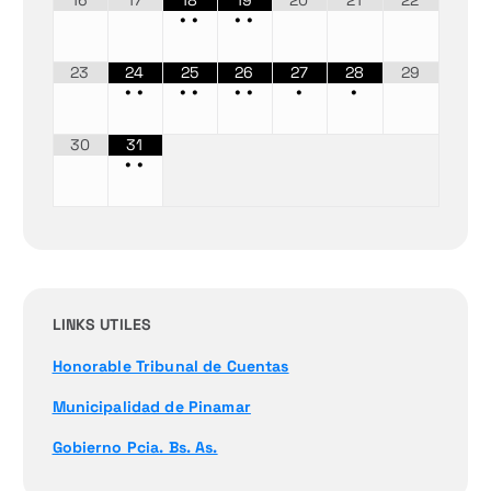
•
•
•
•
23
24
25
26
27
28
29
•
•
•
•
•
•
•
•
30
31
•
•
LINKS UTILES
Honorable Tribunal de Cuentas
Municipalidad de Pinamar
Gobierno Pcia. Bs. As.