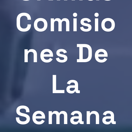
Comisio
Nes De
La
Semana