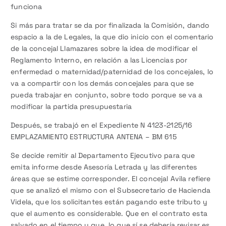
funciona
Si más para tratar se da por finalizada la Comisión, dando
espacio a la de Legales, la que dio inicio con el comentario
de la concejal Llamazares sobre la idea de modificar el
Reglamento Interno, en relación a las Licencias por
enfermedad o maternidad/paternidad de los concejales, lo
va a compartir con los demás concejales para que se
pueda trabajar en conjunto, sobre todo porque se va a
modificar la partida presupuestaria
Después, se trabajó en el Expediente N 4123-2125/16
EMPLAZAMIENTO ESTRUCTURA ANTENA – BM 615
Se decide remitir al Departamento Ejecutivo para que
emita informe desde Asesoría Letrada y las diferentes
áreas que se estime corresponder. El concejal Avila refiere
que se analizó el mismo con el Subsecretario de Hacienda
Videla, que los solicitantes están pagando este tributo y
que el aumento es considerable. Que en el contrato esta
salvado en el tiempo y que, lo que sí se debería revisar es