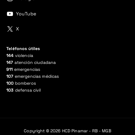
YouTube
X
Teléfonos útiles
144
violencia
147
atención ciudadana
911
emergencias
107
emergencias médicas
100
bomberos
103
defensa civil
Copyright © 2026 HCD Pinamar - RB - MGB