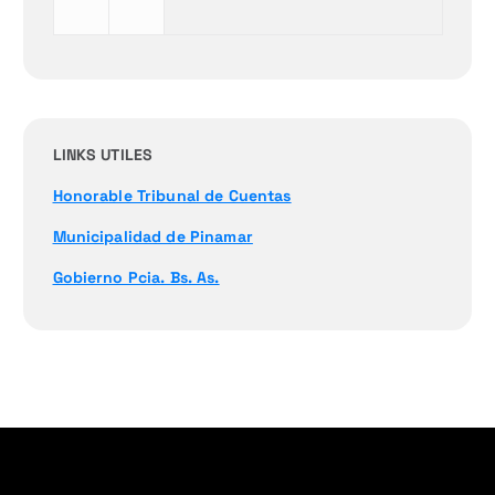
LINKS UTILES
Honorable Tribunal de Cuentas
Municipalidad de Pinamar
Gobierno Pcia. Bs. As.