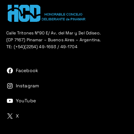
Calle Tritones N°90 E/ Av. del Mar y Del Odiseo.
(CP 7167) Pinamar – Buenos Aires – Argentina.
TE: (+54)(2254) 49-1693 / 49-1704
Facebook
Instagram
YouTube
X