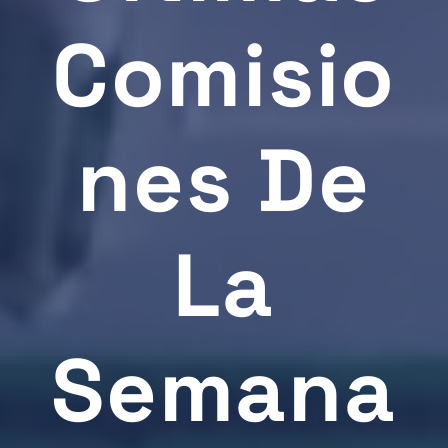
Comisio
Nes De
La
Semana