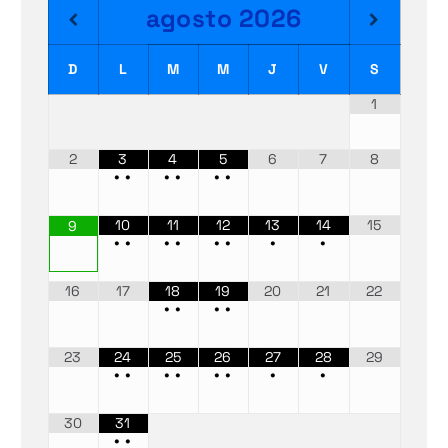
agosto
2026
D
L
M
M
J
V
S
1
2
3
4
5
6
7
8
•
•
•
•
•
•
10
11
12
13
14
15
9
•
•
•
•
•
•
•
•
16
17
18
19
20
21
22
•
•
•
•
23
24
25
26
27
28
29
•
•
•
•
•
•
•
•
30
31
•
•