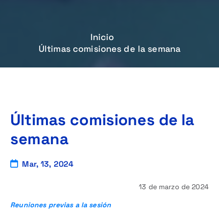
Inicio
Últimas comisiones de la semana
Últimas comisiones de la
semana
Mar, 13, 2024
13 de marzo de 2024
Reuniones previas a la sesión