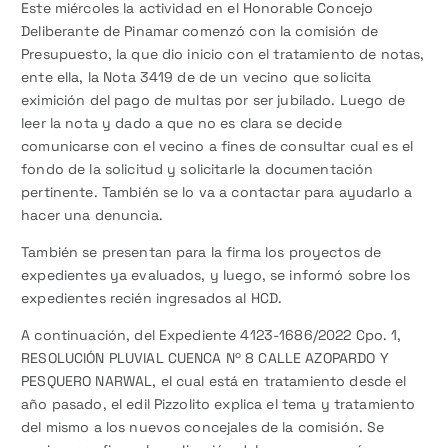
Este miércoles la actividad en el Honorable Concejo
Deliberante de Pinamar comenzó con la comisión de
Presupuesto, la que dio inicio con el tratamiento de notas,
ente ella, la Nota 3419 de de un vecino que solicita
eximición del pago de multas por ser jubilado. Luego de
leer la nota y dado a que no es clara se decide
comunicarse con el vecino a fines de consultar cual es el
fondo de la solicitud y solicitarle la documentación
pertinente. También se lo va a contactar para ayudarlo a
hacer una denuncia.
También se presentan para la firma los proyectos de
expedientes ya evaluados, y luego, se informó sobre los
expedientes recién ingresados al HCD.
A continuación, del Expediente 4123-1686/2022 Cpo. 1,
RESOLUCIÓN PLUVIAL CUENCA Nº 8 CALLE AZOPARDO Y
PESQUERO NARWAL, el cual está en tratamiento desde el
año pasado, el edil Pizzolito explica el tema y tratamiento
del mismo a los nuevos concejales de la comisión. Se