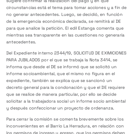
sugiere confirmar la realización del pago y en qué
circunstancias está el tema para tomar acciones y a fin de
no generar antecedentes. Luego, se decidió, en función
de la emergencia económica declarada, se remitirá al DE
para que analice la petición. El edil Estanga comenta que
mientras sea transparente en las cuestiones no generaría
antecedentes.
Del Expediente interno 2344/19, SOLICITUD DE EXIMICIONES
PARA JUBILADOS por el que se trabaja la Nota 3414, se
informa que desde el DE se informó que se solicitó un
informe socioambiental, que el mismo no figura en el
expediente, también se explica que se sancionó un
decreto general para la condonación y que el DE requiere
que se realice de manera particular, por ello se decide
solicitar a la trabajadora social un informe socio ambiental
y después confeccionar un proyecto de ordenanza.
Para cerrar la comisión se comenta brevemente sobre los
inconvenientes en el Barrio La Herradura, en relación con
los permisos de ingreso y egreso, que los permisos deben