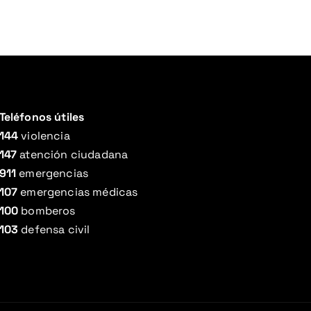
Teléfonos útiles
144
violencia
147
atención ciudadana
911
emergencias
107
emergencias médicas
100
bomberos
103
defensa civil