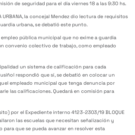
sión de seguridad para el día viernes 18 a las 9:30 hs.
 URBANA, la concejal Mendez dio lectura de requisitos
uardia urbana, se debatió este punto.
 empleo pública municipal que no exime a guardia
un convenio colectivo de trabajo, como empleado
cipalidad un sistema de calificación para cada
usiñol respondió que sí, se debatió en colocar un
a aquel empleado municipal que tenga denuncia por
rle las calificaciones. Quedará en comisión para
nsito) por el Expediente interno 4123-2303/19 BLOQUE
aron las escuelas que necesitan señalización y
to para que se pueda avanzar en resolver esta