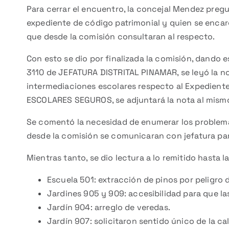
Para cerrar el encuentro, la concejal Mendez preg
expediente de código patrimonial y quien se encar
que desde la comisión consultaran al respecto.
Con esto se dio por finalizada la comisión, dando es
3110 de JEFATURA DISTRITAL PINAMAR, se leyó la not
intermediaciones escolares respecto al Expedien
ESCOLARES SEGUROS, se adjuntará la nota al mism
Se comentó la necesidad de enumerar los problemas,
desde la comisión se comunicaran con jefatura par
Mientras tanto, se dio lectura a lo remitido hasta l
Escuela 501: extracción de pinos por peligro 
Jardines 905 y 909: accesibilidad para que la
Jardín 904: arreglo de veredas.
Jardín 907: solicitaron sentido único de la cal