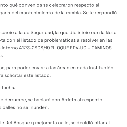
unto qué convenios se celebraron respecto al
garía del mantenimiento de la rambla. Se le respondió
pacio a la de Seguridad, la que dio inicio con la Nota
a con el listado de problemáticas a resolver en las
te interno 4123-2303/19 BLOQUE FPV-UC – CAMINOS
o.
 para poder enviar a las áreas en cada institución,
a solicitar este listado.
a fecha:
de derrumbe, se hablará con Arrieta al respecto.
s calles no se inunden.
le Del Bosque y mejorar la calle, se decidió citar al