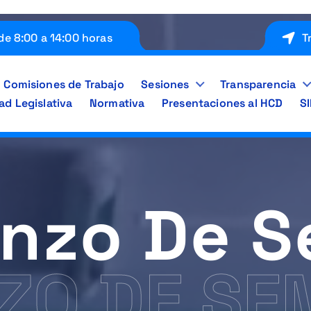
de 8:00 a 14:00 horas
T
Comisiones de Trabajo
Sesiones
Transparencia
ad Legislativa
Normativa
Presentaciones al HCD
S
nzo De 
ZO DE S