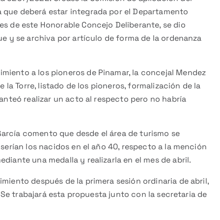
a que deberá estar integrada por el Departamento
es de este Honorable Concejo Deliberante, se dio
ue y se archiva por artículo de forma de la ordenanza
miento a los pioneros de Pinamar, la concejal Mendez
e la Torre, listado de los pioneros, formalización de la
lanteó realizar un acto al respecto pero no habría
a García comento que desde el área de turismo se
 serían los nacidos en el año 40, respecto a la mención
diante una medalla y realizarla en el mes de abril.
miento después de la primera sesión ordinaria de abril,
e. Se trabajará esta propuesta junto con la secretaria de