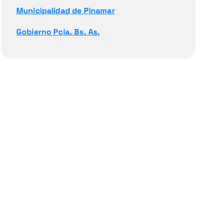
Municipalidad de Pinamar
Gobierno Pcia. Bs. As.