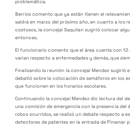
problemática.
Berrios comento que ya están tienen el relevamien
saldrá en marzo del próximo año, en cuanto a los 
costosos, la concejal Saquilan sugirió colocar alg
entonces.
El funcionario comento que el área cuenta con 12
varían respecto a enfermedades y demás, que siemp
Finalizando la reunión la concejal Mendez sugirió e
debatió sobre la colocación de semáforos en los e
que funcionen en los horarios escolares.
Continuando la concejal Mendez dio lectura del de
una comisión de emergencia con la presencia del á
robos ocurridos, se realizó un debate respecto a es
detectores de patentes en la entrada de Pinamar p