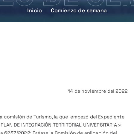
Inicio
Comienzo de semana
14 de noviembre del 2022
n la comisión de Turismo, la que empezó del Expediente
 PLAN DE INTEGRACIÓN TERRITORIAL UNIVERSITARIA »
za 6237/2022: Créase la Comisión de aplicación del