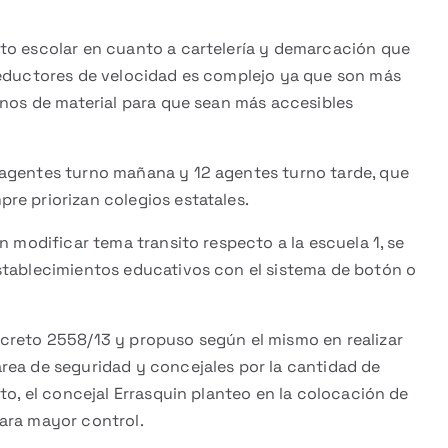
to escolar en cuanto a cartelería y demarcación que
reductores de velocidad es complejo ya que son más
unos de material para que sean más accesibles
 agentes turno mañana y 12 agentes turno tarde, que
re priorizan colegios estatales.
n modificar tema transito respecto a la escuela 1, se
stablecimientos educativos con el sistema de botón o
creto 2558/13 y propuso según el mismo en realizar
rea de seguridad y concejales por la cantidad de
to, el concejal Errasquin planteo en la colocación de
ara mayor control.