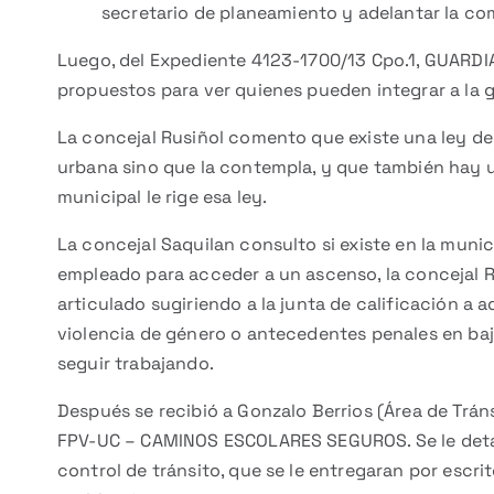
secretario de planeamiento y adelantar la comi
Luego, del Expediente 4123-1700/13 Cpo.1, GUARDIA
propuestos para ver quienes pueden integrar a la g
La concejal Rusiñol comento que existe una ley de
urbana sino que la contempla, y que también hay 
municipal le rige esa ley.
La concejal Saquilan consulto si existe en la muni
empleado para acceder a un ascenso, la concejal R
articulado sugiriendo a la junta de calificación 
violencia de género o antecedentes penales en baja
seguir trabajando.
Después se recibió a Gonzalo Berrios (Área de Trá
FPV-UC – CAMINOS ESCOLARES SEGUROS. Se le detall
control de tránsito, que se le entregaran por escri