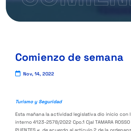
Comienzo de semana
Nov, 14, 2022
Turismo y Seguridad
Esta mañana la actividad legislativa dio inicio co
interno 4123-2578/2022 Cpo.1 Cjal TAMARA ROSSO
PUENTES «, de acuerdo al artículo 2 de la ordenan