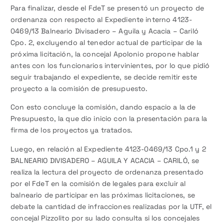
Para finalizar, desde el FdeT se presentó un proyecto de
ordenanza con respecto al Expediente interno 4123-
0469/13 Balneario Divisadero – Aguila y Acacia – Cariló
Cpo. 2, excluyendo al tenedor actual de participar de la
próxima licitación, la concejal Apolonio propone hablar
antes con los funcionarios intervinientes, por lo que pidió
seguir trabajando el expediente, se decide remitir este
proyecto a la comisión de presupuesto.
Con esto concluye la comisión, dando espacio a la de
Presupuesto, la que dio inicio con la presentación para la
firma de los proyectos ya tratados.
Luego, en relación al Expediente 4123-0469/13 Cpo.1 y 2
BALNEARIO DIVISADERO – AGUILA Y ACACIA – CARILÓ, se
realiza la lectura del proyecto de ordenanza presentado
por el FdeT en la comisión de legales para excluir al
balneario de participar en las próximas licitaciones, se
debate la cantidad de infracciones realizadas por la UTF, el
concejal Pizzolito por su lado consulta si los concejales