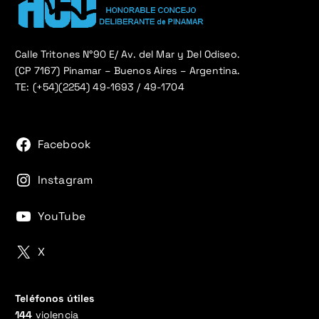
Calle Tritones N°90 E/ Av. del Mar y Del Odiseo.
(CP 7167) Pinamar – Buenos Aires – Argentina.
TE: (+54)(2254) 49-1693 / 49-1704
Facebook
Instagram
YouTube
X
Teléfonos útiles
144
violencia