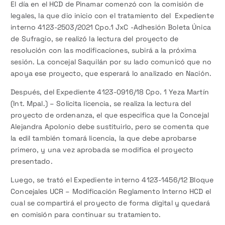
El día en el HCD de Pinamar comenzó con la comisión de
legales, la que dio inicio con el tratamiento del Expediente
interno 4123-2503/2021 Cpo.1 JxC -Adhesión Boleta Única
de Sufragio, se realizó la lectura del proyecto de
resolución con las modificaciones, subirá a la próxima
sesión. La concejal Saquilán por su lado comunicó que no
apoya ese proyecto, que esperará lo analizado en Nación.
Después, del Expediente 4123-0916/18 Cpo. 1 Yeza Martín
(Int. Mpal.) – Solicita licencia, se realiza la lectura del
proyecto de ordenanza, el que especifica que la Concejal
Alejandra Apolonio debe sustituirlo, pero se comenta que
la edil también tomará licencia, la que debe aprobarse
primero, y una vez aprobada se modifica el proyecto
presentado.
Luego, se trató el Expediente interno 4123-1456/12 Bloque
Concejales UCR – Modificación Reglamento Interno HCD el
cual se compartirá el proyecto de forma digital y quedará
en comisión para continuar su tratamiento.