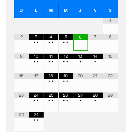
D
L
M
M
J
V
S
1
2
3
4
5
7
8
6
•
•
•
•
•
•
9
10
11
12
13
14
15
•
•
•
•
•
•
•
•
16
17
18
19
20
21
22
•
•
•
•
23
24
25
26
27
28
29
•
•
•
•
•
•
•
•
30
31
•
•