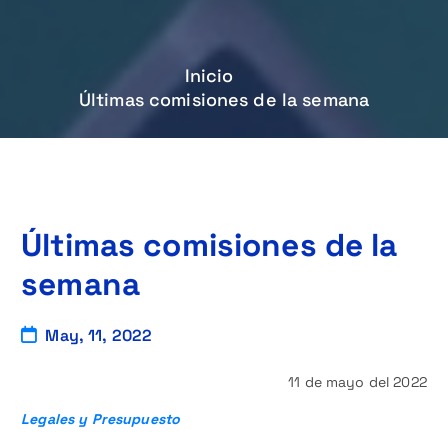
Inicio
Últimas comisiones de la semana
Últimas comisiones de la
semana
May, 11, 2022
11 de mayo del 2022
Legales y Presupuesto