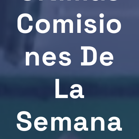
Comisio
Nes De
La
Semana