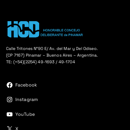
Calle Tritones N°90 E/ Av. del Mar y Del Odiseo.
(CP 7167) Pinamar – Buenos Aires – Argentina.
TE: (+54)(2254) 49-1693 / 49-1704
Facebook
Instagram
YouTube
X