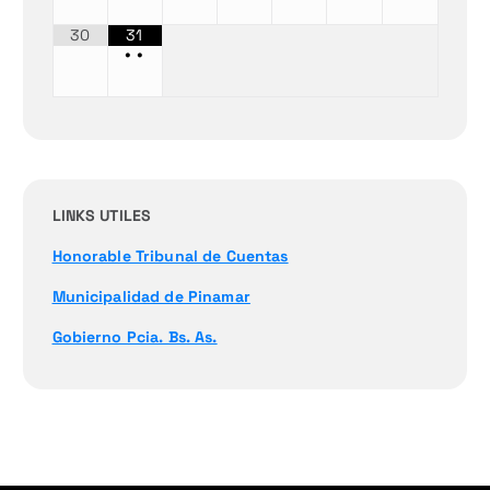
30
31
•
•
LINKS UTILES
Honorable Tribunal de Cuentas
Municipalidad de Pinamar
Gobierno Pcia. Bs. As.