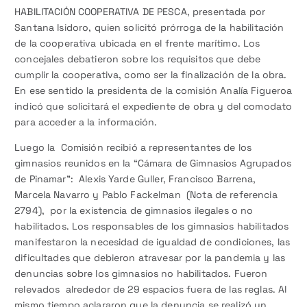
HABILITACIÓN COOPERATIVA DE PESCA, presentada por
Santana Isidoro, quien solicitó prórroga de la habilitación
de la cooperativa ubicada en el frente marítimo. Los
concejales debatieron sobre los requisitos que debe
cumplir la cooperativa, como ser la finalización de la obra.
En ese sentido la presidenta de la comisión Analía Figueroa
indicó que solicitará el expediente de obra y del comodato
para acceder a la información.
Luego la Comisión recibió a representantes de los
gimnasios reunidos en la “Cámara de Gimnasios Agrupados
de Pinamar”: Alexis Yarde Guller, Francisco Barrena,
Marcela Navarro y Pablo Fackelman (Nota de referencia
2794), por la existencia de gimnasios ilegales o no
habilitados. Los responsables de los gimnasios habilitados
manifestaron la necesidad de igualdad de condiciones, las
dificultades que debieron atravesar por la pandemia y las
denuncias sobre los gimnasios no habilitados. Fueron
relevados alrededor de 29 espacios fuera de las reglas. Al
mismo tiempo aclararon que la denuncia se realizó un