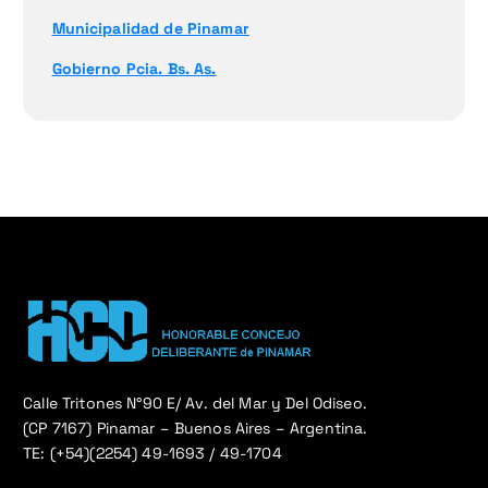
Municipalidad de Pinamar
Gobierno Pcia. Bs. As.
Calle Tritones N°90 E/ Av. del Mar y Del Odiseo.
(CP 7167) Pinamar – Buenos Aires – Argentina.
TE: (+54)(2254) 49-1693 / 49-1704