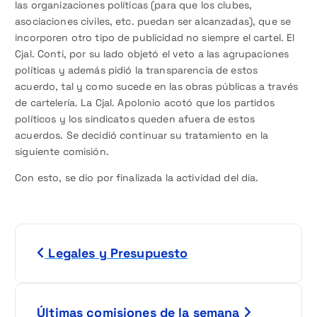
las organizaciones políticas (para que los clubes,
asociaciones civiles, etc. puedan ser alcanzadas), que se
incorporen otro tipo de publicidad no siempre el cartel. El
Cjal. Conti, por su lado objetó el veto a las agrupaciones
políticas y además pidió la transparencia de estos
acuerdo, tal y como sucede en las obras públicas a través
de cartelería. La Cjal. Apolonio acotó que los partidos
políticos y los sindicatos queden afuera de estos
acuerdos. Se decidió continuar su tratamiento en la
siguiente comisión.
Con esto, se dio por finalizada la actividad del día.
N
Legales y Presupuesto
a
v
Últimas comisiones de la semana