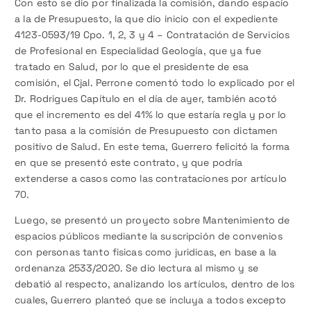
Con esto se dio por finalizada la comisión, dando espacio
a la de Presupuesto, la que dio inicio con el expediente
4123-0593/19 Cpo. 1, 2, 3 y 4 – Contratación de Servicios
de Profesional en Especialidad Geología, que ya fue
tratado en Salud, por lo que el presidente de esa
comisión, el Cjal. Perrone comentó todo lo explicado por el
Dr. Rodrigues Capítulo en el día de ayer, también acotó
que el incremento es del 41% lo que estaría regla y por lo
tanto pasa a la comisión de Presupuesto con dictamen
positivo de Salud. En este tema, Guerrero felicitó la forma
en que se presentó este contrato, y que podría
extenderse a casos como las contrataciones por artículo
70.
Luego, se presentó un proyecto sobre Mantenimiento de
espacios públicos mediante la suscripción de convenios
con personas tanto fisicas como juridicas, en base a la
ordenanza 2533/2020. Se dio lectura al mismo y se
debatió al respecto, analizando los artículos, dentro de los
cuales, Guerrero planteó que se incluya a todos excepto