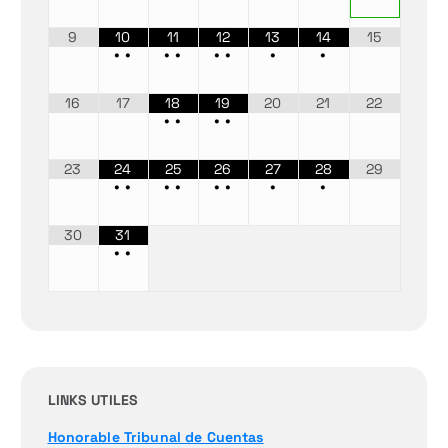
9
10
11
12
13
14
15
•
•
•
•
•
•
•
•
16
17
18
19
20
21
22
•
•
•
•
23
24
25
26
27
28
29
•
•
•
•
•
•
•
•
30
31
•
•
LINKS UTILES
Honorable Tribunal de Cuentas