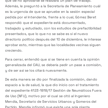
que de no aprobarse se realizará un plan de trabajo.
Además, le preguntó a la Secretaría de Planeamiento cuál
es la urgencia de que se apruebe en la sesión especial
pedida por el Intendente, frente a lo cual, Gómez Beret
respondió que el expediente está documentado,
trabajado y estudiado, con los estudios de prefactibilidad
presentados, que lo que no se sabe es si el nuevo
directorio político después del 10 de diciembre, le interese
aprobar esto, mientras que las localidades vecinas siguen
creciendo.
Para cerrar, entendió que si se tiene en cuenta la opinión
generalizada del CAU, se debería pedir un pase a comisión,
y de ser así se los citará nuevamente.
De esta manera se dio por finalizada la comisión, dando
espacio a la de salud, la que dio inicio con el tratamiento
del expediente 4123-1818/17 Gestión de Neumáticos Fuera
de Uso (NFU), motivo por el cual se citó al Ingeniero
Mendía, Secretario de Servicios Urbanos y Gomeros del
Partido. Mendía informó que existe una sola planta