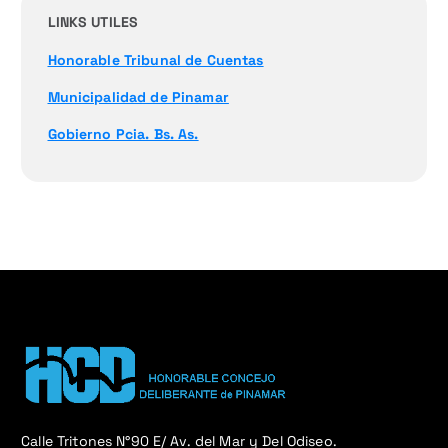
LINKS UTILES
Honorable Tribunal de Cuentas
Municipalidad de Pinamar
Gobierno Pcia. Bs. As.
Calle Tritones N°90 E/ Av. del Mar y Del Odiseo.