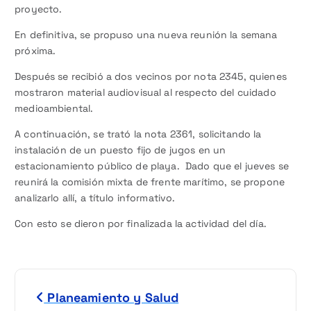
proyecto.
En definitiva, se propuso una nueva reunión la semana
próxima.
Después se recibió a dos vecinos por nota 2345, quienes
mostraron material audiovisual al respecto del cuidado
medioambiental.
A continuación, se trató la nota 2361, solicitando la
instalación de un puesto fijo de jugos en un
estacionamiento público de playa. Dado que el jueves se
reunirá la comisión mixta de frente marítimo, se propone
analizarlo allí, a título informativo.
Con esto se dieron por finalizada la actividad del día.
N
Planeamiento y Salud