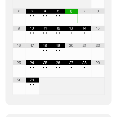
2
3
4
5
7
8
6
•
•
•
•
•
•
9
10
11
12
13
14
15
•
•
•
•
•
•
•
•
16
17
18
19
20
21
22
•
•
•
•
23
24
25
26
27
28
29
•
•
•
•
•
•
•
•
30
31
•
•