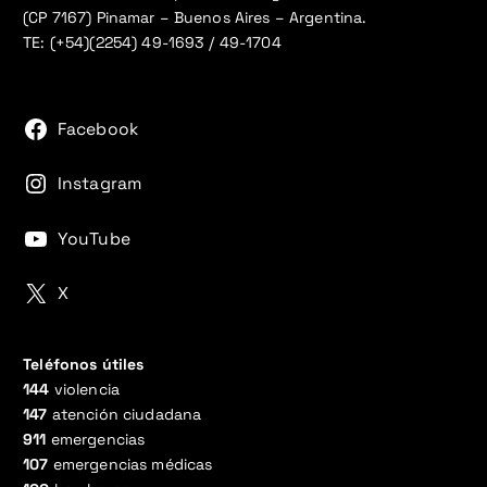
(CP 7167) Pinamar – Buenos Aires – Argentina.
TE: (+54)(2254) 49-1693 / 49-1704
Facebook
Instagram
YouTube
X
Teléfonos útiles
144
violencia
147
atención ciudadana
911
emergencias
107
emergencias médicas