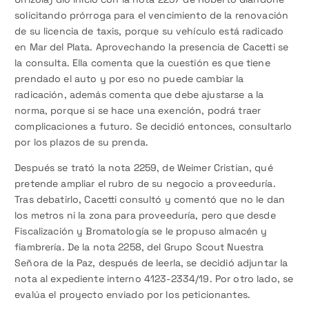
solicitando prórroga para el vencimiento de la renovación
de su licencia de taxis, porque su vehículo está radicado
en Mar del Plata. Aprovechando la presencia de Cacetti se
la consulta. Ella comenta que la cuestión es que tiene
prendado el auto y por eso no puede cambiar la
radicación, además comenta que debe ajustarse a la
norma, porque si se hace una exención, podrá traer
complicaciones a futuro. Se decidió entonces, consultarlo
por los plazos de su prenda.
Después se trató la nota 2259, de Weimer Cristian, qué
pretende ampliar el rubro de su negocio a proveeduría.
Tras debatirlo, Cacetti consultó y comentó que no le dan
los metros ni la zona para proveeduría, pero que desde
Fiscalización y Bromatología se le propuso almacén y
fiambrería. De la nota 2258, del Grupo Scout Nuestra
Señora de la Paz, después de leerla, se decidió adjuntar la
nota al expediente interno 4123-2334/19. Por otro lado, se
evalúa el proyecto enviado por los peticionantes.