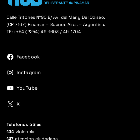
Calle Tritones N°90 E/ Av. del Mar y Del Odiseo.
(CP 7167) Pinamar – Buenos Aires – Argentina.
TE: (+54)(2254) 49-1693 / 49-1704
Facebook
Instagram
YouTube
X
Teléfonos útiles
144
violencia
147
atención ciudadana