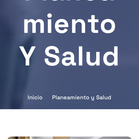
Miento
Y Salud
Inicio
Planeamiento y Salud