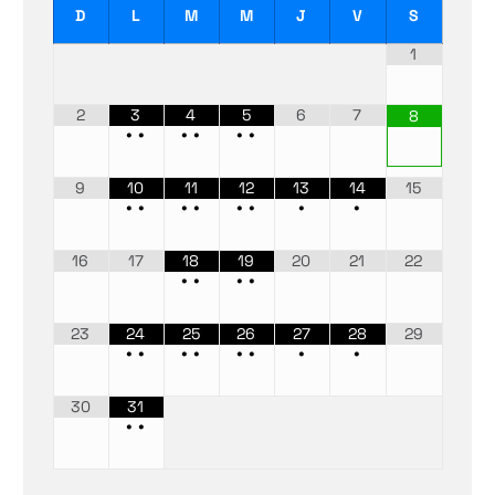
D
L
M
M
J
V
S
1
2
3
4
5
6
7
8
•
•
•
•
•
•
9
10
11
12
13
14
15
•
•
•
•
•
•
•
•
16
17
18
19
20
21
22
•
•
•
•
23
24
25
26
27
28
29
•
•
•
•
•
•
•
•
30
31
•
•