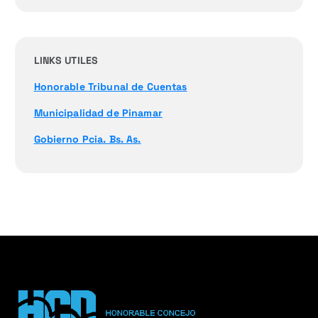
LINKS UTILES
Honorable Tribunal de Cuentas
Municipalidad de Pinamar
Gobierno Pcia. Bs. As.