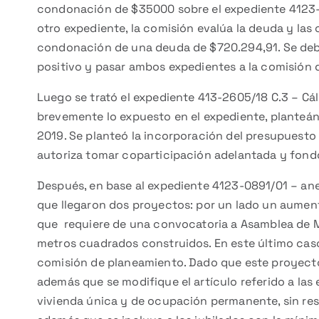
condonación de $35000 sobre el expediente 4123-0
otro expediente, la comisión evalúa la deuda y las
condonación de una deuda de $720.294,91. Se deba
positivo y pasar ambos expedientes a la comisión d
Luego se trató el expediente 413-2605/18 C.3 – C
brevemente lo expuesto en el expediente, planteá
2019. Se planteó la incorporación del presupuesto p
autoriza tomar coparticipación adelantada y fon
Después, en base al expediente 4123-0891/01 – ane
que llegaron dos proyectos: por un lado un aumento 
que requiere de una convocatoria a Asamblea de Ma
metros cuadrados construidos. En este último caso,
comisión de planeamiento. Dado que este proyecto 
además que se modifique el artículo referido a las
vivienda única y de ocupación permanente, sin res