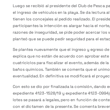
Luego se recibió al presidente del Club de Pesca pa
el ingreso de vehículos en la playa. Se da lectura
tienen los concejales al pedido realizado. El pre
participantes la intención es alargar hacia el nort
razones de inseguridad, se pide poder acercar los v
planteó que se puede pedir seguridad para el esta
Se plantea nuevamente que el ingreso y egreso de 
explica que no están de acuerdo con aprobar este p
cuatriciclos para fiscalizar el evento, además de la
baños químicos. También se comenta que el unimo
eventualidad. En definitiva se modificará el proye
Con esto se dio por finalizada la comisión, dando e
expediente 4123-1528/19 y expediente 4123-0994/9
lotes se pasará a legales, pero en función de con
con el dictamen de la presente. Se comenta breveme