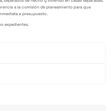
ma, separados de hecho y viviendo en casas separadas.
eferencia a la comisión de planeamiento para que
inmediata a presupuesto.
ios expedientes.