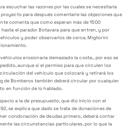
ra escuchar las razones por las cuales se necesitaría
 al proyecto para después comentarle las objeciones que
sidente comenta que como esperan más de 1500
e, hasta el parador Botavara para que entren, y por
ehículos y poder observarlos de cerca. Migliorini
cionamiento.
vehículos erosionaría demasiado la costa., por eso se
edido, aunque sí el permiso para que circulen los
 circulación del vehículo que colocará y retirará los
g de Bomberos también deberá circular por cualquier
cto en función de lo hablado.
spacio a la de presupuesto, que dio inicio con el
2, se explica que dado se trata de donaciones de
tener condonación de deudas primero, deberá contar
nte las circunstancias particulares, por lo que la