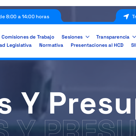
de 8:00 a 14:00 horas
T
Comisiones de Trabajo
Sesiones
Transparencia
ad Legislativa
Normativa
Presentaciones al HCD
S
s Y Pres
S Y PRES