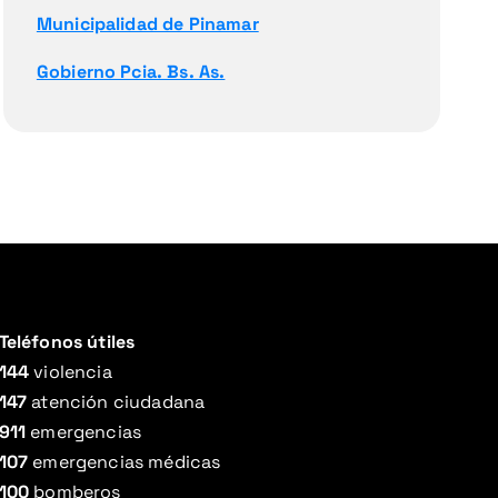
Municipalidad de Pinamar
Gobierno Pcia. Bs. As.
Teléfonos útiles
144
violencia
147
atención ciudadana
911
emergencias
107
emergencias médicas
100
bomberos