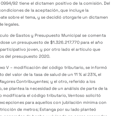
994/92 tiene el dictamen positivo de la comisión. Del
 condiciones de la aceptación, que incluye la
te sobre el tema, y se decidió otorgarle un dictamen
e legales.
álculo de Gastos y Presupuesto Municipal se comenta
ndose un presupuesto de $1.326.217.770 para el año
articipativo joven, y por otro lado el artículo que
dos del presupuesto 2020.
xo V – modificación del código tributario, se informó
del valor de la tasa de salud de un 11 % al 23%, el
yores Contribuyentes; y el otro, referido a los
 se plantea la necesidad de un análisis de parte de la
modificaría el código tributario, Ventoso solicitó
 excepciones para aquellos con jubilación mínima con
tricción de metros; Estanga por su lado planteó