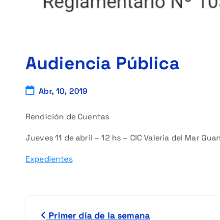
Audiencia Pública
Abr, 10, 2019
Rendición de Cuentas
Jueves 11 de abril – 12 hs – CIC Valeria del Mar Gua
Expedientes
N
Primer día de la semana