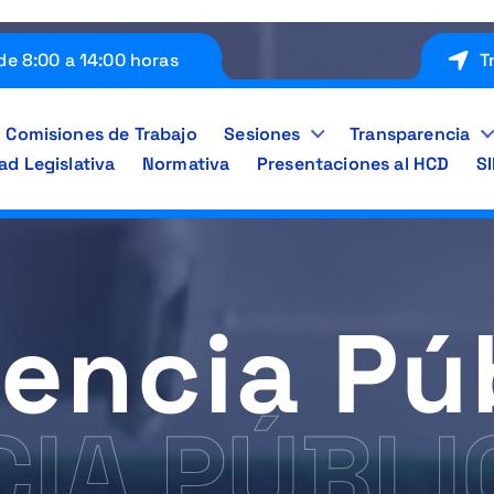
de 8:00 a 14:00 horas
T
Comisiones de Trabajo
Sesiones
Transparencia
ad Legislativa
Normativa
Presentaciones al HCD
S
encia Pú
CIA PÚBLI