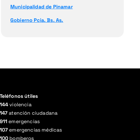
Municipalidad de Pinamar
Gobierno Pcia. Bs. As.
Teléfonos útiles
144
violencia
147
atención ciudadana
911
emergencias
107
emergencias médicas
100
bomberos