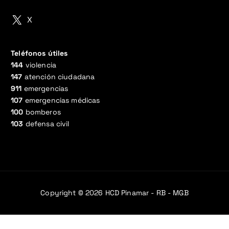
X
Teléfonos útiles
144
violencia
147
atención ciudadana
911
emergencias
107
emergencias médicas
100
bomberos
103
defensa civil
Copyright © 2026 HCD Pinamar - RB - MGB