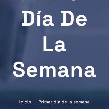
Día De
La
Semana
Inicio
Primer día de la semana