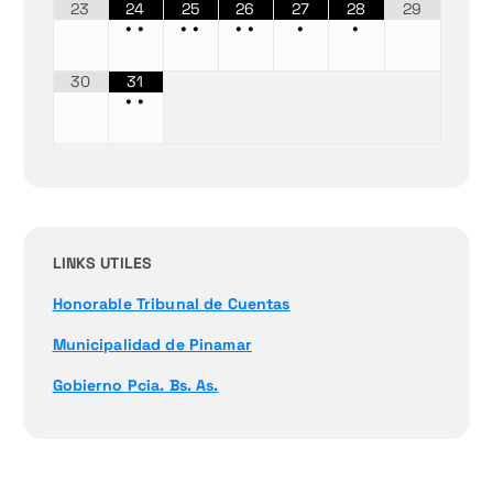
23
24
25
26
27
28
29
•
•
•
•
•
•
•
•
30
31
•
•
LINKS UTILES
Honorable Tribunal de Cuentas
Municipalidad de Pinamar
Gobierno Pcia. Bs. As.