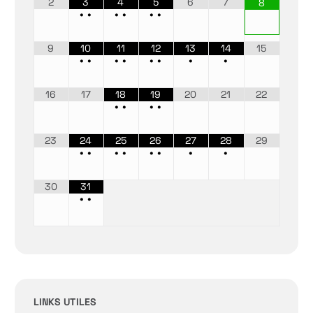
2
3
4
5
6
7
8
•
•
•
•
•
•
9
10
11
12
13
14
15
•
•
•
•
•
•
•
•
16
17
18
19
20
21
22
•
•
•
•
23
24
25
26
27
28
29
•
•
•
•
•
•
•
•
30
31
•
•
LINKS UTILES