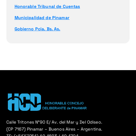
Honorable Tribunal de Cuentas
Municipalidad de Pinamar
Gobierno Pcia. Bs. As.
Calle Tritones N°90 E/ Av. del Mar y Del Odiseo.
(CP 7167) Pinamar – Buenos Aires – Argentina.