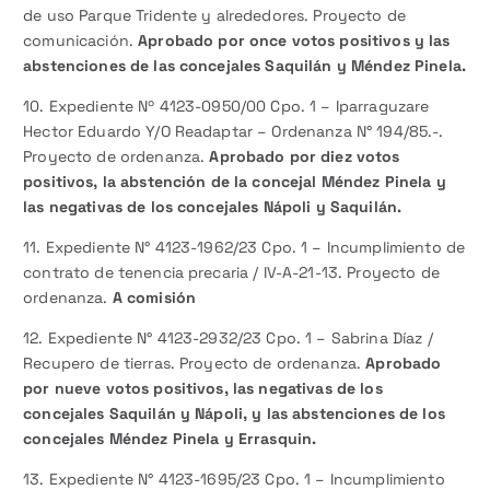
de uso Parque Tridente y alrededores. Proyecto de
comunicación.
Aprobado por once votos positivos y las
abstenciones de las concejales Saquilán y Méndez Pinela.
10. Expediente Nº 4123-0950/00 Cpo. 1 – Iparraguzare
Hector Eduardo Y/O Readaptar – Ordenanza N° 194/85.-.
Proyecto de ordenanza.
Aprobado por diez votos
positivos, la abstención de la concejal Méndez Pinela y
las negativas de los concejales Nápoli y Saquilán.
11. Expediente N° 4123-1962/23 Cpo. 1 – Incumplimiento de
contrato de tenencia precaria / IV-A-21-13. Proyecto de
ordenanza.
A comisión
12. Expediente N° 4123-2932/23 Cpo. 1 – Sabrina Díaz /
Recupero de tierras. Proyecto de ordenanza.
Aprobado
por nueve votos positivos, las negativas de los
concejales Saquilán y Nápoli, y las abstenciones de los
concejales Méndez Pinela y Errasquin.
13. Expediente N° 4123-1695/23 Cpo. 1 – Incumplimiento