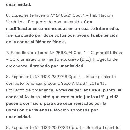
unanimidad.
6. Expediente Interno N° 2485/21 Cpo. 1 – Habilitación
Verduleria. Proyecto de comunicación.
Con
modificaciones consensuadas en un cuarto intermedio,
fue aprobado por doce votos positivos y la abstención
de la concejal Méndez Pinela.
7. Expediente Interno Nº 2663/24 Cpo. 1 – Cignarelli Liliana
– Solicita estacionamiento exclusivo (D.E.). Proyecto de
ordenanza.
Aprobado por unanimidad.
8. Expediente Nº 4123-2327/18 Cpo. 1 – Incumplimiento
contrato tenencia precaria Secc A MZ 34 LOTE 13.
Proyecto de ordenanza.
Antes de dar lectura al punto, el
concejal Ávila solicitó que este punto junto al 11 y el 13
pasen a comisión, para que sean revisados por la
Comisión de Viviendas. Moción aprobada por
unanimidad.
9. Expediente Nº 4123-2507/23 Cpo. 1 – Solicitud cambio