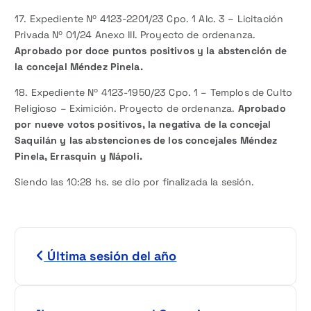
17. Expediente Nº 4123-2201/23 Cpo. 1 Alc. 3 – Licitación
Privada Nº 01/24 Anexo III. Proyecto de ordenanza.
Aprobado por doce puntos positivos y la abstención de
la concejal Méndez Pinela.
18. Expediente Nº 4123-1950/23 Cpo. 1 – Templos de Culto
Religioso – Eximición. Proyecto de ordenanza.
Aprobado
por nueve votos positivos, la negativa de la concejal
Saquilán y las abstenciones de los concejales Méndez
Pinela, Errasquin y Nápoli.
Siendo las 10:28 hs. se dio por finalizada la sesión.
N
Última sesión del año
a
v