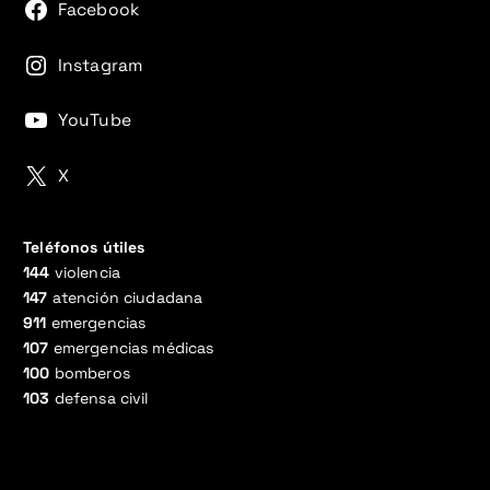
Facebook
Instagram
YouTube
X
Teléfonos útiles
144
violencia
147
atención ciudadana
911
emergencias
107
emergencias médicas
100
bomberos
103
defensa civil