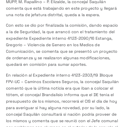
MUPP, M. Rapallino – P. Elizalde, la concejal Saquilán
comenta que está trabajando en este proyecto y llegará
una nota de jefatura distrital, queda a la espera.
Con esto se dio por finalizada la comisión, dando espacio
a la de Seguridad, la que arrancó con el tratamiento del
expediente Expediente interno 4123-2090/16 Estanga,
Gregorio – Violencia de Genero en los Medios de
Comunicación, se comenta que se presentó un proyecto
de ordenanza y se realizaron algunas modificaciones,
quedará en comisión para sumar aportes.
En relación al Expediente interno 4123-2303/19 Bloque
FPV-UC – Caminos Escolares Seguros, la concejal Saquilán
comentó que la última noticia era que iban a colocar el
tótem, el concejal Brandalisio informa que el DE tenia el
presupuesto de los mismos, recorrerá el CIS el día de hoy
para averiguar si hay alguna novedad, por su lado, la
concejal Saquilán consultará si nación podría proveer de
los mismos y comenta que se reunió con el Jefe comunal