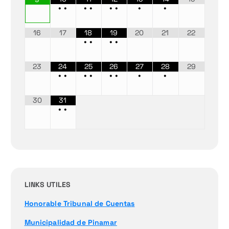
•
•
•
•
•
•
•
•
16
17
18
19
20
21
22
•
•
•
•
23
24
25
26
27
28
29
•
•
•
•
•
•
•
•
30
31
•
•
LINKS UTILES
Honorable Tribunal de Cuentas
Municipalidad de Pinamar