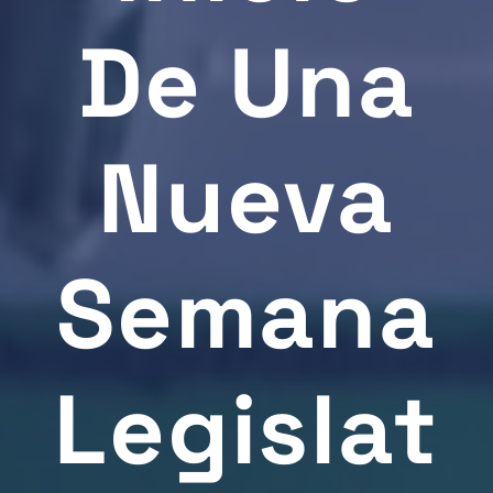
De Una
Nueva
Semana
Legislat