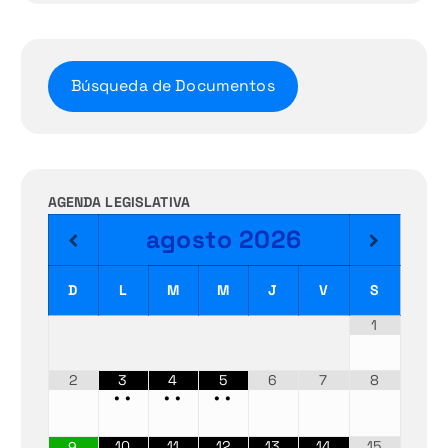
Búsqueda de Documentos
AGENDA LEGISLATIVA
agosto
2026
D
L
M
M
J
V
S
1
2
3
4
5
6
7
8
•
•
•
•
•
•
10
11
12
13
14
15
9