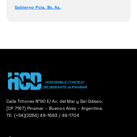
Gobierno Pcia. Bs. As.
Calle Tritones N°90 E/ Av. del Mar y Del Odiseo.
(CP 7167) Pinamar – Buenos Aires – Argentina.
TE: (+54)(2254) 49-1693 / 49-1704