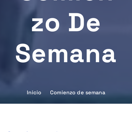
Zo De
Semana
Inicio
Comienzo de semana