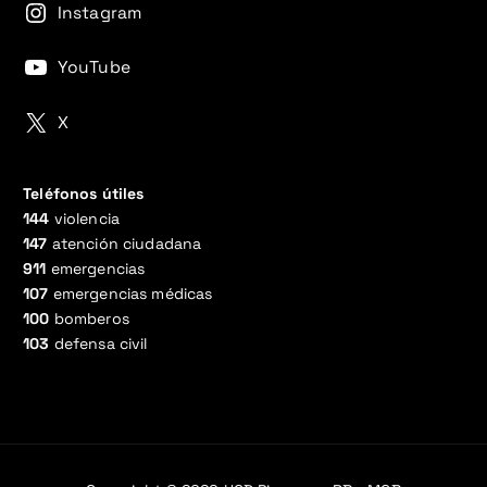
Instagram
YouTube
X
Teléfonos útiles
144
violencia
147
atención ciudadana
911
emergencias
107
emergencias médicas
100
bomberos
103
defensa civil