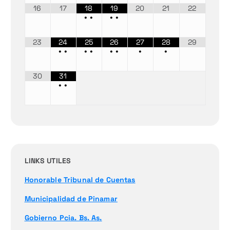
16
17
18
19
20
21
22
•
•
•
•
23
24
25
26
27
28
29
•
•
•
•
•
•
•
•
30
31
•
•
LINKS UTILES
Honorable Tribunal de Cuentas
Municipalidad de Pinamar
Gobierno Pcia. Bs. As.