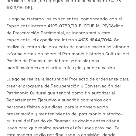
próxima sesión, se agregará la nota al expediente 4123-
1929/15 (DE).
Luego se trataron los expedientes, comenzando con el
Expediente interno 4123-0789/99 BLOQUE MUPP/Código
de Preservación Patrimonial, se incorporará a este
expediente, el expediente interno 4123-1844/2014. Se
realiza la lectura del proyecto de comunicación solicitando
informe detallado sobre el Patrimonio Histórico Cultural del
Partido de Pinamar, se debate sobre algunas
modificaciones en el artículo 1a y 1c y sube a sesión.
Luego se realiza la lectura del Proyecto de ordenanza para
crear el programa de Recuperación y Conservación del
Patrimonio Cultural que tendrá como fin autorizar al
Departamento Ejecutivo a suscribir convenios con
personas físicas o jurídicas, para la conservación,
preservación y mantenimiento del patrimonio histórico-
cultural del Partido de Pinamar, se decide antes citar a
Isach para que realice aportes el día lunes próximo. De
esta manera se dio por finalizada la comisión, dando