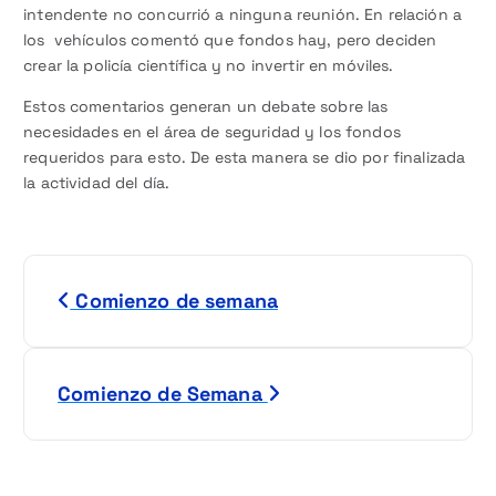
intendente no concurrió a ninguna reunión. En relación a
los vehículos comentó que fondos hay, pero deciden
crear la policía científica y no invertir en móviles.
Estos comentarios generan un debate sobre las
necesidades en el área de seguridad y los fondos
requeridos para esto. De esta manera se dio por finalizada
la actividad del día.
N
Comienzo de semana
a
v
Comienzo de Semana
e
g