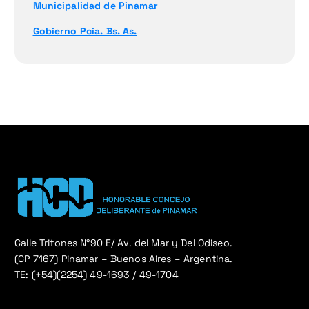
Municipalidad de Pinamar
Gobierno Pcia. Bs. As.
Calle Tritones N°90 E/ Av. del Mar y Del Odiseo.
(CP 7167) Pinamar – Buenos Aires – Argentina.
TE: (+54)(2254) 49-1693 / 49-1704