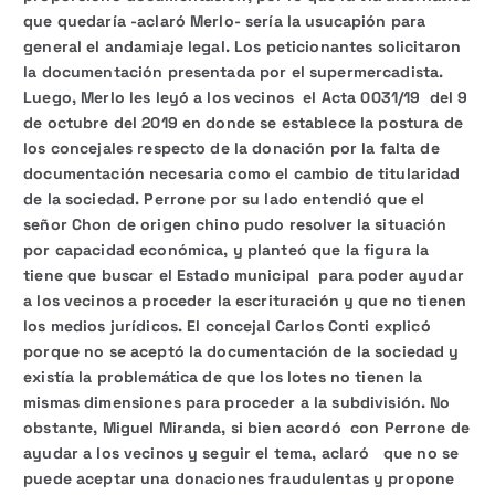
que quedaría -aclaró Merlo- sería la usucapión para
general el andamiaje legal. Los peticionantes solicitaron
la documentación presentada por el supermercadista.
Luego, Merlo les leyó a los vecinos el Acta 0031/19 del 9
de octubre del 2019 en donde se establece la postura de
los concejales respecto de la donación por la falta de
documentación necesaria como el cambio de titularidad
de la sociedad. Perrone por su lado entendió que el
señor Chon de origen chino pudo resolver la situación
por capacidad económica, y planteó que la figura la
tiene que buscar el Estado municipal para poder ayudar
a los vecinos a proceder la escrituración y que no tienen
los medios jurídicos. El concejal Carlos Conti explicó
porque no se aceptó la documentación de la sociedad y
existía la problemática de que los lotes no tienen la
mismas dimensiones para proceder a la subdivisión. No
obstante, Miguel Miranda, si bien acordó con Perrone de
ayudar a los vecinos y seguir el tema, aclaró que no se
puede aceptar una donaciones fraudulentas y propone