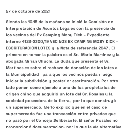
27 de octubre de 2021
Siendo las 10.15 de la mañana se inició la Comisión de
Interpretación de Asuntos Legales con la presencia de
los vecinos del Ex Camping Moby Dick – Expediente
interno 4123-2300/19 VECINOS EX CAMPING MOBY DICK –
ESCRITURACIÓN LOTES y la Nota de referencia 2847 . El
primero en tomar la palabra es el Sr. Mario Martinez y la
abogada Mirian Chuchi. La duda que presenta el Sr.
Martines es sobre el rechazo de donación de los lotes a
la Municipalidad para que los vecinos puedan luego
iniciar la subdivisión y posterior escrituración. Por otro
lado ponen como ejemplo a uno de los propietarios de
origen chino que adquirió un lote del Sr. Rosales y la
sociedad poseedora de la tierra, por lo que construyó
un supermercado. Merlo explicó que en el caso de
supermercado fue una transacción entre privados que
no pasó por el Concejo Deliberante. El señor Rosales no
proporcionó documentación, por lo que la vía alternativa