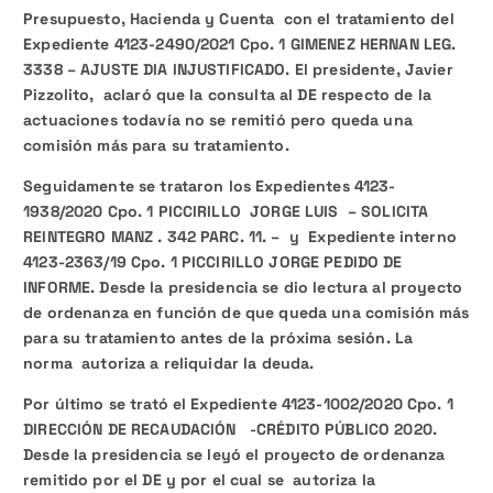
Presupuesto, Hacienda y Cuenta con el tratamiento del
Expediente 4123-2490/2021 Cpo. 1
GIMENEZ HERNAN LEG.
3338 – AJUSTE DIA INJUSTIFICADO. El presidente, Javier
Pizzolito, aclaró que la consulta al DE respecto de la
actuaciones todavía no se remitió pero queda una
comisión más para su tratamiento.
Seguidamente se trataron los Expedientes 4123-
1938/2020 Cpo. 1 PICCIRILLO JORGE LUIS – SOLICITA
REINTEGRO MANZ . 342 PARC. 11. – y Expediente interno
4123-2363/19 Cpo. 1 PICCIRILLO JORGE PEDIDO DE
INFORME. Desde la presidencia se dio lectura al proyecto
de ordenanza en función de que queda una comisión más
para su tratamiento antes de la próxima sesión. La
norma autoriza a reliquidar la deuda.
Por último se trató el Expediente 4123-1002/2020 Cpo. 1
DIRECCIÓN DE RECAUDACIÓN -CRÉDITO PÚBLICO 2020.
Desde la presidencia se leyó el proyecto de ordenanza
remitido por el DE y por el cual se autoriza la