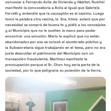
convocar a Fernando Avila de Vivienda y Hábitat. Rusiñol
manifestó la convocatoria a Ávila al igual que Gabriela
Ferretti y entendió que la usucapión es el camino. Luego
tomó la palabra otra vecina, la Sra. Vilma aclaró que por
necesidad se compró de buena fe y pidió a los concejales
y al Municipio que no le suelten la mano para poder
encontrar una solución. Merlo le explicó que no están
abandonados por eso se colocó el alumbrado público y
la Subsecretaría sigue trabajando en el tema, pero no era
justa descuidar el patrimonio del Municipio con un
transacción fraudulenta. Martínez manifestó la
preocupación porque el Sr. Chon hoy sería parte de la
sociedad, por lo que peligraría su posesión de la tierra.