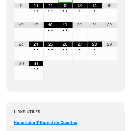
9
10
11
12
13
14
15
•
•
•
•
•
•
•
•
16
17
18
19
20
21
22
•
•
•
•
23
24
25
26
27
28
29
•
•
•
•
•
•
•
•
30
31
•
•
LINKS UTILES
Honorable Tribunal de Cuentas