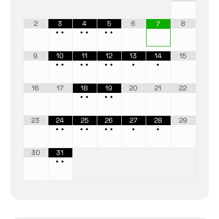
2
3
4
5
6
8
7
•
•
•
•
•
•
9
10
11
12
13
14
15
•
•
•
•
•
•
•
•
16
17
18
19
20
21
22
•
•
•
•
23
24
25
26
27
28
29
•
•
•
•
•
•
•
•
30
31
•
•