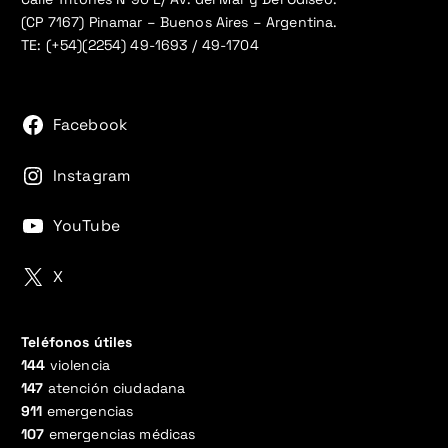
(CP 7167) Pinamar – Buenos Aires – Argentina.
TE: (+54)(2254) 49-1693 / 49-1704
Facebook
Instagram
YouTube
X
Teléfonos útiles
144
violencia
147
atención ciudadana
911
emergencias
107
emergencias médicas