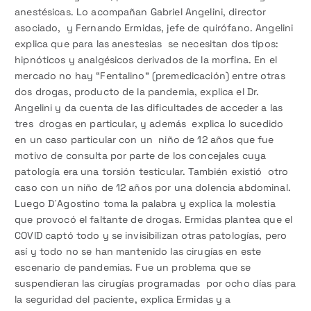
anestésicas. Lo acompañan Gabriel Angelini, director
asociado, y Fernando Ermidas, jefe de quirófano. Angelini
explica que para las anestesias se necesitan dos tipos:
hipnóticos y analgésicos derivados de la morfina. En el
mercado no hay “Fentalino” (premedicación) entre otras
dos drogas, producto de la pandemia, explica el Dr.
Angelini y da cuenta de las dificultades de acceder a las
tres drogas en particular, y además explica lo sucedido
en un caso particular con un niño de 12 años que fue
motivo de consulta por parte de los concejales cuya
patología era una torsión testicular. También existió otro
caso con un niño de 12 años por una dolencia abdominal.
Luego D´Agostino toma la palabra y explica la molestia
que provocó el faltante de drogas. Ermidas plantea que el
COVID captó todo y se invisibilizan otras patologías, pero
así y todo no se han mantenido las cirugías en este
escenario de pandemias. Fue un problema que se
suspendieran las cirugías programadas por ocho días para
la seguridad del paciente, explica Ermidas y a