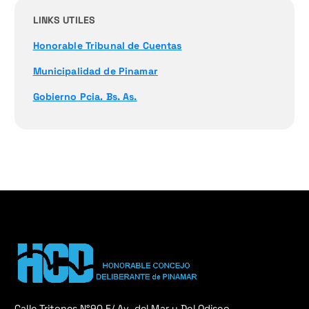
LINKS UTILES
Honorable Tribunal de Cuentas
Municipalidad de Pinamar
Gobierno Pcia. Bs. As.
Calle Tritones N°90 E/ Av. del Mar y Del Odiseo.