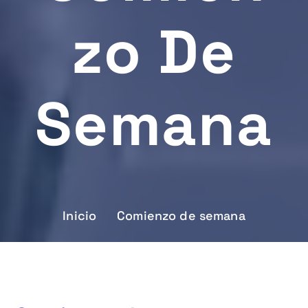
Zo De
Semana
Inicio
Comienzo de semana