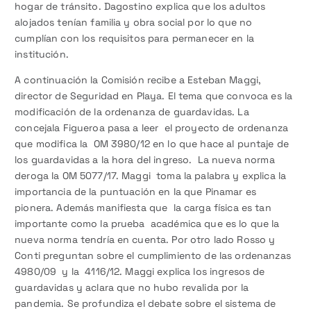
hogar de tránsito. Dagostino explica que los adultos
alojados tenían familia y obra social por lo que no
cumplían con los requisitos para permanecer en la
institución.
A continuación la Comisión recibe a Esteban Maggi,
director de Seguridad en Playa. El tema que convoca es la
modificación de la ordenanza de guardavidas. La
concejala Figueroa pasa a leer el proyecto de ordenanza
que modifica la OM 3980/12 en lo que hace al puntaje de
los guardavidas a la hora del ingreso. La nueva norma
deroga la OM 5077/17. Maggi toma la palabra y explica la
importancia de la puntuación en la que Pinamar es
pionera. Además manifiesta que la carga física es tan
importante como la prueba académica que es lo que la
nueva norma tendría en cuenta. Por otro lado Rosso y
Conti preguntan sobre el cumplimiento de las ordenanzas
4980/09 y la 4116/12. Maggi explica los ingresos de
guardavidas y aclara que no hubo revalida por la
pandemia. Se profundiza el debate sobre el sistema de