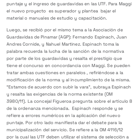
puntaje y el ingreso de guardavidas en las UTF. Para Maggi
el nuevo proyecto es superador y plantea bajar el
material o manuales de estudio y capacitación.
Luego, se recibió por el mismo tema a la Asociación de
Guardavidas de Pinamar (AGP): Fernando Espinach, Juan
Andres Cornide, y Nahuel Martinez. Espinach toma la
palabra recuerda la lucha de la sanción de la normativa
por parte de los guardavidas y resalta el prestigio que
tiene el concurso en concordancia con Maggi. Se pueden
tratar ambas cuestiones en paralelos , refiriéndose a la
modificación de la norma y al incumplimiento de la misma.
“Estamos de acuerdo con subir la vara”, subraya Espinach
y resalta las exigencias de la norma existente (OM
3980/11). La concejal Figueroa pregunta sobre el artículo 8
de la ordenanza mencionada. Espinach responde y se
refiere a errores numéricos en la aplicación del nuevo
puntaje. Por otro lado manifiesta dar el debate para la
municipalización del servicio. Se refiere a la OM 4116/12
por la cual las UTF deben utilizar el sistema de selección a