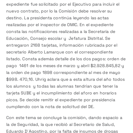
expediente fue solicitado por el Ejecutivo para incluir el
nuevo contrato, por lo la Comisión debe resolver su
destino. La presidenta continúa leyendo las actas
realizadas por el inspector de OMIC. En el expediente
consta las notificaciones realizadas a la Secretaría de
Educación, Consejo escolar y Jefatura Distrital. Se
entregaron 2168 tarjetas, información rubricada por el
secretario Alberto Lamarque con el correspondiente
listado. Consta además detalle de los dos pagos: orden de
pago 1461 de los meses de marzo y abril $2.928.845,82 y
la orden de pago 1898 correspondiente al mes de mayo
$998. 470,16. Uhrig aclara que a esta altura del año todos
los alumnos y todas las alumnas tendrían que tener la
tarjeta SUBE y el incumplimiento del aforo en horarios
picos. Se decide remitir el expediente por presidencia
cumpliendo con la nota de solicitud del DE.
Con este tema se concluye la comisión, dando espacio a
la de Seguridad, la que recibió al Secretario de Salud,
Eduardo D´Agostino, por la falta de insumos de drogas