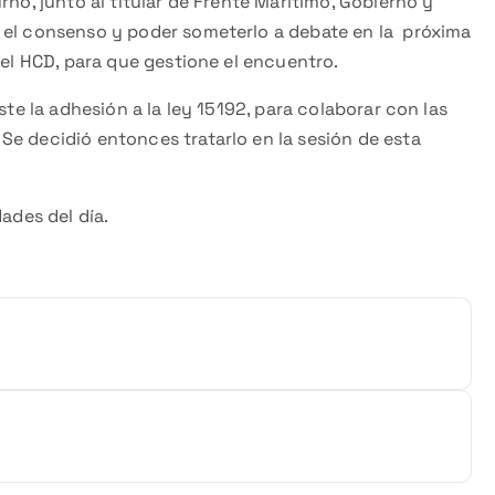
rno, junto al titular de Frente Marítimo, Gobierno y
 el consenso y poder someterlo a debate en la próxima
del HCD, para que gestione el encuentro.
ste la adhesión a la ley 15192, para colaborar con las
Se decidió entonces tratarlo en la sesión de esta
ades del día.