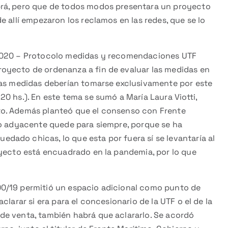
brá, pero que de todos modos presentara un proyecto
 allí empezaron los reclamos en las redes, que se lo
/2020 – Protocolo medidas y recomendaciones UTF
oyecto de ordenanza a fin de evaluar las medidas en
las medidas deberían tomarse exclusivamente por este
0 hs.). En este tema se sumó a María Laura Viotti,
to. Además planteó que el consenso con Frente
 o adyacente quede para siempre, porque se ha
ado chicas, lo que esta por fuera sí se levantaría al
oyecto está encuadrado en la pandemia, por lo que
0/19 permitió un espacio adicional como punto de
larar si era para el concesionario de la UTF o el de la
de venta, también habrá que aclararlo. Se acordó