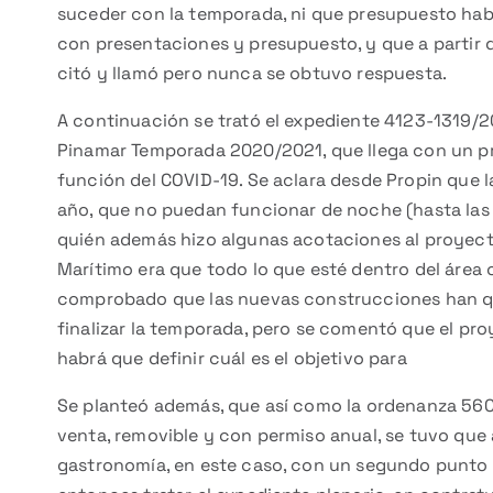
suceder con la temporada, ni que presupuesto ha
con presentaciones y presupuesto, y que a partir de
citó y llamó pero nunca se obtuvo respuesta.
A continuación se trató el expediente 4123-1319
Pinamar Temporada 2020/2021, que llega con un pr
función del COVID-19. Se aclara desde Propin que 
año, que no puedan funcionar de noche (hasta las 2
quién además hizo algunas acotaciones al proyec
Marítimo era que todo lo que esté dentro del área
comprobado que las nuevas construcciones han qued
finalizar la temporada, pero se comentó que el pr
habrá que definir cuál es el objetivo para
Se planteó además, que así como la ordenanza 560
venta, removible y con permiso anual, se tuvo que ac
gastronomía, en este caso, con un segundo punto 