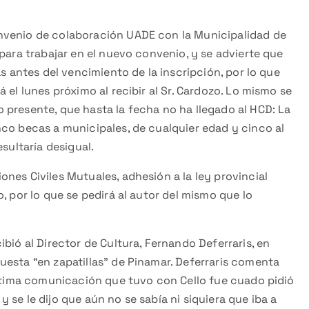
nvenio de colaboración UADE con la Municipalidad de
para trabajar en el nuevo convenio, y se advierte que
as antes del vencimiento de la inscripción, por lo que
 el lunes próximo al recibir al Sr. Cardozo. Lo mismo se
 presente, que hasta la fecha no ha llegado al HCD: La
nco becas a municipales, de cualquier edad y cinco al
sultaría desigual.
nes Civiles Mutuales, adhesión a la ley provincial
, por lo que se pedirá al autor del mismo que lo
bió al Director de Cultura, Fernando Deferraris, en
uesta “en zapatillas” de Pinamar. Deferraris comenta
última comunicación que tuvo con Cello fue cuado pidió
se le dijo que aún no se sabía ni siquiera que iba a