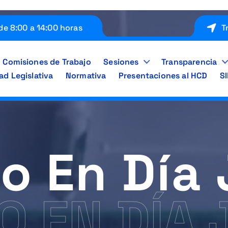
de 8:00 a 14:00 horas
T
Comisiones de Trabajo
Sesiones
Transparencia
ad Legislativa
Normativa
Presentaciones al HCD
S
o En Día
O EN DÍA 