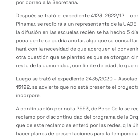
por correo a la Secretaría.
Después se trató el expediente 4123-2622/12 – co
Pinamar, se recibirá a un representante de la UADE 
la difusión en las escuelas recién se ha hecho 5 dí
poca gente se podría anotar. algo que se consultará
hará con la necesidad de que acerquen el convenio
otra cuestión que se planteó es que se otorgan ci
resto de la comunidad, con límite de edad, lo que re
Luego se trató el expediente 2435/2020 – Asociacio
15192, se advierte que no está presente el proyecto
incorpore.
A continuación por nota 2553, de Pepe Cello se reci
reclamo por discontinuidad del programa de la Orq
que de este reclamo se enteró por las redes, q la 
hacer planes de presentaciones para la temporada y 