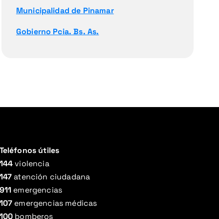
Municipalidad de Pinamar
Gobierno Pcia. Bs. As.
Teléfonos útiles
144
violencia
147
atención ciudadana
911
emergencias
107
emergencias médicas
100
bomberos