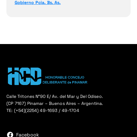
Gobierno Pcia. Bs. As.
Calle Tritones N°90 E/ Av. del Mar y Del Odiseo.
(CP 7167) Pinamar – Buenos Aires – Argentina.
TE: (+54)(2254) 49-1693 / 49-1704
Facebook