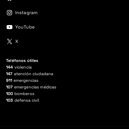
Instagram
YouTube
X
Teléfonos útiles
144
violencia
147
atención ciudadana
911
emergencias
107
emergencias médicas
100
bomberos
103
defensa civil