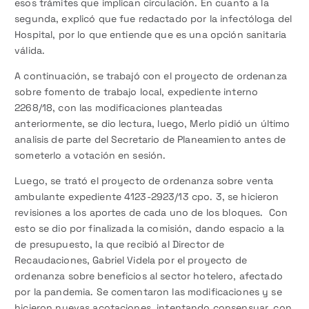
esos trámites que implican circulación. En cuanto a la
segunda, explicó que fue redactado por la infectóloga del
Hospital, por lo que entiende que es una opción sanitaria
válida.
A continuación, se trabajó con el proyecto de ordenanza
sobre fomento de trabajo local, expediente interno
2268/18, con las modificaciones planteadas
anteriormente, se dio lectura, luego, Merlo pidió un último
analisis de parte del Secretario de Planeamiento antes de
someterlo a votación en sesión.
Luego, se trató el proyecto de ordenanza sobre venta
ambulante expediente 4123-2923/13 cpo. 3, se hicieron
revisiones a los aportes de cada uno de los bloques. Con
esto se dio por finalizada la comisión, dando espacio a la
de presupuesto, la que recibió al Director de
Recaudaciones, Gabriel Videla por el proyecto de
ordenanza sobre beneficios al sector hotelero, afectado
por la pandemia. Se comentaron las modificaciones y se
hicieron nuevas acotaciones, intentando consensuar, con