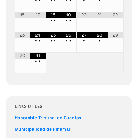
16
17
18
19
20
21
22
•
•
•
•
23
24
25
26
27
28
29
•
•
•
•
•
•
•
•
30
31
•
•
LINKS UTILES
Honorable Tribunal de Cuentas
Municipalidad de Pinamar