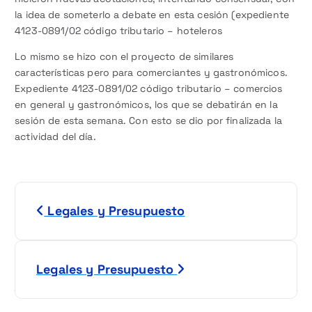
la idea de someterlo a debate en esta cesión (expediente
4123-0891/02 código tributario – hoteleros
Lo mismo se hizo con el proyecto de similares
características pero para comerciantes y gastronómicos.
Expediente 4123-0891/02 código tributario – comercios
en general y gastronómicos, los que se debatirán en la
sesión de esta semana. Con esto se dio por finalizada la
actividad del día.
N
Legales y Presupuesto
a
v
Legales y Presupuesto
e