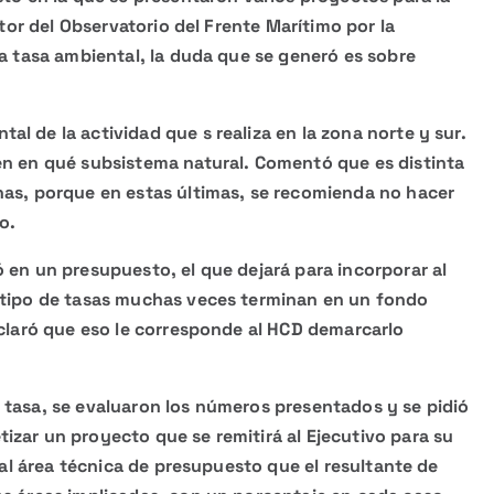
ctor del Observatorio del Frente Marítimo por la
la tasa ambiental, la duda que se generó es sobre
l de la actividad que s realiza en la zona norte y sur.
en en qué subsistema natural. Comentó que es distinta
nas, porque en estas últimas, se recomienda no hacer
o.
 en un presupuesto, el que dejará para incorporar al
e tipo de tasas muchas veces terminan en un fondo
aclaró que eso le corresponde al HCD demarcarlo
 tasa, se evaluaron los números presentados y se pidió
zar un proyecto que se remitirá al Ejecutivo para su
r al área técnica de presupuesto que el resultante de