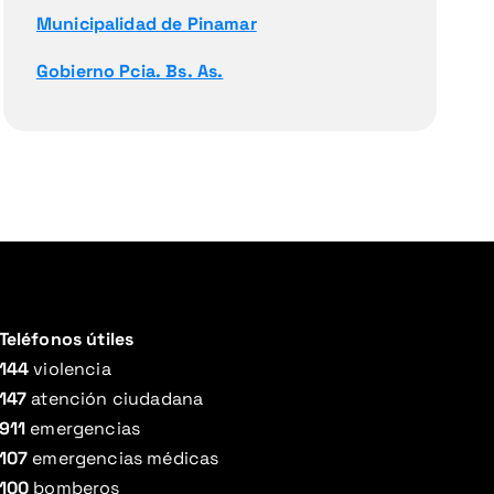
Municipalidad de Pinamar
Gobierno Pcia. Bs. As.
Teléfonos útiles
144
violencia
147
atención ciudadana
911
emergencias
107
emergencias médicas
100
bomberos