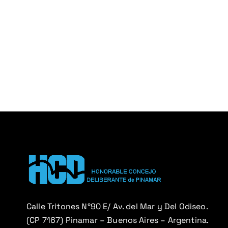
Calle Tritones N°90 E/ Av. del Mar y Del Odiseo.
(CP 7167) Pinamar – Buenos Aires – Argentina.