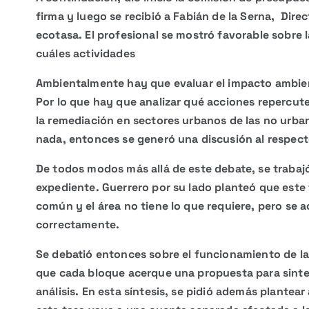
firma y luego se recibió a Fabián de la Serna, Dire
ecotasa. El profesional se mostró favorable sobre 
cuáles actividades
Ambientalmente hay que evaluar el impacto ambienta
Por lo que hay que analizar qué acciones repercut
la remediación en sectores urbanos de las no urba
nada, entonces se generó una discusión al respect
De todos modos más allá de este debate, se trabajó
expediente. Guerrero por su lado planteó que est
común y el área no tiene lo que requiere, pero se 
correctamente.
Se debatió entonces sobre el funcionamiento de la
que cada bloque acerque una propuesta para sinteti
análisis. En esta síntesis, se pidió además plantea