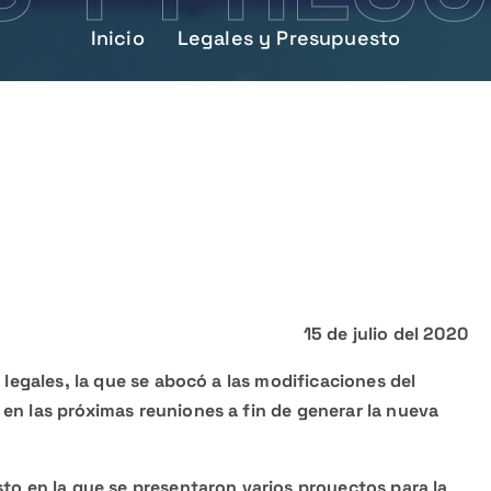
Inicio
Legales y Presupuesto
o
15 de julio del 2020
 legales, la que se abocó a las modificaciones del
en las próximas reuniones a fin de generar la nueva
sto en la que se presentaron varios proyectos para la