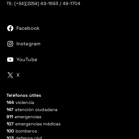
TE: (+54)(2254) 49-1693 / 49-1704
Facebook
Instagram
YouTube
X
Teléfonos útiles
144
violencia
147
atención ciudadana
911
emergencias
107
emergencias médicas
100
bomberos
103
defensa civil