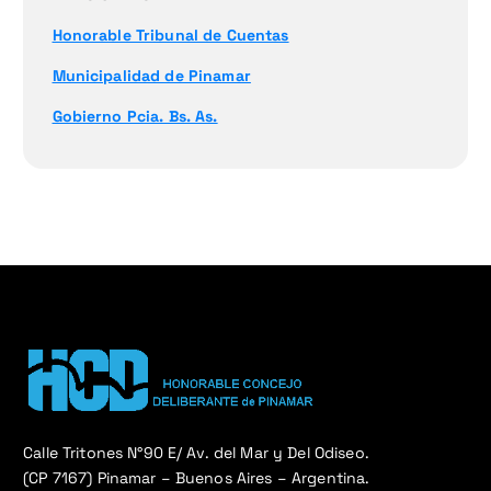
Honorable Tribunal de Cuentas
Municipalidad de Pinamar
Gobierno Pcia. Bs. As.
Calle Tritones N°90 E/ Av. del Mar y Del Odiseo.
(CP 7167) Pinamar – Buenos Aires – Argentina.