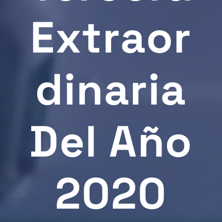
Extraor
Dinaria
Del Año
2020