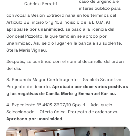
caso de urgencia e
Gabriela Ferretti
interés público para
convocar a Sesión Extraordinaria en los términos del
Artículo 68, inciso 5º y 108 inciso 6 de la L.O.M.
Al
aprobarse por unanimidad
, se pasó a la licencia del
Concejal Pizzolito, la que también se aprobó por
unanimidad. Así, se dio lugar en la banca a su suplente,
Stella Maris Vignau.
Después, se continuó con el normal desarrollo del orden
del día.
3. Renuncia Mayor Contribuyente – Graciela Scandizzo.
Proyecto de decreto.
Aprobado por doce votos positivos
y las negativas de Camila Merlo y Emmanuel Karlau.
4. Expediente Nº 4123-3307/19 Cpo. 1 – Adq. suelo
Seleccionado – Oferta única. Proyecto de ordenanza.
Aprobado por unanimidad
.