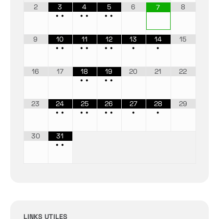
2
3
4
5
6
8
7
•
•
•
•
•
•
9
10
11
12
13
14
15
•
•
•
•
•
•
•
•
16
17
18
19
20
21
22
•
•
•
•
23
24
25
26
27
28
29
•
•
•
•
•
•
•
•
30
31
•
•
LINKS UTILES