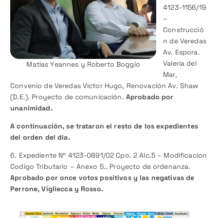
4123-1156/19
–
Construcció
n de Veredas
Av. Espora.
Valeria del
Matías Yeannes y Roberto Boggio
Mar,
Convenio de Veredas Victor Hugo, Renovación Av. Shaw
(D.E.). Proyecto de comunicación.
Aprobado por
unanimidad.
A continuación, se trataron el resto de los expedientes
del orden del día.
6. Expediente Nº 4123-0891/02 Cpo. 2 Alc.5 – Modificacion
Codigo Tributario – Anexo 5.. Proyecto de ordenanza.
Aprobado por once votos positivos y las negativas de
Perrone, Vigliecca y Rosso.