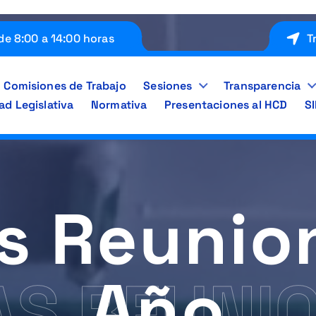
de 8:00 a 14:00 horas
T
Comisiones de Trabajo
Sesiones
Transparencia
ad Legislativa
Normativa
Presentaciones al HCD
S
s Reunio
Año
AS REUNI