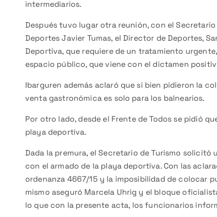
intermediarios.
Después tuvo lugar otra reunión, con el Secretario
Deportes Javier Tumas, el Director de Deportes, Sa
Deportiva, que requiere de un tratamiento urgente,
espacio público, que viene con el dictamen positi
Ibarguren además aclaró que si bien pidieron la co
venta gastronómica es solo para los balnearios.
Por otro lado, desde el Frente de Todos se pidió qu
playa deportiva.
Dada la premura, el Secretario de Turismo solicit
con el armado de la playa deportiva. Con las aclar
ordenanza 4667/15 y la imposibilidad de colocar p
mismo aseguró Marcela Uhrig y el bloque oficialist
lo que con la presente acta, los funcionarios inform