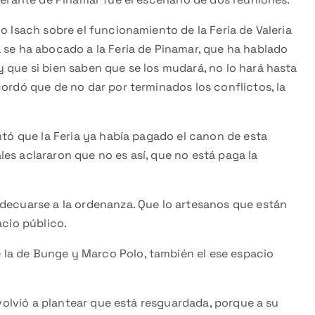
o Isach sobre el funcionamiento de la Feria de Valeria
 se ha abocado a la Feria de Pinamar, que ha hablado
 que si bien saben que se los mudará, no lo hará hasta
cordó que de no dar por terminados los conflictos, la
ntó que la Feria ya había pagado el canon de esta
es aclararon que no es así, que no está paga la
adecuarse a la ordenanza. Que lo artesanos que están
acio público.
la de Bunge y Marco Polo, también el ese espacio
a volvió a plantear que está resguardada, porque a su