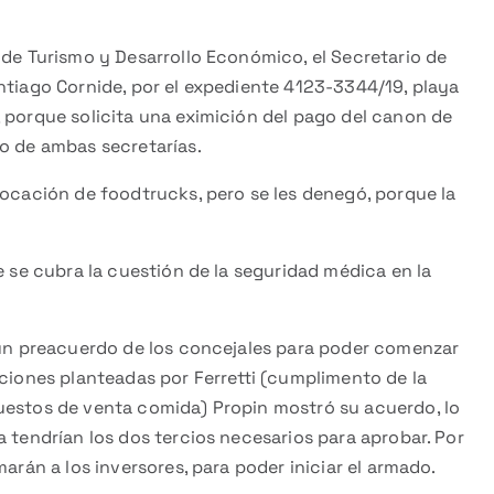
 de Turismo y Desarrollo Económico, el Secretario de
ntiago Cornide, por el expediente 4123-3344/19, playa
 porque solicita una eximición del pago del canon de
vo de ambas secretarías.
locación de foodtrucks, pero se les denegó, porque la
e se cubra la cuestión de la seguridad médica en la
ó un preacuerdo de los concejales para poder comenzar
aciones planteadas por Ferretti (cumplimento de la
uestos de venta comida) Propin mostró su acuerdo, lo
a tendrían los dos tercios necesarios para aprobar. Por
arán a los inversores, para poder iniciar el armado.