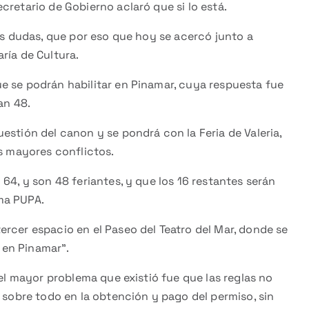
cretario de Gobierno aclaró que si lo está.
las dudas, que por eso que hoy se acercó junto a
ría de Cultura.
e se podrán habilitar en Pinamar, cuya respuesta fue
an 48.
estión del canon y se pondrá con la Feria de Valeria,
os mayores conflictos.
64, y son 48 feriantes, y que los 16 restantes serán
ma PUPA.
rcer espacio en el Paseo del Teatro del Mar, donde se
 en Pinamar”.
 el mayor problema que existió fue que las reglas no
, sobre todo en la obtención y pago del permiso, sin