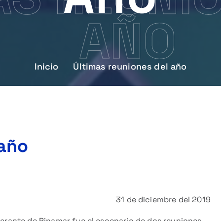
AÑO
Inicio
Últimas reuniones del año
 año
31 de diciembre del 2019
iberante de Pinamar fue el escenario de dos reuniones.