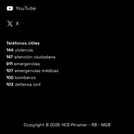
YouTube
X
Teléfonos útiles
144
violencia
147
atención ciudadana
911
emergencias
107
emergencias médicas
100
bomberos
103
defensa civil
Copyright © 2026 HCD Pinamar - RB - MGB