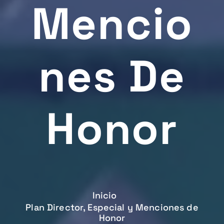
Mencio
Nes De
Honor
Inicio
Plan Director, Especial y Menciones de
Honor