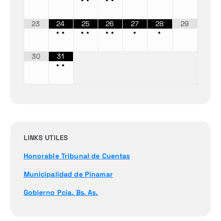
23
24
25
26
27
28
29
•
•
•
•
•
•
•
•
30
31
•
•
LINKS UTILES
Honorable Tribunal de Cuentas
Municipalidad de Pinamar
Gobierno Pcia. Bs. As.