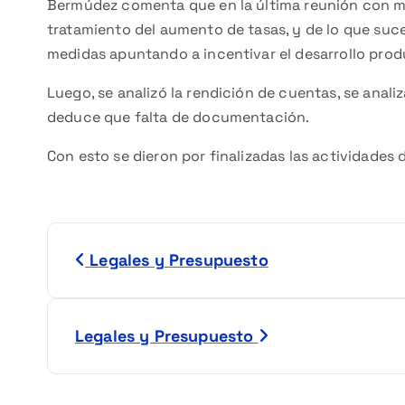
Bermúdez comenta que en la última reunión con my
tratamiento del aumento de tasas, y de lo que suce
medidas apuntando a incentivar el desarrollo prod
Luego, se analizó la rendición de cuentas, se anali
deduce que falta de documentación.
Con esto se dieron por finalizadas las actividades d
N
Legales y Presupuesto
a
v
Legales y Presupuesto
e