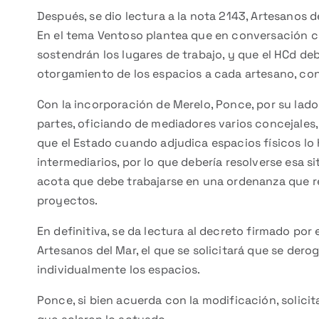
Después, se dio lectura a la nota 2143, Artesanos d
En el tema Ventoso plantea que en conversación con
sostendrán los lugares de trabajo, y que el HCd de
otorgamiento de los espacios a cada artesano, con
Con la incorporación de Merelo, Ponce, por su lado
partes, oficiando de mediadores varios concejales,
que el Estado cuando adjudica espacios físicos lo h
intermediarios, por lo que debería resolverse esa 
acota que debe trabajarse en una ordenanza que re
proyectos.
En definitiva, se da lectura al decreto firmado por 
Artesanos del Mar, el que se solicitará que se der
individualmente los espacios.
Ponce, si bien acuerda con la modificación, solicita