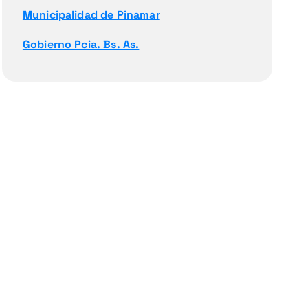
Municipalidad de Pinamar
Gobierno Pcia. Bs. As.