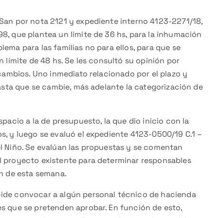
-San por nota 2121 y expediente interno 4123-2271/18,
8, que plantea un límite de 36 hs, para la inhumación
ema para las familias no para ellos, para que se
n límite de 48 hs. Se les consultó su opinión por
 cambios. Uno inmediato relacionado por el plazo y
hasta que se cambie, más adelante la categorización de
spacio a la de presupuesto, la que dio inicio con la
s, y luego se evaluó el expediente 4123-0500/19 C.1 –
el Niño. Se evalúan las propuestas y se comentan
l proyecto existente para determinar responsables
ón de esta semana.
cide convocar a algún personal técnico de hacienda
es que se pretenden aprobar. En función de esto,