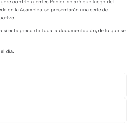
ore contribuyentes Panieri aclaró que luego del
da en la Asamblea, se presentarán una serie de
uctivo.
za si está presente toda la documentación, de lo que se
el día.