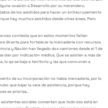
lguna ocasión a Desarrollo por su merendero,
ó datos de los asistidos para hacer un entrecruzamiento
porque hay muchos asistidos desde otras áreas. Pero
e Goroso contesta que en estos momentos faltan
a directa para fortalecer la mercadería con recursos
vincia y Nación han llegado dos camiones desde el 1 de
se dan por indicación médica. Que se asisten a más de
a, lo qe se baja a territorio y las que concurren a
omento de su incorporación no había mercadería, por lo
hubo que bajar la vara de asistencia, porque hay
s se prioriza..
as asistentes sociales comentan que todo eso está en