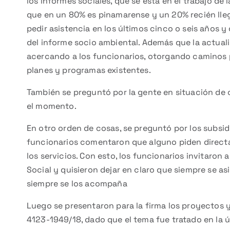
los informes sociales, que se está en el trabajo de
que en un 80% es pinamarense y un 20% recién lle
pedir asistencia en los últimos cinco o seis años 
del informe socio ambiental. Además que la actuali
acercando a los funcionarios, otorgando caminos pa
planes y programas existentes.
También se preguntó por la gente en situación de c
el momento.
En otro orden de cosas, se preguntó por los subsidi
funcionarios comentaron que alguno piden directa
los servicios. Con esto, los funcionarios invitaron a 
Social y quisieron dejar en claro que siempre se as
siempre se los acompaña
Luego se presentaron para la firma los proyectos y
4123-1949/18, dado que el tema fue tratado en la ú