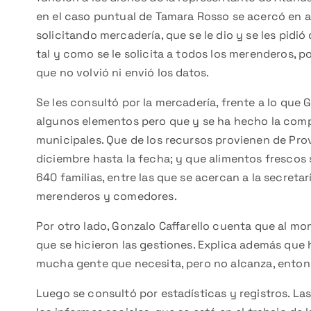
en el caso puntual de Tamara Rosso se acercó en a
solicitando mercadería, que se le dio y se les pidi
tal y como se le solicita a todos los merenderos, 
que no volvió ni envió los datos.
Se les consultó por la mercadería, frente a lo qu
algunos elementos pero que y se ha hecho la compr
municipales. Que de los recursos provienen de Pro
diciembre hasta la fecha; y que alimentos frescos 
640 familias, entre las que se acercan a la secretarí
merenderos y comedores.
Por otro lado, Gonzalo Caffarello cuenta que al m
que se hicieron las gestiones. Explica además que 
mucha gente que necesita, pero no alcanza, entonce
Luego se consultó por estadísticas y registros. L