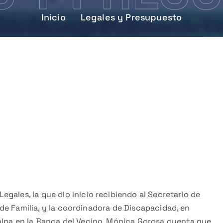
Inicio
Legales y Presupuesto
o
gales, la que dio inicio recibiendo al Secretario de
ra de Familia, y la coordinadora de Discapacidad, en
alpa en la Banca del Vecino. Mónica Gorosa cuenta que