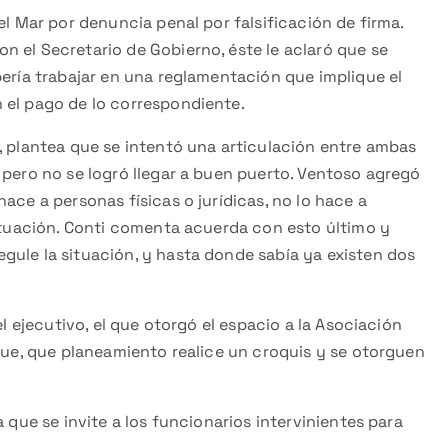
el Mar por denuncia penal por falsificación de firma.
 el Secretario de Gobierno, éste le aclaró que se
bería trabajar en una reglamentación que implique el
 el pago de lo correspondiente.
, plantea que se intentó una articulación entre ambas
 pero no se logró llegar a buen puerto. Ventoso agregó
ace a personas físicas o jurídicas, no lo hace a
situación. Conti comenta acuerda con esto último y
gule la situación, y hasta donde sabía ya existen dos
el ejecutivo, el que otorgó el espacio a la Asociación
ogue, que planeamiento realice un croquis y se otorguen
 que se invite a los funcionarios intervinientes para