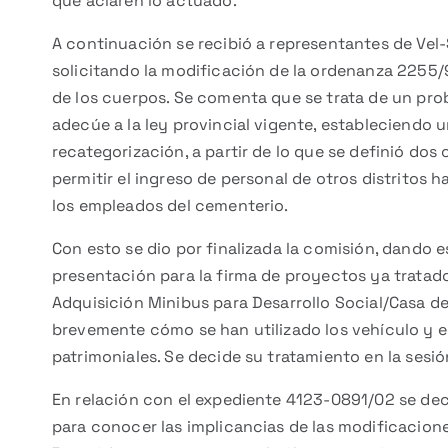
que aclaren lo actuado.
A continuación se recibió a representantes de Vel
solicitando la modificación de la ordenanza 2255/9
de los cuerpos. Se comenta que se trata de un probl
adecúe a la ley provincial vigente, estableciendo u
recategorización, a partir de lo que se definió dos
permitir el ingreso de personal de otros distritos 
los empleados del cementerio.
Con esto se dio por finalizada la comisión, dando e
presentación para la firma de proyectos ya tratado
Adquisición Minibus para Desarrollo Social/Casa d
brevemente cómo se han utilizado los vehículo y e
patrimoniales. Se decide su tratamiento en la sesi
En relación con el expediente 4123-0891/02 se de
para conocer las implicancias de las modificacion