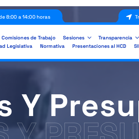
de 8:00 a 14:00 horas
T
Comisiones de Trabajo
Sesiones
Transparencia
ad Legislativa
Normativa
Presentaciones al HCD
S
s Y Pres
S Y PRES