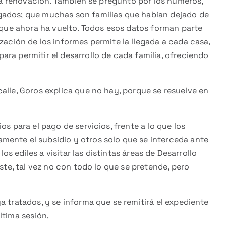
 la renovación. También se preguntó por los números,
gados; que muchas son familias que habían dejado de
y que ahora ha vuelto. Todos esos datos forman parte
zación de los informes permite la llegada a cada casa,
ra permitir el desarrollo de cada familia, ofreciendo
alle, Goros explica que no hay, porque se resuelve en
os para el pago de servicios, frente a lo que los
mente el subsidio y otros solo que se interceda ante
los ediles a visitar las distintas áreas de Desarrollo
iste, tal vez no con todo lo que se pretende, pero
a tratados, y se informa que se remitirá el expediente
ltima sesión.