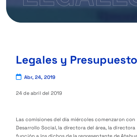
Legales y Presupuest
Abr, 24, 2019
24 de abril del 2019
Las comisiones del día miércoles comenzaron con Le
Desarrollo Social, la directora del área, la directo
función a los dichos de la representante de Atahu