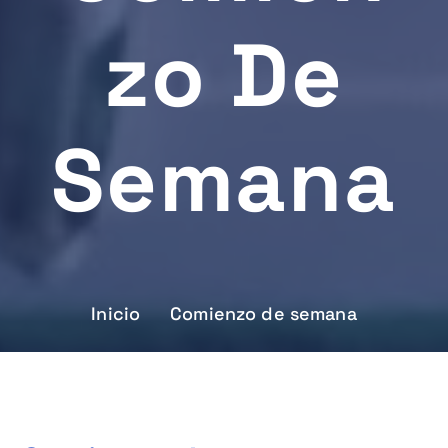
Zo De
Semana
Inicio
Comienzo de semana