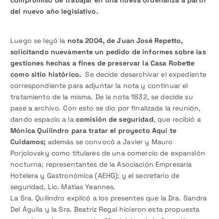
compromiso de trabajar en una nueva ordenanza a partir
del nuevo año legislativo.
Luego se leyó la
nota 2004, de Juan José Repetto,
solicitando nuevamente un pedido de informes sobre las
gestiones hechas a fines de preservar la Casa Robette
como sitio histórico.
Se decide desarchivar el expediente
correspondiente para adjuntar la nota y continuar el
tratamiento de la misma. De la nota 1832, se decide su
pase a archivo. Con esto se dio por finalizada la reunión,
dando espacio a la
comisión de seguridad
, que recibió a
Mónica Quilindro para tratar el proyecto Aquí te
Cuidamos;
además se convocó a Javier y Mauro
Porjolovsky como titulares de una comercio de expansión
nocturna; representantes de la Asociación Empresaria
Hotelera y Gastronómica (AEHG); y el secretario de
seguridad, Lic. Matías Yeannes.
La Sra. Quilindro explicó a los presentes que la Dra. Sandra
Del Águila y la Sra. Beatriz Regal hicieron esta propuesta