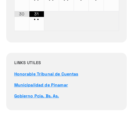
30
31
•
•
LINKS UTILES
Honorable Tribunal de Cuentas
Municipalidad de Pinamar
Gobierno Pcia. Bs. As.