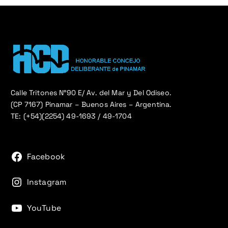
Calle Tritones N°90 E/ Av. del Mar y Del Odiseo.
(CP 7167) Pinamar – Buenos Aires – Argentina.
TE: (+54)(2254) 49-1693 / 49-1704
Facebook
Instagram
YouTube