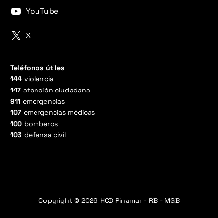
YouTube
X
Teléfonos útiles
144
violencia
147
atención ciudadana
911
emergencias
107
emergencias médicas
100
bomberos
103
defensa civil
Copyright © 2026 HCD Pinamar - RB - MGB