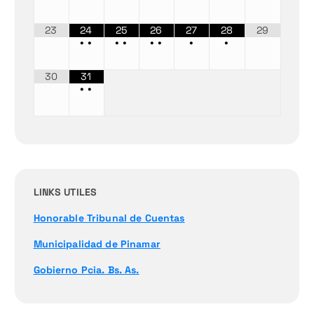
23
24
25
26
27
28
29
•
•
•
•
•
•
•
•
30
31
•
•
LINKS UTILES
Honorable Tribunal de Cuentas
Municipalidad de Pinamar
Gobierno Pcia. Bs. As.