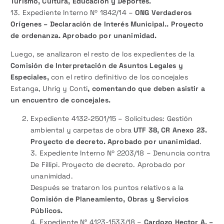
Turismo, Cultura, Educación y Deportes.
13. Expediente Interno Nº 1842/14 –
ONG Verdaderos
Orígenes – Declaración de Interés Municipal.. Proyecto
de ordenanza. Aprobado por unanimidad.
Luego, se analizaron el resto de los expedientes de la
Comisión de Interpretación de Asuntos Legales y
Especiales,
con el retiro definitivo de los concejales
Estanga, Uhrig y Conti
, comentando que deben asistir a
un encuentro de concejales.
Expediente 4132-2501/15 – Solicitudes: Gestión
ambiental y carpetas de obra
UTF 38, CR Anexo 23.
Proyecto de decreto. Aprobado por unanimidad
.
3. Expediente Interno Nº 2203/18 – Denuncia contra
De Fillipi. Proyecto de decreto. Aprobado por
unanimidad.
Después se trataron los puntos relativos a la
Comisión de Planeamiento, Obras y Servicios
Públicos.
4. Expediente N° 4123-1533/18 –
Cardozo Hector A. –