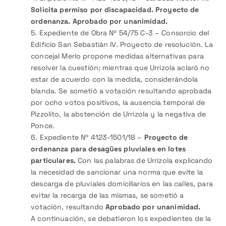
Solicita permiso por discapacidad. Proyecto de
ordenanza. Aprobado por unanimidad.
5. Expediente de Obra Nº 54/75 C-3 – Consorcio del
Edificio San Sebastián IV. Proyecto de resolución. La
concejal Merlo propone medidas alternativas para
resolver la cuestión; mientras que Urrizola aclaró no
estar de acuerdo con la medida, considerándola
blanda. Se sometió a votación resultando aprobada
por ocho votos positivos, la ausencia temporal de
Pizzolito, la abstención de Urrizola y la negativa de
Ponce.
6. Expediente Nº 4123-1501/18 –
Proyecto de
ordenanza para desagües pluviales en lotes
particulares.
Con las palabras de Urrizola explicando
la necesidad de sancionar una norma que evite la
descarga de pluviales domiciliarios en las calles, para
evitar la recarga de las mismas, se sometió a
votación, resultando
Aprobado por unanimidad.
A continuación, se debatieron los expedientes de la