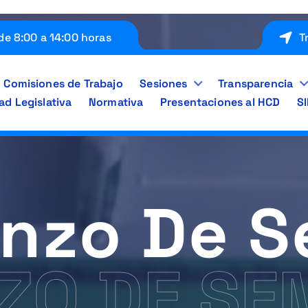
de 8:00 a 14:00 horas
T
Comisiones de Trabajo
Sesiones
Transparencia
ad Legislativa
Normativa
Presentaciones al HCD
S
nzo De 
ZO DE S