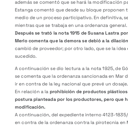
además se comentó que se hará la modificación par
Estanga comentó que desde su bloque proponen tr
medio de un proceso participativo. En definitiva, s
mientras que se trabaja en una ordenanza general.
Después se trató la nota 1915 de Susana Lastra por
Merlo comenta que la demora se debió a la dilación
cambió de proveedor; por otro lado, que se la idea
sucedido.
A continuación se dio lectura a la nota 1925, de Gó
se comenta que la ordenanza sancionada en Mar del 
ir en contra de la ley nacional que prevé un dosaje.
En relación a la
prohibición de productos plásticos
postura planteada por los productores, pero que h
modificación.
A continuación, del expediente interno 4123-1835/1
en contra de la ordenanza contra la pirotecnia e