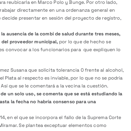
a reubicarla en Marco Polo y Bunge. Por otro lado,
abajar directamente en una ordenanza general en
e decide presentar en sesión del proyecto de registro,
 la ausencia de la combi de salud durante tres meses,
 del proveedor municipal,
por lo que de hecho se
 es convocar a los funcionarios para que expliquen lo
mez Susana que solicita tolerancia 0 frente al alcohol,
Plata al respecto es inviable, por lo que no se podría
 Así que se le comentará a la vecina la cuestión.
 de un solo uso, se comenta que se está estudiando la
asta la fecha no habría consenso para una
4, en el que se incorpora el fallo de la Suprema Corte
n Miramar. Se plantea exceptuar elementos como