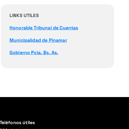
LINKS UTILES
Honorable Tribunal de Cuentas
Municipalidad de Pinamar
Gobierno Pcia. Bs. As.
Teléfonos útiles