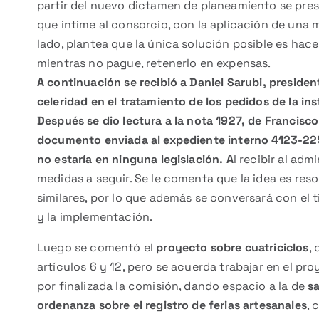
partir del nuevo dictamen de planeamiento se prese
que intime al consorcio, con la aplicación de una 
lado, plantea que la única solución posible es hace
mientras no pague, retenerlo en expensas.
A continuación se recibió a Daniel Sarubi, presiden
celeridad en el tratamiento de los pedidos de la ins
Después se dio lectura a la nota 1927, de Francisc
documento enviada al expediente interno 4123-2253/
no estaría en ninguna legislación. A
l recibir al adm
medidas a seguir. Se le comenta que la idea es res
similares, por lo que además se conversará con el ti
y la implementación.
Luego se comentó el
proyecto sobre cuatriciclos
,
artículos 6 y 12, pero se acuerda trabajar en el pr
por finalizada la comisión, dando espacio a la de
s
ordenanza sobre el registro de ferias artesanales
, 