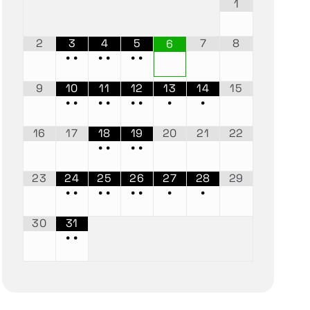
1
2
3
4
5
7
8
6
•
•
•
•
•
•
9
10
11
12
13
14
15
•
•
•
•
•
•
•
•
16
17
18
19
20
21
22
•
•
•
•
23
24
25
26
27
28
29
•
•
•
•
•
•
•
•
30
31
•
•