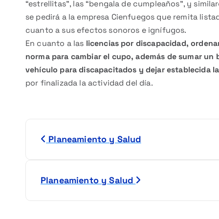
“estrellitas”, las “bengala de cumpleaños”, y simila
se pedirá a la empresa Cienfuegos que remita list
cuanto a sus efectos sonoros e ignífugos.
En cuanto a las
licencias por discapacidad, ordenan
norma para cambiar el cupo, además de sumar un b
vehículo para discapacitados y dejar establecida l
por finalizada la actividad del día.
N
Planeamiento y Salud
a
v
Planeamiento y Salud
e