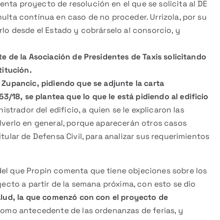
nta proyecto de resolución en el que se solicita al DE
multa contínua en caso de no proceder. Urrizola, por su
rlo desde el Estado y cobrárselo al consorcio, y
te de la Asociación de Presidentes de Taxis solicitando
titución.
o Zupancic, pidiendo que se adjunte la carta
18, se plantea que lo que le está pidiendo al edificio
inistrador del edificio, a quien se le explicaron las
olverlo en general, porque aparecerán otros casos
tular de Defensa Civil, para analizar sus requerimientos
 del que Propin comenta que tiene objeciones sobre los
oyecto a partir de la semana próxima, con esto se dio
alud, la que comenzó con con el proyecto de
como antecedente de las ordenanzas de ferias, y