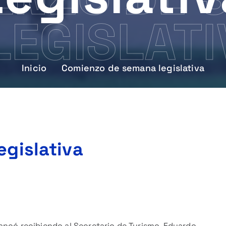
LEGISLATI
Inicio
Comienzo de semana legislativa
gislativa
ancó recibiendo al Secretario de Turismo, Eduardo