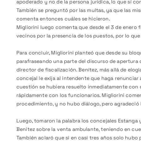
apoderado y no de la persona jurídica, lo que sí co
También se preguntó por las multas, ya que las mis
comenta entonces cuáles se hicieron.
Migliorini luego comenta que desde el 3 de enero fi
vecinos por la presencia de los puestos, por lo que
Para concluir, Migliorini planteó que desde su blo
parafraseando una parte del discurso de apertura 
director de fiscalización. Benítez, más allá de elog
concejal le exija al intendente que haga renunciar 
cuestión se hubiera resuelto inmediatamente con d
rápidamente con los funcionarios. Migliorini comen
procedimiento, y no hubo diálogo, pero agradeció l
Luego, tomaron la palabra los concejales Estanga 
Benítez sobre la venta ambulante, teniendo en cuent
También aclaró que si en casi tres años solo hubo