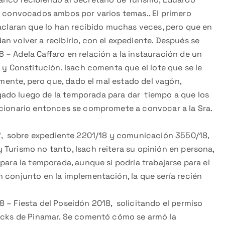
s, convocados ambos por varios temas.. El primero
 aclaran que lo han recibido muchas veces, pero que en
n volver a recibirlo, con el expediente. Después se
– Adela Caffaro en relación a la instauración de un
 y Constitución. Isach comenta que el lote que se le
almente, pero que, dado el mal estado del vagón,
ado luego de la temporada para dar tiempo a que los
ncionario entonces se compromete a convocar a la Sra.
s”, sobre expediente 2201/18 y comunicación 3550/18,
Turismo no tanto, Isach reitera su opinión en persona,
para la temporada, aunque sí podría trabajarse para el
 conjunto en la implementación, la que sería recién
 – Fiesta del Poseidón 2018, solicitando el permiso
rucks de Pinamar. Se comentó cómo se armó la