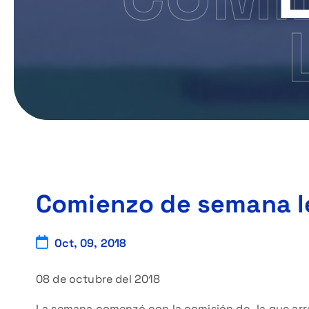
Comienzo de semana le
Oct, 09, 2018
08 de octubre del 2018
La semana comenzó con la comisión de , la que arr