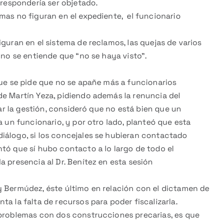
rrespondería ser objetado.
mas no figuran en el expediente, el funcionario
guran en el sistema de reclamos, las quejas de varios
 no se entiende que “no se haya visto”.
que se pide que no se apañe más a funcionarios
de Martín Yeza, pidiendo además la renuncia del
iar la gestión, consideró que no está bien que un
a un funcionario, y por otro lado, planteó que esta
iálogo, si los concejales se hubieran contactado
tó que sí hubo contacto a lo largo de todo el
a presencia al Dr. Benítez en esta sesión
y Bermúdez, éste último en relación con el dictamen de
a la falta de recursos para poder fiscalizarla.
 problemas con dos construcciones precarias, es que