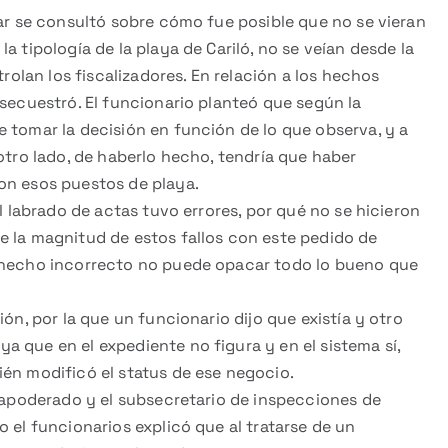
gar se consultó sobre cómo fue posible que no se vieran
a tipología de la playa de Cariló, no se veían desde la
trolan los fiscalizadores. En relación a los hechos
 secuestró. El funcionario planteó que según la
 tomar la decisión en función de lo que observa, y a
otro lado, de haberlo hecho, tendría que haber
on esos puestos de playa.
el labrado de actas tuvo errores, por qué no se hicieron
e la magnitud de estos fallos con este pedido de
n hecho incorrecto no puede opacar todo lo bueno que
ón, por la que un funcionario dijo que existía y otro
 que en el expediente no figura y en el sistema sí,
ién modificó el status de ese negocio.
l apoderado y el subsecretario de inspecciones de
 el funcionarios explicó que al tratarse de un