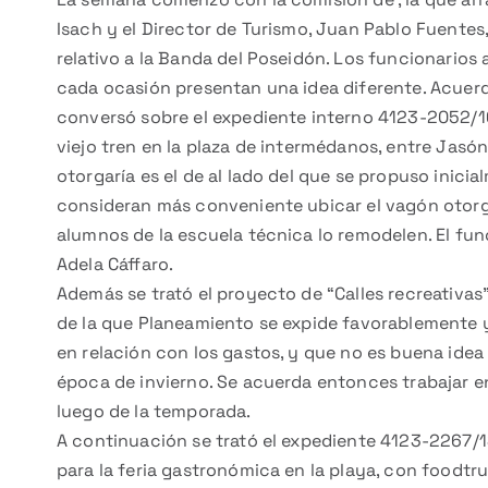
Isach y el Director de Turismo, Juan Pablo Fuente
relativo a la Banda del Poseidón. Los funcionarios
cada ocasión presentan una idea diferente. Acuerda
conversó sobre el expediente interno 4123-2052/16 
viejo tren en la plaza de intermédanos, entre Jasón
otorgaría es el de al lado del que se propuso inici
consideran más conveniente ubicar el vagón otorg
alumnos de la escuela técnica lo remodelen. El fu
Adela Cáffaro.
Además se trató el proyecto de “Calles recreativa
de la que Planeamiento se expide favorablemente y 
en relación con los gastos, y que no es buena idea 
época de invierno. Se acuerda entonces trabajar en
luego de la temporada.
A continuación se trató el expediente 4123-2267/18
para la feria gastronómica en la playa, con foodt