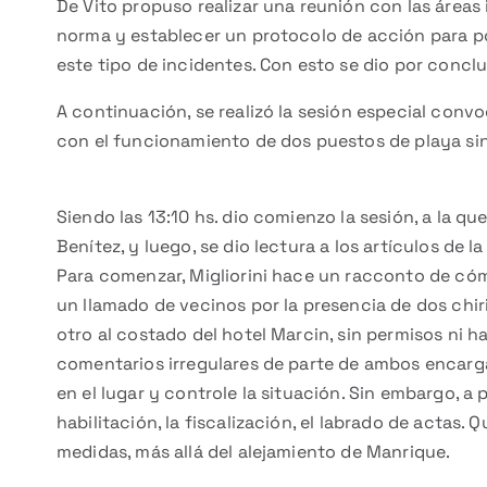
De Vito propuso realizar una reunión con las áreas 
norma y establecer un protocolo de acción para pode
este tipo de incidentes. Con esto se dio por conclu
A continuación, se realizó la sesión especial convo
con el funcionamiento de dos puestos de playa sin 
Siendo las 13:10 hs. dio comienzo la sesión, a la q
Benítez, y luego, se dio lectura a los artículos de
Para comenzar, Migliorini hace un racconto de có
un llamado de vecinos por la presencia de dos chiri
otro al costado del hotel Marcin, sin permisos ni ha
comentarios irregulares de parte de ambos encarga
en el lugar y controle la situación. Sin embargo, a p
habilitación, la fiscalización, el labrado de actas.
medidas, más allá del alejamiento de Manrique.