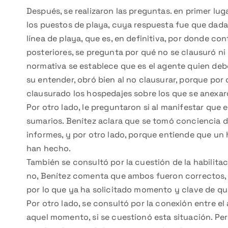
Después, se realizaron las preguntas. en primer lu
los puestos de playa, cuya respuesta fue que dada l
línea de playa, que es, en definitiva, por donde con
posteriores, se pregunta por qué no se clausuró ni
normativa se establece que es el agente quien debe
su entender, obró bien al no clausurar, porque por 
clausurado los hospedajes sobre los que se anexar
Por otro lado, le preguntaron si al manifestar que 
sumarios. Benítez aclara que se tomó conciencia d
informes, y por otro lado, porque entiende que u
han hecho.
También se consultó por la cuestión de la habilitaci
no, Benítez comenta que ambos fueron correctos, ya
por lo que ya ha solicitado momento y clave de qu
Por otro lado, se consultó por la conexión entre e
aquel momento, si se cuestionó esta situación. Pero