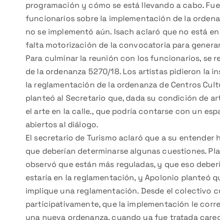
programación y cómo se está llevando a cabo. Fue 
funcionarios sobre la implementación de la ordenan
no se implementó aún. Isach aclaró que no está en f
falta motorización de la convocatoria para generar
Para culminar la reunión con los funcionarios, se r
de la ordenanza 5270/18. Los artistas pidieron la i
la reglamentación de la ordenanza de Centros Cult
planteó al Secretario que, dada su condición de art
el arte en la calle., que podría contarse con un esp
abiertos al diálogo.
El secretario de Turismo aclaró que a su entender 
que deberían determinarse algunas cuestiones. Pl
observó que están más reguladas, y que eso debería
estaría en la reglamentación, y Apolonio planteó 
implique una reglamentación. Desde el colectivo c
participativamente, que la implementación le corre
una nueva ordenanza, cuando ya fue tratada carec