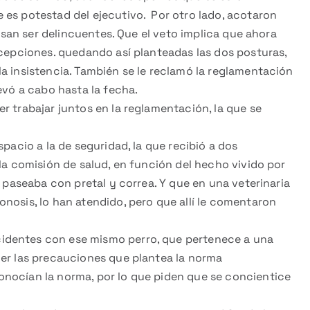
 es potestad del ejecutivo. Por otro lado, acotaron
pasan ser delincuentes. Que el veto implica que ahora
xcepciones. quedando así planteadas las dos posturas,
a insistencia. También se le reclamó la reglamentación
evó a cabo hasta la fecha.
r trabajar juntos en la reglamentación, la que se
spacio a la de seguridad, la que recibió a dos
 la comisión de salud, en función del hecho vivido por
e paseaba con pretal y correa. Y que en una veterinaria
nosis, lo han atendido, pero que allí le comentaron
identes con ese mismo perro, que pertenece a una
ner las precauciones que plantea la norma
nocían la norma, por lo que piden que se concientice