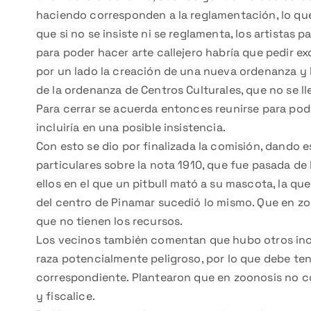
haciendo corresponden a la reglamentación, lo que
que si no se insiste ni se reglamenta, los artistas 
para poder hacer arte callejero habría que pedir e
por un lado la creación de una nueva ordenanza y l
de la ordenanza de Centros Culturales, que no se ll
Para cerrar se acuerda entonces reunirse para pode
incluiría en una posible insistencia.
Con esto se dio por finalizada la comisión, dando e
particulares sobre la nota 1910, que fue pasada de
ellos en el que un pitbull mató a su mascota, la qu
del centro de Pinamar sucedió lo mismo. Que en zoo
que no tienen los recursos.
Los vecinos también comentan que hubo otros inc
raza potencialmente peligroso, por lo que debe te
correspondiente. Plantearon que en zoonosis no co
y fiscalice.