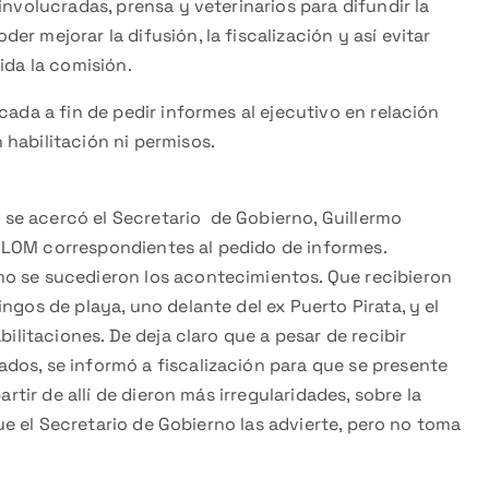
involucradas, prensa y veterinarios para difundir la
r mejorar la difusión, la fiscalización y así evitar
ida la comisión.
cada a fin de pedir informes al ejecutivo en relación
habilitación ni permisos.
ue se acercó el Secretario de Gobierno, Guillermo
 la LOM correspondientes al pedido de informes.
mo se sucedieron los acontecimientos. Que recibieron
ngos de playa, uno delante del ex Puerto Pirata, y el
bilitaciones. De deja claro que a pesar de recibir
dos, se informó a fiscalización para que se presente
artir de allí de dieron más irregularidades, sobre la
 Que el Secretario de Gobierno las advierte, pero no toma