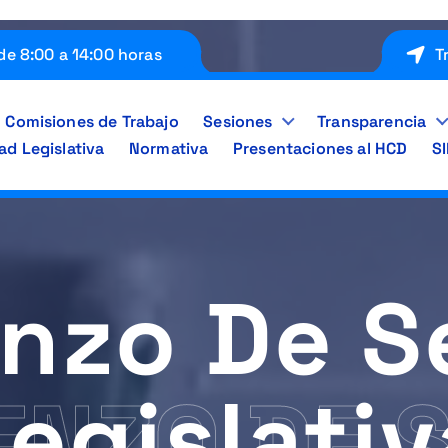
de 8:00 a 14:00 horas
T
Comisiones de Trabajo
Sesiones
Transparencia
ad Legislativa
Normativa
Presentaciones al HCD
S
nzo De 
Legislativ
ENZO DE 