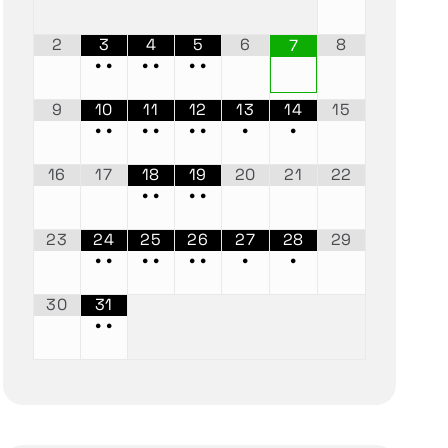
2
3
4
5
6
8
7
•
•
•
•
•
•
9
10
11
12
13
14
15
•
•
•
•
•
•
•
•
16
17
18
19
20
21
22
•
•
•
•
23
24
25
26
27
28
29
•
•
•
•
•
•
•
•
30
31
•
•