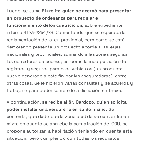
Luego, se suma
Pizzolito quien se acercó para presentar
un proyecto de ordenanza para regular el
funcionamiento de
los cuatriciclos,
sobre expediente
interno 4123-2254/28. Comentando que se esperaba la
reglamentación de la ley provincial, pero como se está
demorando presenta un proyecto acorde a las leyes
nacionales y provinciales, sumando a las zonas seguras
los corredores de acceso; así como la incorporación de
registros y seguros para esos vehículos (un producto
nuevo generado a este fin por las aseguradoras), entre
otras cosas. Se le hicieron varias consultas y se acuerda y
trabajarlo para poder someterlo a discusión en breve.
A continuación,
se recibe al Sr. Cardozo, quien solicita
poder instalar una verdulería en su domicilio.
Se
comenta, que dado que la zona aludida se convertirá en
mixta en cuanto se apruebe la actualización del COU, se
propone autorizar la habilitación teniendo en cuenta esta
situación, pero cumpliendo con todas los requisitos