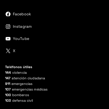
Facebook
Instagram
YouTube
X
Teléfonos útiles
144
violencia
147
atención ciudadana
911
emergencias
107
emergencias médicas
100
bomberos
103
defensa civil