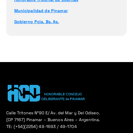
Municipalidad de Pinamar
Gobierno Pcia. Bs. As.
Calle Tritones N°90 E/ Av. del Mar y Del Odiseo.
(CP 7167) Pinamar – Buenos Aires – Argentina.
TE: (+54)(2254) 49-1693 / 49-1704