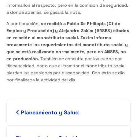
informarlos al respecto, pero en la comisión de seguridad,
a donde además, se pasará la nota.
A continuación,
se recibió a Pablo De Philippis (Of de
Empleo y Producción) y Alejandro Zakim (ANSES) citados
en relación al monotributo social. Zakim informa
brevemente los requerimientos del monotributo social y
que se está realizando normalmente, pero en ANSES, no
en producción.
También se consulta por los cupos por
discapacidad, dado que al tramitar el monotributo social
pierden las pensiones por discapacidad. Con esto se dio
por finalizada la actividad del día.
N
Planeamiento y Salud
a
v