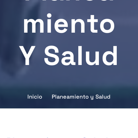
Miento
Y Salud
Inicio
Planeamiento y Salud