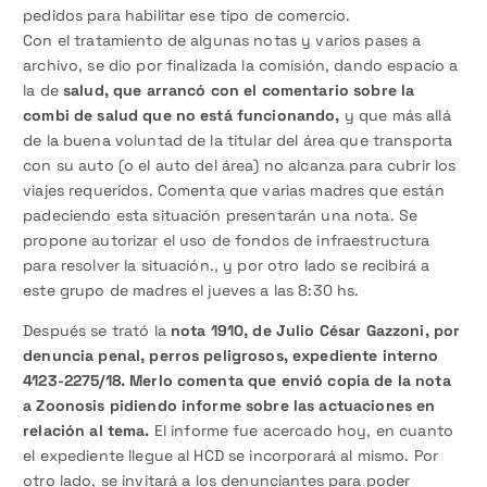
pedidos para habilitar ese tipo de comercio.
Con el tratamiento de algunas notas y varios pases a
archivo, se dio por finalizada la comisión, dando espacio a
la de
salud, que arrancó con el comentario sobre la
combi de salud que no está funcionando,
y que más allá
de la buena voluntad de la titular del área que transporta
con su auto (o el auto del área) no alcanza para cubrir los
viajes requeridos. Comenta que varias madres que están
padeciendo esta situación presentarán una nota. Se
propone autorizar el uso de fondos de infraestructura
para resolver la situación., y por otro lado se recibirá a
este grupo de madres el jueves a las 8:30 hs.
Después se trató la
nota 1910, de Julio César Gazzoni, por
denuncia penal, perros peligrosos, expediente interno
4123-2275/18. Merlo comenta que envió copia de la nota
a Zoonosis pidiendo informe sobre las actuaciones en
relación al tema.
El informe fue acercado hoy, en cuanto
el expediente llegue al HCD se incorporará al mismo. Por
otro lado, se invitará a los denunciantes para poder