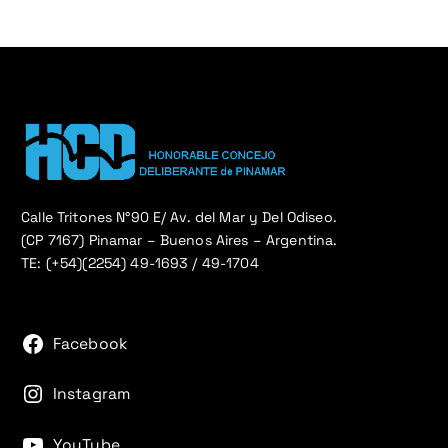
Calle Tritones N°90 E/ Av. del Mar y Del Odiseo.
(CP 7167) Pinamar – Buenos Aires – Argentina.
TE: (+54)(2254) 49-1693 / 49-1704
Facebook
Instagram
YouTube