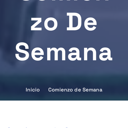
Zo De
Semana
Inicio
Comienzo de Semana