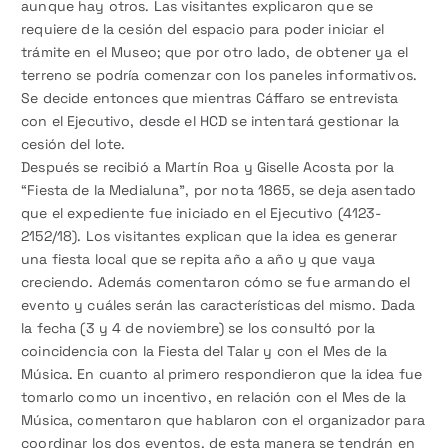
aunque hay otros. Las visitantes explicaron que se
requiere de la cesión del espacio para poder iniciar el
trámite en el Museo; que por otro lado, de obtener ya el
terreno se podría comenzar con los paneles informativos.
Se decide entonces que mientras Cáffaro se entrevista
con el Ejecutivo, desde el HCD se intentará gestionar la
cesión del lote.
Después se recibió a Martín Roa y Giselle Acosta por la
“Fiesta de la Medialuna”, por nota 1865, se deja asentado
que el expediente fue iniciado en el Ejecutivo (4123-
2152/18). Los visitantes explican que la idea es generar
una fiesta local que se repita año a año y que vaya
creciendo. Además comentaron cómo se fue armando el
evento y cuáles serán las características del mismo. Dada
la fecha (3 y 4 de noviembre) se los consultó por la
coincidencia con la Fiesta del Talar y con el Mes de la
Música. En cuanto al primero respondieron que la idea fue
tomarlo como un incentivo, en relación con el Mes de la
Música, comentaron que hablaron con el organizador para
coordinar los dos eventos, de esta manera se tendrán en