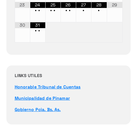
23
24
25
26
27
28
29
•
•
•
•
•
•
•
•
30
31
•
•
LINKS UTILES
Honorable Tribunal de Cuentas
Municipalidad de Pinamar
Gobierno Pcia. Bs. As.