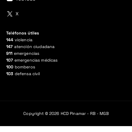
X
Teléfonos útiles
144
violencia
147
atención ciudadana
911
emergencias
107
emergencias médicas
100
bomberos
103
defensa civil
Copyright © 2026 HCD Pinamar - RB - MGB