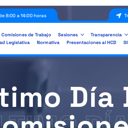
de 8:00 a 14:00 horas
T
Comisiones de Trabajo
Sesiones
Transparencia
ad Legislativa
Normativa
Presentaciones al HCD
S
timo Día
omision
LTIMO DÍA