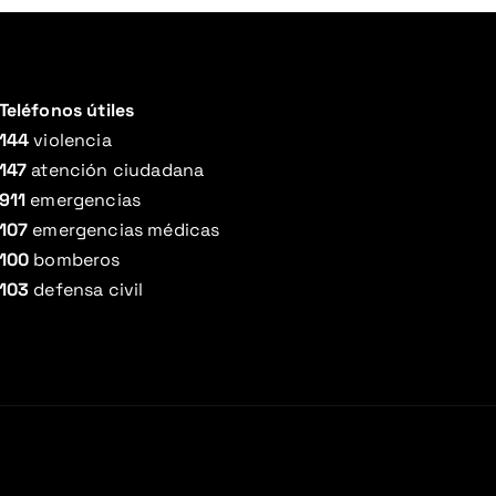
Teléfonos útiles
144
violencia
147
atención ciudadana
911
emergencias
107
emergencias médicas
100
bomberos
103
defensa civil