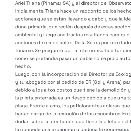
Ariel Triana (Pinamar SA) y al director del Observat
Inicialmente, Triana hace un racconto de los hechos
acciones que se están llevando a cabo y que la ide
duna primaria, que recién después de estas accio
ambiental y luego analizar los resultados para que
acciones de remediación. De la Serna por otro lado
tocarse. Se preguntó por la interconsulta a funcion
como se pretendía pasar un cable no se pidió auto
hecho.
Luego, con la incorporación del Director de Ecología
y su abogado por el pedido de CR (Sol y Arena) para
debido a los altos costos que tiene la demolición y
la pileta enterrada es un riesgo debido a que una 
playa. Frente a esto, los peticionantes aclaran qu
harían cargo de la remoción de los escombros. En 
dudas sobre la afectación que tiene la pileta en el
le concede una excepción o caduca la concesión; po