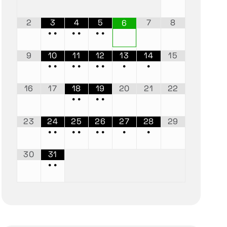
2
3
4
5
7
8
6
•
•
•
•
•
•
9
10
11
12
13
14
15
•
•
•
•
•
•
•
•
16
17
18
19
20
21
22
•
•
•
•
23
24
25
26
27
28
29
•
•
•
•
•
•
•
•
30
31
•
•