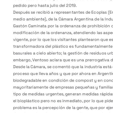
pedido pero hasta julio del 2019.
Después se recibió a representantes de Ecoplas (En
medio ambiente), de la Cámara Argentina de la Indu
Gastón Caminata por la ordenanza de prohibición de
modificación de la ordenanza, atendiendo las aspe
vigente, por lo que los visitantes plantearon que e
transformadora del plástico es fundamentalmente
basurales a cielo abierto; la gestión de residuos u
embargo, Ventoso aclara que es una prerrogativa d
Desde la Cámara, se comentó que la industria está 
proceso que lleva años y que por ahora en Argentin
biodegradable en condición de compost y en condic
mayoritariamente de empresas pequeñas y familia
tipo de medidas urgentes, generan medidas rápid
el bioplástico pero no es inmediato, por lo que pid
problema es la percepción de la gente, que por eje