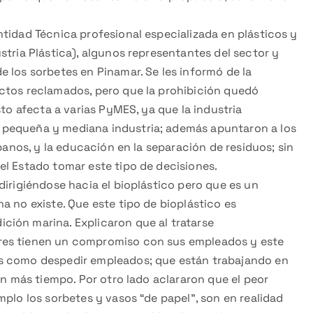
tidad Técnica profesional especializada en plásticos y
stria Plástica), algunos representantes del sector y
 los sorbetes en Pinamar. Se les informó de la
ctos reclamados, pero que la prohibición quedó
sto afecta a varias PyMES, ya que la industria
 pequeña y mediana industria; además apuntaron a los
rbanos, y la educación en la separación de residuos; sin
el Estado tomar este tipo de decisiones.
dirigiéndose hacia el bioplástico pero que es un
a no existe. Que este tipo de bioplástico es
ión marina. Explicaron que al tratarse
res tienen un compromiso con sus empleados y este
as como despedir empleados; que están trabajando en
en más tiempo. Por otro lado aclararon que el peor
mplo los sorbetes y vasos “de papel”, son en realidad