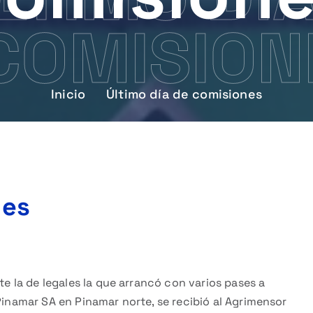
COMISION
Inicio
Último día de comisiones
nes
te la de legales la que arrancó con varios pases a
Pinamar SA en Pinamar norte, se recibió al Agrimensor