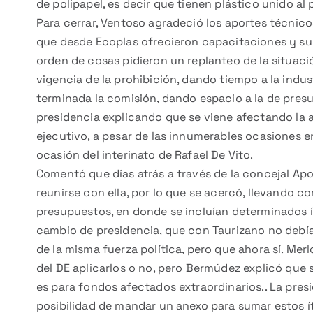
de polipapel, es decir que tienen plástico unido al 
Para cerrar, Ventoso agradeció los aportes técnicos
que desde Ecoplas ofrecieron capacitaciones y su c
orden de cosas pidieron un replanteo de la situaci
vigencia de la prohibición, dando tiempo a la indust
terminada la comisión, dando espacio a la de pres
presidencia explicando que se viene afectando la
ejecutivo, a pesar de las innumerables ocasiones en
ocasión del interinato de Rafael De Vito.
Comentó que días atrás a través de la concejal Apol
reunirse con ella, por lo que se acercó, llevando c
presupuestos, en donde se incluían determinados ít
cambio de presidencia, que con Taurizano no debía
de la misma fuerza política, pero que ahora sí. Me
del DE aplicarlos o no, pero Bermúdez explicó que 
es para fondos afectados extraordinarios.. La presi
posibilidad de mandar un anexo para sumar estos í