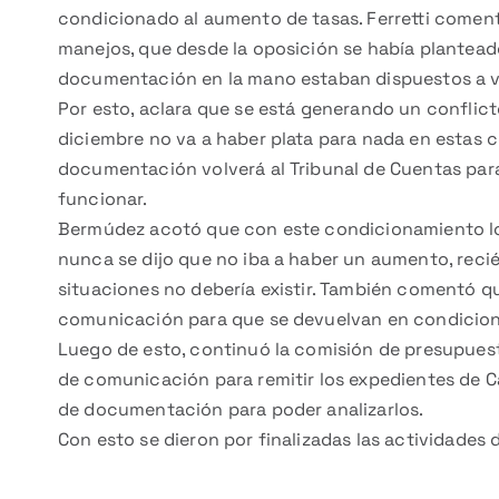
condicionado al aumento de tasas. Ferretti comen
manejos, que desde la oposición se había plantead
documentación en la mano estaban dispuestos a vo
Por esto, aclara que se está generando un conflic
diciembre no va a haber plata para nada en estas c
documentación volverá al Tribunal de Cuentas para
funcionar.
Bermúdez acotó que con este condicionamiento lo q
nunca se dijo que no iba a haber un aumento, recié
situaciones no debería existir. También comentó que
comunicación para que se devuelvan en condicio
Luego de esto, continuó la comisión de presupuest
de comunicación para remitir los expedientes de 
de documentación para poder analizarlos.
Con esto se dieron por finalizadas las actividades d