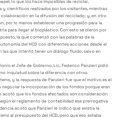
papel, lo que los hace imposibles de reciclar.
 y científicos realizados por los visitantes, mientras
olaboración en la difusión del reciclado; y, en otro
ón, por lo menos establecer una progresión para la
ria para llegar al bioplástico. Con esto se dieron por
upuesto, la que comenzó con las palabras de la
 autonomía del HCD con diferentes acciones desde el
 las que intentó tener un diálogo fluido, salvo en
onio el Jefe de Gobierno, Lic. Federico Panzieri pidió
omo inquietud sobre la diferencia con otros
ems, y la respuesta de Panzieri fue que el motivo es el
 negociar la incorporación de los fondos porque eran
rlo acotó que los fondos afectados son consideración
según el reglamento de contabilidad esa prerrogativa
dencia acotó que Panzieri le indicó que existía la
tems al presupuesto del HCD, pero que eso estaba