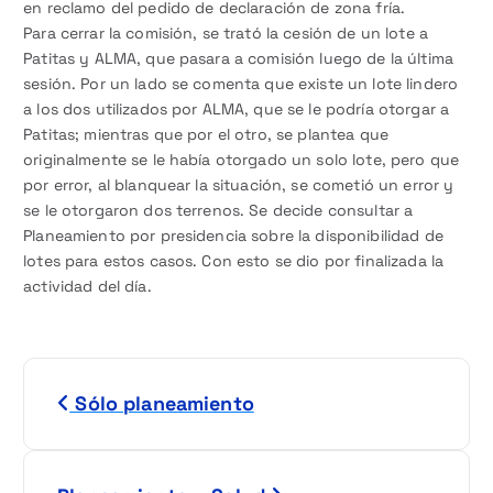
en reclamo del pedido de declaración de zona fría.
Para cerrar la comisión, se trató la cesión de un lote a
Patitas y ALMA, que pasara a comisión luego de la última
sesión. Por un lado se comenta que existe un lote lindero
a los dos utilizados por ALMA, que se le podría otorgar a
Patitas; mientras que por el otro, se plantea que
originalmente se le había otorgado un solo lote, pero que
por error, al blanquear la situación, se cometió un error y
se le otorgaron dos terrenos. Se decide consultar a
Planeamiento por presidencia sobre la disponibilidad de
lotes para estos casos. Con esto se dio por finalizada la
actividad del día.
N
Sólo planeamiento
a
v