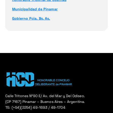
Municipalidad de Pinamar
Gobierno Pcia. Bs. As.
Calle Tritones N°90 E/ Av. del Mar y Del Odiseo.
(CP 7167) Pinamar – Buenos Aires – Argentina.
TE: (+54)(2254) 49-1693 / 49-1704