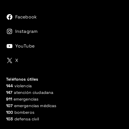
Facebook
Instagram
YouTube
X
Teléfonos útiles
144
violencia
147
atención ciudadana
911
emergencias
107
emergencias médicas
100
bomberos
103
defensa civil