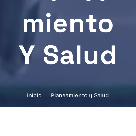
Miento
Y Salud
Inicio
Planeamiento y Salud