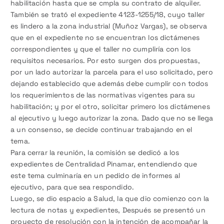
habilitación hasta que se cmpla su contrato de alquiler.
También se trató el expediente 4123-1255/18, cuyo taller
es lindero a la zona industrial (Muñoz Vargas), se observa
que en el expediente no se encuentran los dictámenes
correspondientes y que el taller no cumpliría con los
requisitos necesarios. Por esto surgen dos propuestas,
por un lado autorizar la parcela para el uso solicitado, pero
dejando establecido que además debe cumplir con todos
los requerimientos de las normativas vigentes para su
habilitación; y por el otro, solicitar primero los dictámenes
al ejecutivo y luego autorizar la zona. Dado que no se llega
a un consenso, se decide continuar trabajando en el
tema.
Para cerrar la reunión, la comisión se dedicó a los
expedientes de Centralidad Pinamar, entendiendo que
este tema culminaría en un pedido de informes al
ejecutivo, para que sea respondido.
Luego, se dio espacio a Salud, la que dio comienzo con la
lectura de notas y expedientes, Después se presentó un
proyecto de resolución con la intención de acompañar la