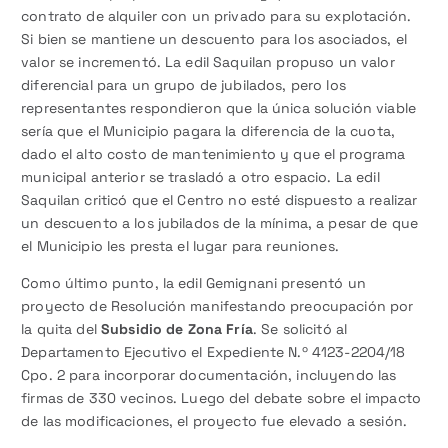
contrato de alquiler con un privado para su explotación.
Si bien se mantiene un descuento para los asociados, el
valor se incrementó. La edil Saquilan propuso un valor
diferencial para un grupo de jubilados, pero los
representantes respondieron que la única solución viable
sería que el Municipio pagara la diferencia de la cuota,
dado el alto costo de mantenimiento y que el programa
municipal anterior se trasladó a otro espacio. La edil
Saquilan criticó que el Centro no esté dispuesto a realizar
un descuento a los jubilados de la mínima, a pesar de que
el Municipio les presta el lugar para reuniones.
Como último punto, la edil Gemignani presentó un
proyecto de Resolución manifestando preocupación por
la quita del
Subsidio de Zona Fría
. Se solicitó al
Departamento Ejecutivo el Expediente N.º 4123-2204/18
Cpo. 2 para incorporar documentación, incluyendo las
firmas de 330 vecinos. Luego del debate sobre el impacto
de las modificaciones, el proyecto fue elevado a sesión.