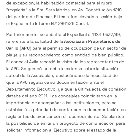
de excepción, la habilitación comercial para el rubro
“regalería” a la Sra. Sara Morics, en Av. Constitución 1219
del partido de Pinamar. El tema fue elevado a sesión bajo
el Expediente Interno N.º 2861/26 Cpo. 1.
Posteriormente, se debatió el Expediente 4123-0537/99,
referente a la solicitud de la
Asociación Propietarios de
Cariló (APC)
para el permiso de ocupación de un sector de
playa y su reconocimiento como entidad de bien público.
El concejal Ávila recordó la visita de los representantes de
la APC. Se generó un debate extenso sobre la situación
actual de la Asociación, destacándose la necesidad de
que la APC regularice su documentación ante el
Departamento Ejecutivo, ya que la última acta de comisión
databa del año 2011. Los concejales coincidieron en la
importancia de acompañar a las instituciones, pero se
estableció la prioridad de contar con la documentación en
regla antes de avanzar con el reconocimiento. Se planteó
la posibilidad de emitir un proyecto de comunicación para
solicitar información al Ejecutivo sobre el estado de la