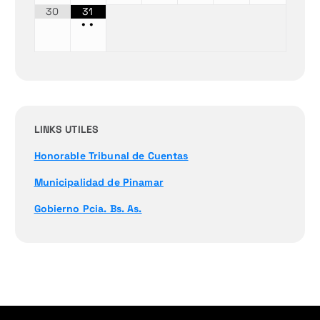
30
31
•
•
LINKS UTILES
Honorable Tribunal de Cuentas
Municipalidad de Pinamar
Gobierno Pcia. Bs. As.