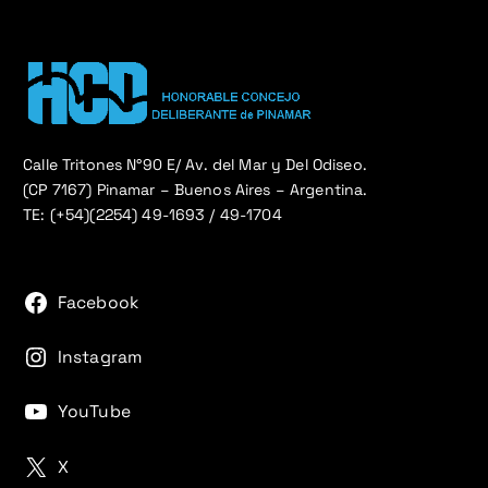
Calle Tritones N°90 E/ Av. del Mar y Del Odiseo.
(CP 7167) Pinamar – Buenos Aires – Argentina.
TE: (+54)(2254) 49-1693 / 49-1704
Facebook
Instagram
YouTube
X