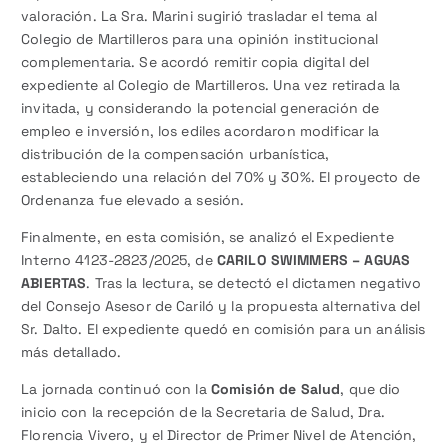
valoración. La Sra. Marini sugirió trasladar el tema al
Colegio de Martilleros para una opinión institucional
complementaria. Se acordó remitir copia digital del
expediente al Colegio de Martilleros. Una vez retirada la
invitada, y considerando la potencial generación de
empleo e inversión, los ediles acordaron modificar la
distribución de la compensación urbanística,
estableciendo una relación del 70% y 30%. El proyecto de
Ordenanza fue elevado a sesión.
Finalmente, en esta comisión, se analizó el Expediente
Interno 4123-2823/2025, de
CARILO SWIMMERS – AGUAS
ABIERTAS
. Tras la lectura, se detectó el dictamen negativo
del Consejo Asesor de Cariló y la propuesta alternativa del
Sr. Dalto. El expediente quedó en comisión para un análisis
más detallado.
La jornada continuó con la
Comisión de Salud
, que dio
inicio con la recepción de la Secretaria de Salud, Dra.
Florencia Vivero, y el Director de Primer Nivel de Atención,