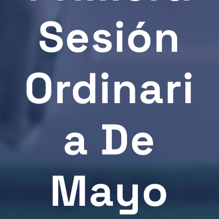
Sesión
Ordinari
A De
Mayo