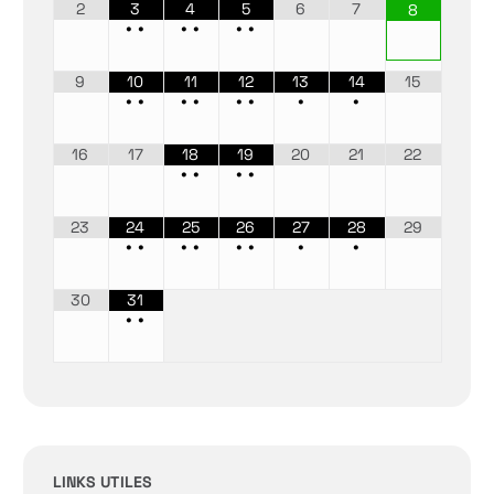
2
3
4
5
6
7
8
•
•
•
•
•
•
9
10
11
12
13
14
15
•
•
•
•
•
•
•
•
16
17
18
19
20
21
22
•
•
•
•
23
24
25
26
27
28
29
•
•
•
•
•
•
•
•
30
31
•
•
LINKS UTILES