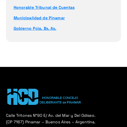
Honorable Tribunal de Cuentas
Municipalidad de Pinamar
Gobierno Pcia. Bs. As.
Calle Tritones N°90 E/ Av. del Mar y Del Odiseo.
(CP 7167) Pinamar – Buenos Aires – Argentina.