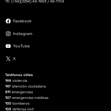
TE: (+54)(2254) 49-1693 / 49-1704
Facebook
Instagram
YouTube
X
Teléfonos útiles
144
violencia
147
atención ciudadana
911
emergencias
107
emergencias médicas
100
bomberos
103
defensa civil