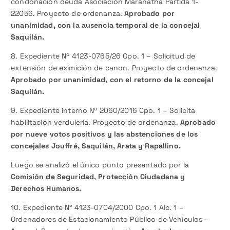
condonación deuda Asociación Maranatha Partida 1-
22056. Proyecto de ordenanza.
Aprobado por
unanimidad, con la ausencia temporal de la concejal
Saquilán.
8. Expediente Nº 4123-0765/26 Cpo. 1 – Solicitud de
extensión de eximición de canon. Proyecto de ordenanza.
Aprobado por unanimidad, con el retorno de la concejal
Saquilán.
9. Expediente interno Nº 2060/2016 Cpo. 1 – Solicita
habilitación verduleria. Proyecto de ordenanza.
Aprobado
por nueve votos positivos y las abstenciones de los
concejales Jouffré, Saquilán, Arata y Rapallino.
Luego se analizó el único punto presentado por la
Comisión de Seguridad, Protección Ciudadana y
Derechos Humanos.
10. Expediente N° 4123-0704/2000 Cpo. 1 Alc. 1 –
Ordenadores de Estacionamiento Público de Vehículos –