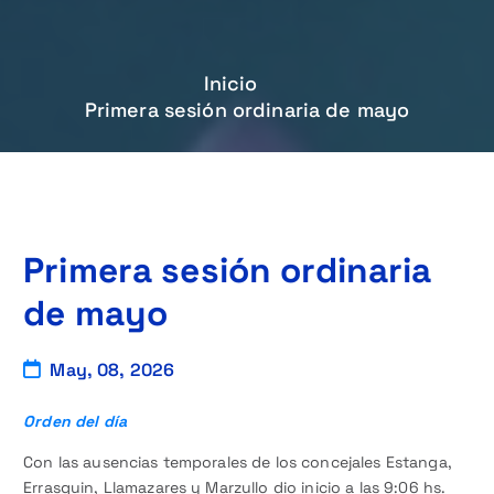
Inicio
Primera sesión ordinaria de mayo
Primera sesión ordinaria
de mayo
May, 08, 2026
Orden del día
Con las ausencias temporales de los concejales Estanga,
Errasquin, Llamazares y Marzullo dio inicio a las 9:06 hs.