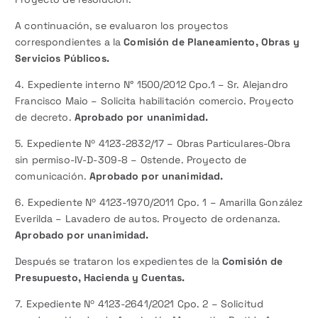
A continuación, se evaluaron los proyectos
correspondientes a la
Comisión de Planeamiento, Obras y
Servicios Públicos.
4. Expediente interno N° 1500/2012 Cpo.1 – Sr. Alejandro
Francisco Maio – Solicita habilitación comercio. Proyecto
de decreto.
Aprobado por unanimidad.
5. Expediente Nº 4123-2832/17 – Obras Particulares-Obra
sin permiso-IV-D-309-8 – Ostende. Proyecto de
comunicación.
Aprobado por unanimidad.
6. Expediente Nº 4123-1970/2011 Cpo. 1 – Amarilla González
Everilda – Lavadero de autos. Proyecto de ordenanza.
Aprobado por unanimidad.
Después se trataron los expedientes de la
Comisión de
Presupuesto, Hacienda y Cuentas.
7. Expediente Nº 4123-2641/2021 Cpo. 2 – Solicitud