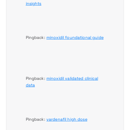
insights
Pingback:
minoxidil foundational guide
Pingback:
minoxidil validated clinical
data
Pingback:
vardenafil high dose