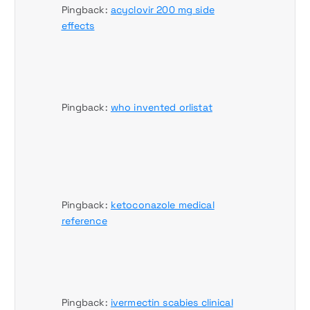
Pingback:
acyclovir 200 mg side
effects
Pingback:
who invented orlistat
Pingback:
ketoconazole medical
reference
Pingback:
ivermectin scabies clinical