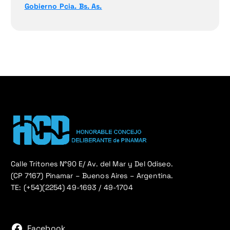
Gobierno Pcia. Bs. As.
Calle Tritones N°90 E/ Av. del Mar y Del Odiseo.
(CP 7167) Pinamar – Buenos Aires – Argentina.
TE: (+54)(2254) 49-1693 / 49-1704
Facebook