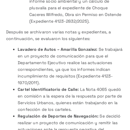
informe socio ambiental y un cálculo de
plusvalía para el expediente de Choque
Caceres Wilfredo, Obra sin Permiso en Ostende
(Expediente 4123-2832/2025).
Después se archivaron varias notas y expedientes, a
continuación, se evaluaron los siguientes:
Lavadero de Autos – Amarilla Gonzalez:
Se trabajará
en un proyecto de comunicación para que el
Departamento Ejecutivo realice las actuaciones
correspondientes, ya que los informes indican
incumplimiento de requisitos (Expediente 4123-
1970/2011).
Cartel Identificatorio de Calle:
La Nota 4065 quedó
en comisión a la espera de la respuesta por parte de
Servicios Urbanos, quienes están trabajando en la
confección de los carteles.
Regulación de Deportes de Navegación:
Se decidió
realizar un proyecto de comunicación y remitir las
actuaciones ante la respuesta negativa del