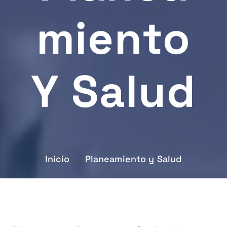
Miento
Y Salud
Inicio
Planeamiento y Salud