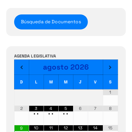
Búsqueda de Documentos
AGENDA LEGISLATIVA
agosto
2026
D
L
M
M
J
V
S
1
2
3
4
5
6
7
8
•
•
•
•
•
•
10
11
12
13
14
15
9