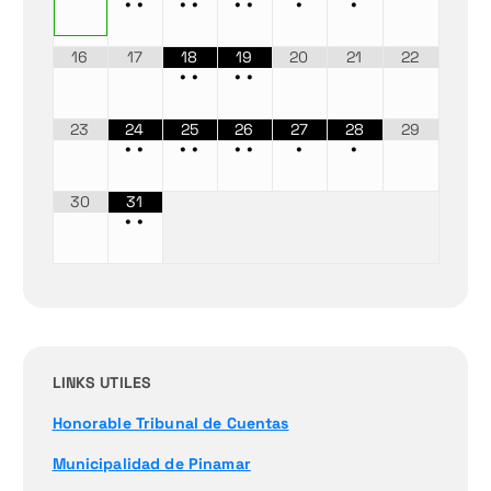
•
•
•
•
•
•
•
•
16
17
18
19
20
21
22
•
•
•
•
23
24
25
26
27
28
29
•
•
•
•
•
•
•
•
30
31
•
•
LINKS UTILES
Honorable Tribunal de Cuentas
Municipalidad de Pinamar