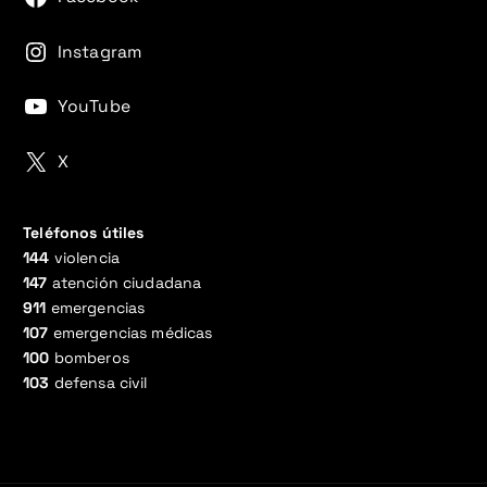
Instagram
YouTube
X
Teléfonos útiles
144
violencia
147
atención ciudadana
911
emergencias
107
emergencias médicas
100
bomberos
103
defensa civil