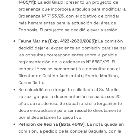
1405/11):
La edil Giraldi presentó un proyecto de
ordenanza que incorpora artículos para modificar la
Ordenanza N° 7133/25, con el objetivo de brindar
más herramientas para la actuación del área de
Zoonosis. El proyecto se decidió elevar a sesión.
Fauna Marina (Exp. 4123-2630/2023):
La comisión
decidió dejar el expediente en comisión para realizar
las consultas correspondientes sobre la posible
reglamentación de la ordenanza N° 6580/23. El
concejal Yeza se comprometió a consultar con el
Director de Gestión Ambiental y Frente Marítimo,
Carlos Dalto.
Se coincidió en otorgar lo solicitado al Sr. Martin
Iraizoz, ya que la documentación respalda sus 20
años de residencia. Se debatirá si el otorgamiento
debe encuadrarse para ser resuelto directamente
por el Departamento Ejecutivo.
Petición de Vecina (Nota 4049):
La nota queda en
comisión, a pedido de la concejal Saquilan, con la