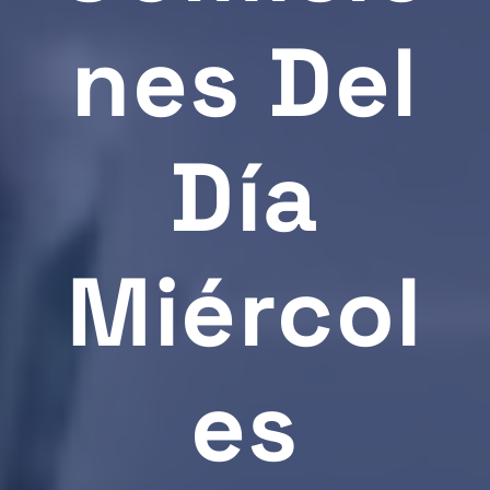
Nes Del
Día
Miércol
Es