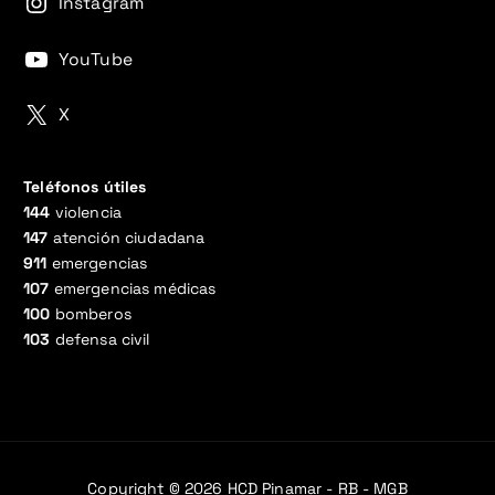
Instagram
YouTube
X
Teléfonos útiles
144
violencia
147
atención ciudadana
911
emergencias
107
emergencias médicas
100
bomberos
103
defensa civil
Copyright © 2026 HCD Pinamar - RB - MGB