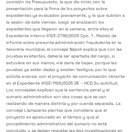
comisión de Presupuesto, la que dio inicio con la
presentación para la firma de los proyectos sobre
expedientes ya evaluados previamente, y lo que subirán a
la sesión de este viernes. luego se analizaron los
expedientes que llegaron en la semana, entre ellos el
Expediente interno 4123-2796/2025 Cpo. 1 , Pedido de
informe sobre presunta administración fraudulenta en la
tesorería municipal, el concejal Nápoli explica que con las
pruebas existentes, debería ser apartada del cargo, si
estuviera en sus manos, «le daría de baja», porque las
pruebas ya están dadas y existen testigos, por lo que
solicita avanzar con el proyecto de comunicación obrante
en el Expediente 4123-1196/2025 DE – HCD Su solicitud.
Los concejales explican que la sentencia penal y el
sumario administrativo son dos cosas que se van
realizando de manera distinta y por cuerda separada. La
concejal Llamazares plantea que considera que el
proyecto es apresurado en el tiempo y que el
procedimiento administrativo del sumario no está
concluido y se deben respetar las dos investigaciones en