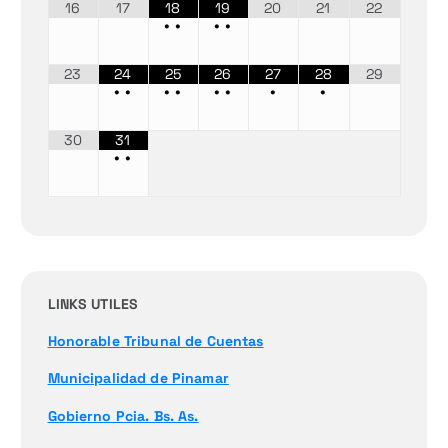
16
17
18
19
20
21
22
•
•
•
•
23
24
25
26
27
28
29
•
•
•
•
•
•
•
•
30
31
•
•
LINKS UTILES
Honorable Tribunal de Cuentas
Municipalidad de Pinamar
Gobierno Pcia. Bs. As.