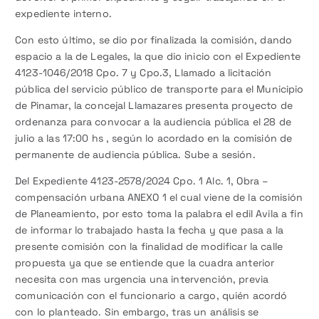
expediente interno.
Con esto último, se dio por finalizada la comisión, dando
espacio a la de Legales, la que dio inicio con el Expediente
4123-1046/2018 Cpo. 7 y Cpo.3, Llamado a licitación
pública del servicio público de transporte para el Municipio
de Pinamar, la concejal Llamazares presenta proyecto de
ordenanza para convocar a la audiencia pública el 28 de
julio a las 17:00 hs , según lo acordado en la comisión de
permanente de audiencia pública. Sube a sesión.
Del Expediente 4123-2578/2024 Cpo. 1 Alc. 1, Obra –
compensación urbana ANEXO 1 el cual viene de la comisión
de Planeamiento, por esto toma la palabra el edil Avila a fin
de informar lo trabajado hasta la fecha y que pasa a la
presente comisión con la finalidad de modificar la calle
propuesta ya que se entiende que la cuadra anterior
necesita con mas urgencia una intervención, previa
comunicación con el funcionario a cargo, quién acordó
con lo planteado. Sin embargo, tras un análisis se