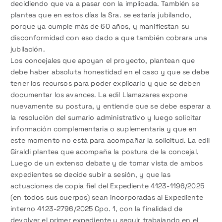
decidiendo que va a pasar con la implicada. También se
plantea que en estos días la Sra. se estaría jubilando,
porque ya cumple más de 60 años, y manifiestan su
disconformidad con eso dado a que también cobrara una
jubilación.
Los concejales que apoyan el proyecto, plantean que
debe haber absoluta honestidad en el caso y que se debe
tener los recursos para poder explicarlo y que se deben
documentar los avances. La edil Llamazares expone
nuevamente su postura, y entiende que se debe esperar a
la resolución del sumario administrativo y luego solicitar
información complementaria o suplementaria y que en
este momento no está para acompañar la solicitud. La edil
Giraldi plantea que acompaña la postura de la concejal.
Luego de un extenso debate y de tomar vista de ambos
expedientes se decide subir a sesión, y que las
actuaciones de copia fiel del Expediente 4123-1196/2025
(en todos sus cuerpos) sean incorporadas al Expediente
interno 4123-2796/2025 Cpo. 1, con la finalidad de
devolver el primer expediente y seguir trabajando en el