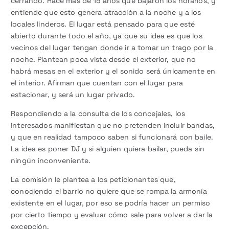
cerrando. Hace más de 15 años que bajaron los horarios, y
entiende que esto genera atracción a la noche y a los
locales linderos. El lugar está pensado para que esté
abierto durante todo el año, ya que su idea es que los
vecinos del lugar tengan donde ir a tomar un trago por la
noche. Plantean poca vista desde el exterior, que no
habrá mesas en el exterior y el sonido será únicamente en
el interior. Afirman que cuentan con el lugar para
estacionar, y será un lugar privado.
Respondiendo a la consulta de los concejales, los
interesados manifiestan que no pretenden incluir bandas,
y que en realidad tampoco saben si funcionará con baile.
La idea es poner DJ y si alguien quiera bailar, pueda sin
ningún inconveniente.
La comisión le plantea a los peticionantes que,
conociendo el barrio no quiere que se rompa la armonía
existente en el lugar, por eso se podría hacer un permiso
por cierto tiempo y evaluar cómo sale para volver a dar la
excepción.