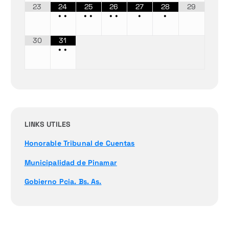
23
24
25
26
27
28
29
•
•
•
•
•
•
•
•
30
31
•
•
LINKS UTILES
Honorable Tribunal de Cuentas
Municipalidad de Pinamar
Gobierno Pcia. Bs. As.