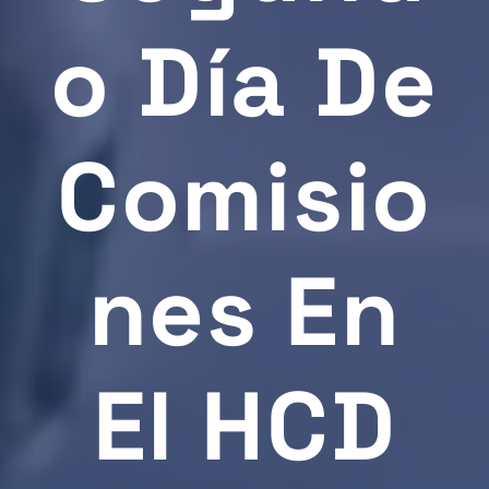
O Día De
Comisio
Nes En
El HCD