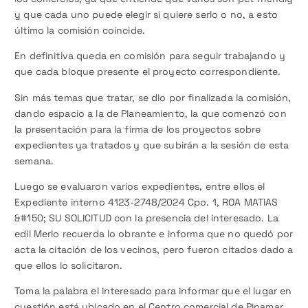
y que cada uno puede elegir si quiere serlo o no, a esto
último la comisión coincide.
En definitiva queda en comisión para seguir trabajando y
que cada bloque presente el proyecto correspondiente.
Sin más temas que tratar, se dio por finalizada la comisión,
dando espacio a la de Planeamiento, la que comenzó con
la presentación para la firma de los proyectos sobre
expedientes ya tratados y que subirán a la sesión de esta
semana.
Luego se evaluaron varios expedientes, entre ellos el
Expediente interno 4123-2748/2024 Cpo. 1, ROA MATIAS
&#150; SU SOLICITUD con la presencia del interesado. La
edil Merlo recuerda lo obrante e informa que no quedó por
acta la citación de los vecinos, pero fueron citados dado a
que ellos lo solicitaron.
Toma la palabra el interesado para informar que el lugar en
cuestión está ubicado en el Centro comercial de Pinamar