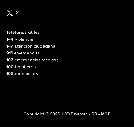
X
Teléfonos útiles
144
violencia
147
atención ciudadana
911
emergencias
107
emergencias médicas
100
bomberos
103
defensa civil
Copyright © 2026 HCD Pinamar - RB - MGB