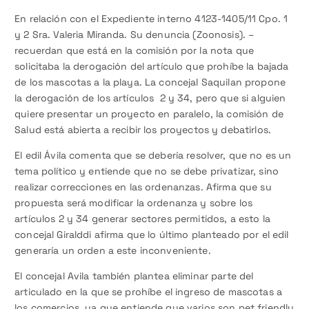
En relación con el Expediente interno 4123-1405/11 Cpo. 1
y 2 Sra. Valeria Miranda. Su denuncia (Zoonosis). –
recuerdan que está en la comisión por la nota que
solicitaba la derogación del artículo que prohíbe la bajada
de los mascotas a la playa. La concejal Saquilan propone
la derogación de los artículos 2 y 34, pero que si alguien
quiere presentar un proyecto en paralelo, la comisión de
Salud está abierta a recibir los proyectos y debatirlos.
El edil Ávila comenta que se debería resolver, que no es un
tema político y entiende que no se debe privatizar, sino
realizar correcciones en las ordenanzas. Afirma que su
propuesta será modificar la ordenanza y sobre los
artículos 2 y 34 generar sectores permitidos, a esto la
concejal Giralddi afirma que lo último planteado por el edil
generaría un orden a este inconveniente.
El concejal Avila también plantea eliminar parte del
articulado en la que se prohíbe el ingreso de mascotas a
los comercios, ya que entiende que varios son pet friendly