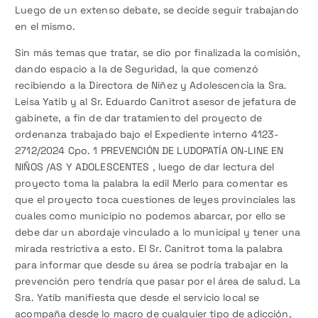
Luego de un extenso debate, se decide seguir trabajando
en el mismo.
Sin más temas que tratar, se dio por finalizada la comisión,
dando espacio a la de Seguridad, la que comenzó
recibiendo a la Directora de Niñez y Adolescencia la Sra.
Leisa Yatib y al Sr. Eduardo Canitrot asesor de jefatura de
gabinete, a fin de dar tratamiento del proyecto de
ordenanza trabajado bajo el Expediente interno 4123-
2712/2024 Cpo. 1 PREVENCIÓN DE LUDOPATÍA ON-LINE EN
NIÑOS /AS Y ADOLESCENTES , luego de dar lectura del
proyecto toma la palabra la edil Merlo para comentar es
que el proyecto toca cuestiones de leyes provinciales las
cuales como municipio no podemos abarcar, por ello se
debe dar un abordaje vinculado a lo municipal y tener una
mirada restrictiva a esto. El Sr. Canitrot toma la palabra
para informar que desde su área se podría trabajar en la
prevención pero tendría que pasar por el área de salud. La
Sra. Yatib manifiesta que desde el servicio local se
acompaña desde lo macro de cualquier tipo de adicción,