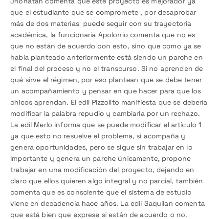
Jhonatan comenta que este proyecto es mejorador ya
que el estudiante que se compromete , por desaprobar
más de dos materias puede seguir con su trayectoria
académica, la funcionaria Apolonio comenta que no es
que no están de acuerdo con esto, sino que como ya se
había planteado anteriormente está siendo un parche en
el final del proceso y no el transcurso. Si no aprenden de
qué sirve el régimen, por eso plantean que se debe tener
un acompañamiento y pensar en que hacer para que los
chicos aprendan. El edil Pizzolito manifiesta que se debería
modificar la palabra repudio y cambiarla por un rechazo.
La edil Merlo informa que se puede modificar el artículo 1
ya que esto no resuelve el problema, si acompaña y
genera oportunidades, pero se sigue sin trabajar en lo
importante y genera un parche únicamente, propone
trabajar en una modificación del proyecto, dejando en
claro que ellos quieren algo integral y no parcial, también
comenta que es consciente que el sistema de estudio
viene en decadencia hace años. La edil Saquilan comenta
que está bien que exprese si están de acuerdo o no.