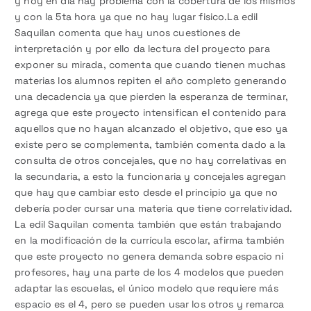
y hoy en dia hay problema con la cobertura de los mismos
y con la 5ta hora ya que no hay lugar fisico.La edil
Saquilan comenta que hay unos cuestiones de
interpretación y por ello da lectura del proyecto para
exponer su mirada, comenta que cuando tienen muchas
materias los alumnos repiten el año completo generando
una decadencia ya que pierden la esperanza de terminar,
agrega que este proyecto intensifican el contenido para
aquellos que no hayan alcanzado el objetivo, que eso ya
existe pero se complementa, también comenta dado a la
consulta de otros concejales, que no hay correlativas en
la secundaria, a esto la funcionaria y concejales agregan
que hay que cambiar esto desde el principio ya que no
debería poder cursar una materia que tiene correlatividad.
La edil Saquilan comenta también que están trabajando
en la modificación de la currícula escolar, afirma también
que este proyecto no genera demanda sobre espacio ni
profesores, hay una parte de los 4 modelos que pueden
adaptar las escuelas, el único modelo que requiere más
espacio es el 4, pero se pueden usar los otros y remarca