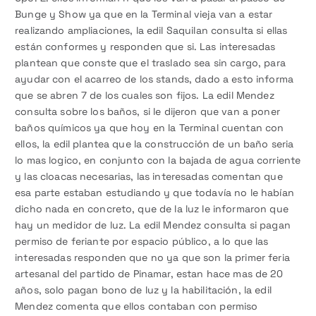
Bunge y Show ya que en la Terminal vieja van a estar
realizando ampliaciones, la edil Saquilan consulta si ellas
están conformes y responden que si. Las interesadas
plantean que conste que el traslado sea sin cargo, para
ayudar con el acarreo de los stands, dado a esto informa
que se abren 7 de los cuales son fijos. La edil Mendez
consulta sobre los baños, si le dijeron que van a poner
baños químicos ya que hoy en la Terminal cuentan con
ellos, la edil plantea que la construcción de un baño seria
lo mas logico, en conjunto con la bajada de agua corriente
y las cloacas necesarias, las interesadas comentan que
esa parte estaban estudiando y que todavía no le habían
dicho nada en concreto, que de la luz le informaron que
hay un medidor de luz. La edil Mendez consulta si pagan
permiso de feriante por espacio público, a lo que las
interesadas responden que no ya que son la primer feria
artesanal del partido de Pinamar, estan hace mas de 20
años, solo pagan bono de luz y la habilitación, la edil
Mendez comenta que ellos contaban con permiso