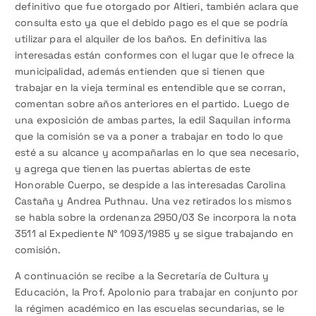
definitivo que fue otorgado por Altieri, también aclara que
consulta esto ya que el debido pago es el que se podría
utilizar para el alquiler de los baños. En definitiva las
interesadas están conformes con el lugar que le ofrece la
municipalidad, además entienden que si tienen que
trabajar en la vieja terminal es entendible que se corran,
comentan sobre años anteriores en el partido. Luego de
una exposición de ambas partes, la edil Saquilan informa
que la comisión se va a poner a trabajar en todo lo que
esté a su alcance y acompañarlas en lo que sea necesario,
y agrega que tienen las puertas abiertas de este
Honorable Cuerpo, se despide a las interesadas Carolina
Castaña y Andrea Puthnau. Una vez retirados los mismos
se habla sobre la ordenanza 2950/03 Se incorpora la nota
3511 al Expediente N° 1093/1985 y se sigue trabajando en
comisión.
A continuación se recibe a la Secretaría de Cultura y
Educación, la Prof. Apolonio para trabajar en conjunto por
la régimen académico en las escuelas secundarias, se le