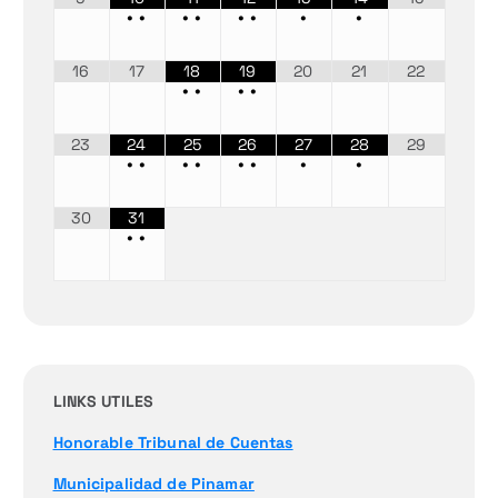
•
•
•
•
•
•
•
•
16
17
18
19
20
21
22
•
•
•
•
23
24
25
26
27
28
29
•
•
•
•
•
•
•
•
30
31
•
•
LINKS UTILES
Honorable Tribunal de Cuentas
Municipalidad de Pinamar