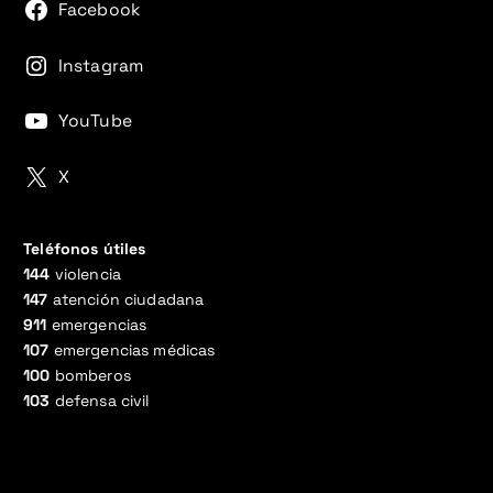
Facebook
Instagram
YouTube
X
Teléfonos útiles
144
violencia
147
atención ciudadana
911
emergencias
107
emergencias médicas
100
bomberos
103
defensa civil