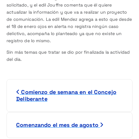
solicitado, y el edil Jouffre comenta que él quiere
actualizar la información y que va a realizar un proyecto
de comunicación. La edil Mendez agrega a esto que desde
el 18 de enero ojos en alerta no registra ningún caso
delictivo, acompaña lo planteado ya que no existe un
registro de lo mismo.
Sin más temas que tratar se dio por finalizada la actividad
del día.
N
Comienzo de semana en el Concejo
a
Deliberante
v
e
Comenzando el mes de agosto