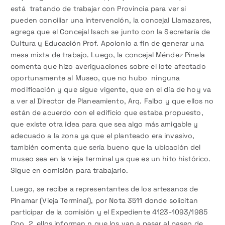
está tratando de trabajar con Provincia para ver si
pueden conciliar una intervención, la concejal Llamazares,
agrega que el Concejal Isach se junto con la Secretaría de
Cultura y Educación Prof. Apolonio a fin de generar una
mesa mixta de trabajo. Luego, la concejal Méndez Pinela
comenta que hizo averiguaciones sobre el lote afectado
oportunamente al Museo, que no hubo ninguna
modificación y que sigue vigente, que en el día de hoy va
a ver al Director de Planeamiento, Arq. Falbo y que ellos no
están de acuerdo con el edificio que estaba propuesto,
que existe otra idea para que sea algo más amigable y
adecuado a la zona ya que el planteado era invasivo,
también comenta que sería bueno que la ubicación del
museo sea en la vieja terminal ya que es un hito histórico.
Sigue en comisión para trabajarlo.
Luego, se recibe a representantes de los artesanos de
Pinamar (Vieja Terminal), por Nota 3511 donde solicitan
participar de la comisión y el Expediente 4123-1093/1985
Cpo. 2. ellos informan n que los van a pasar al paseo de