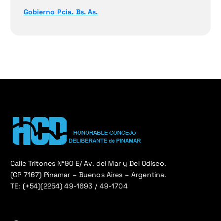
Gobierno Pcia. Bs. As.
Calle Tritones N°90 E/ Av. del Mar y Del Odiseo.
(CP 7167) Pinamar – Buenos Aires – Argentina.
TE: (+54)(2254) 49-1693 / 49-1704