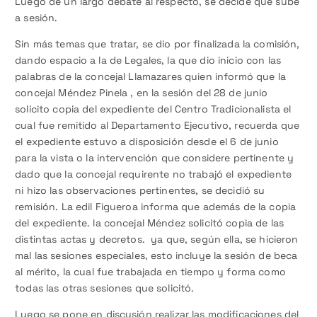
Luego de un largo debate al respecto, se decide que sube
a sesión.
Sin más temas que tratar, se dio por finalizada la comisión,
dando espacio a la de Legales, la que dio inicio con las
palabras de la concejal Llamazares quien informó que la
concejal Méndez Pinela , en la sesión del 28 de junio
solicito copia del expediente del Centro Tradicionalista el
cual fue remitido al Departamento Ejecutivo, recuerda que
el expediente estuvo a disposición desde el 6 de junio
para la vista o la intervención que considere pertinente y
dado que la concejal requirente no trabajó el expediente
ni hizo las observaciones pertinentes, se decidió su
remisión. La edil Figueroa informa que además de la copia
del expediente. la concejal Méndez solicitó copia de las
distintas actas y decretos. ya que, según ella, se hicieron
mal las sesiones especiales, esto incluye la sesión de beca
al mérito, la cual fue trabajada en tiempo y forma como
todas las otras sesiones que solicitó.
Luego se pone en discusión realizar las modificaciones del