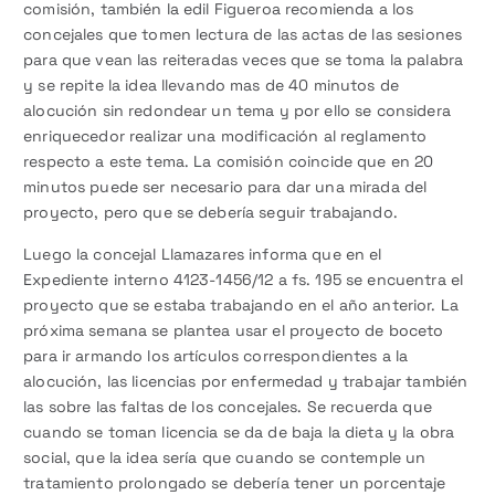
comisión, también la edil Figueroa recomienda a los
concejales que tomen lectura de las actas de las sesiones
para que vean las reiteradas veces que se toma la palabra
y se repite la idea llevando mas de 40 minutos de
alocución sin redondear un tema y por ello se considera
enriquecedor realizar una modificación al reglamento
respecto a este tema. La comisión coincide que en 20
minutos puede ser necesario para dar una mirada del
proyecto, pero que se debería seguir trabajando.
Luego la concejal Llamazares informa que en el
Expediente interno 4123-1456/12 a fs. 195 se encuentra el
proyecto que se estaba trabajando en el año anterior. La
próxima semana se plantea usar el proyecto de boceto
para ir armando los artículos correspondientes a la
alocución, las licencias por enfermedad y trabajar también
las sobre las faltas de los concejales. Se recuerda que
cuando se toman licencia se da de baja la dieta y la obra
social, que la idea sería que cuando se contemple un
tratamiento prolongado se debería tener un porcentaje