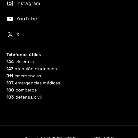
Instagram
YouTube
X
Teléfonos útiles
144
violencia
147
atención ciudadana
911
emergencias
107
emergencias médicas
100
bomberos
103
defensa civil