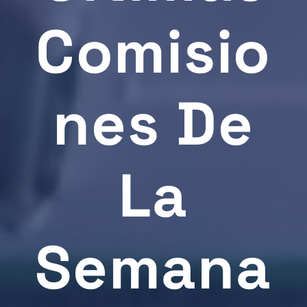
Comisio
Nes De
La
Semana