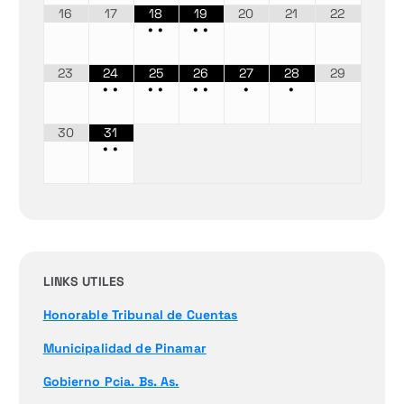
16
17
18
19
20
21
22
•
•
•
•
23
24
25
26
27
28
29
•
•
•
•
•
•
•
•
30
31
•
•
LINKS UTILES
Honorable Tribunal de Cuentas
Municipalidad de Pinamar
Gobierno Pcia. Bs. As.