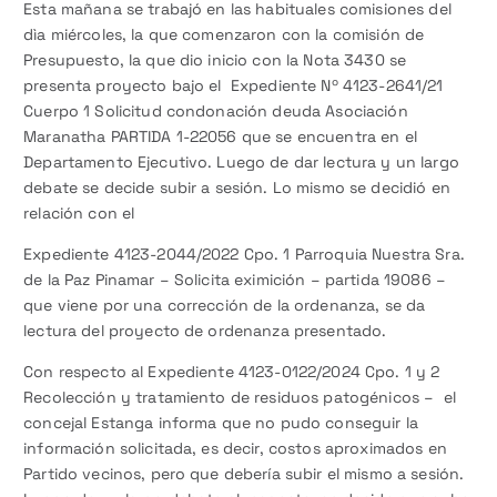
Esta mañana se trabajó en las habituales comisiones del
dìa miércoles, la que comenzaron con la comisión de
Presupuesto, la que dio inicio con la Nota 3430 se
presenta proyecto bajo el Expediente Nº 4123-2641/21
Cuerpo 1 Solicitud condonación deuda Asociación
Maranatha PARTIDA 1-22056 que se encuentra en el
Departamento Ejecutivo. Luego de dar lectura y un largo
debate se decide subir a sesión. Lo mismo se decidió en
relación con el
Expediente 4123-2044/2022 Cpo. 1 Parroquia Nuestra Sra.
de la Paz Pinamar – Solicita eximición – partida 19086 –
que viene por una corrección de la ordenanza, se da
lectura del proyecto de ordenanza presentado.
Con respecto al Expediente 4123-0122/2024 Cpo. 1 y 2
Recolección y tratamiento de residuos patogénicos – el
concejal Estanga informa que no pudo conseguir la
información solicitada, es decir, costos aproximados en
Partido vecinos, pero que debería subir el mismo a sesión.