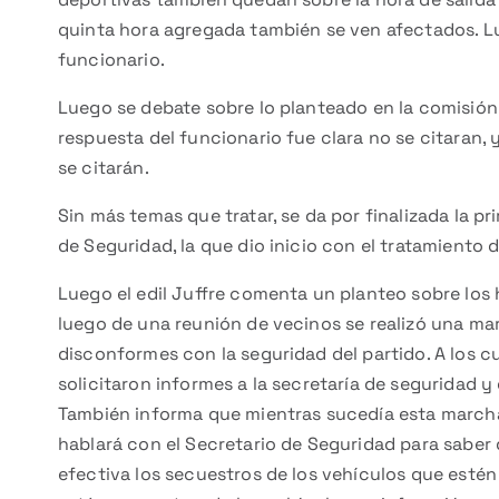
quinta hora agregada también se ven afectados. L
funcionario.
Luego se debate sobre lo planteado en la comisión a
respuesta del funcionario fue clara no se citaran,
se citarán.
Sin más temas que tratar, se da por finalizada la p
de Seguridad, la que dio inicio con el tratamiento 
Luego el edil Juffre comenta un planteo sobre los
luego de una reunión de vecinos se realizó una ma
disconformes con la seguridad del partido. A los c
solicitaron informes a la secretaría de seguridad 
También informa que mientras sucedía esta marcha
hablará con el Secretario de Seguridad para sabe
efectiva los secuestros de los vehículos que esté