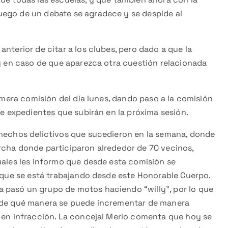
uego de un debate se agradece y se despide al
nterior de citar a los clubes, pero dado a que la
 y en caso de que aparezca otra cuestión relacionada
rimera comisión del día lunes, dando paso a la comisión
de expedientes que subirán en la próxima sesión.
 hechos delictivos que sucedieron en la semana, donde
rcha donde participaron alrededor de 70 vecinos,
uales les informo que desde esta comisión se
y que se está trabajando desde este Honorable Cuerpo.
 pasó un grupo de motos haciendo “willy”, por lo que
r de qué manera se puede incrementar de manera
n en infracción. La concejal Merlo comenta que hoy se