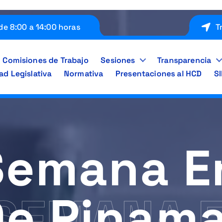
de 8:00 a 14:00 horas
T
Comisiones de Trabajo
Sesiones
Transparencia
ad Legislativa
Normativa
Presentaciones al HCD
S
Semana En
e Pinama
SEMANA E