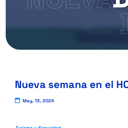
Nueva semana en el H
May, 13, 2024
Turismo y Seguridad