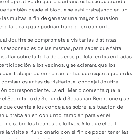
ue el operativo de guardia urbana está secuestrando
ue también desde el bloque se está trabajando en un
las multas, a fin de generar una mayor disuasión
na la idea y que podrían trabajar en conjunto.
cual Jouffré se compromete a visitar las distintas
os responsables de las mismas, para saber que falta
sultar sobre la falta de cuerpo policial en las entradas
articipación a los vecinos, y se aclarara que los
eguir trabajando en herramientas que sigan ayudando.
 comisarios antes de visitarlo, el concejal Jouffré
ación correspondiente. La edil Merlo comenta que la
ne el Secretario de Seguridad Sebastián Berardone y se
ra que cuente a los concejales sobre la situacion de
en y trabajan en conjunto, también para ver el
rme sobre los hechos delictivos. A lo que el edil
á la visita al funcionario con el fin de poder tener las