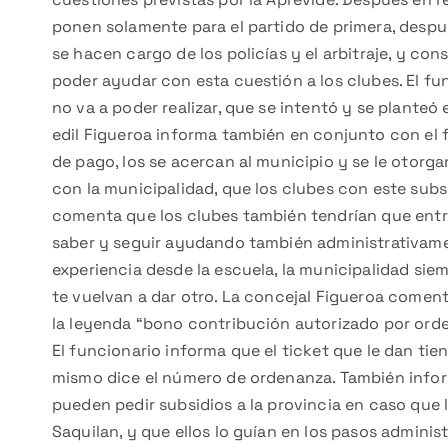
ponen solamente para el partido de primera, despu
se hacen cargo de los policías y el arbitraje, y co
poder ayudar con esta cuestión a los clubes. El fu
no va a poder realizar, que se intentó y se planteó
edil Figueroa informa también en conjunto con el
de pago, los se acercan al municipio y se le otorga
con la municipalidad, que los clubes con este subs
comenta que los clubes también tendrían que entreg
saber y seguir ayudando también administrativam
experiencia desde la escuela, la municipalidad sie
te vuelvan a dar otro. La concejal Figueroa coment
la leyenda “bono contribución autorizado por ord
El funcionario informa que el ticket que le dan tie
mismo dice el número de ordenanza. También infor
pueden pedir subsidios a la provincia en caso que 
Saquilan, y que ellos lo guían en los pasos adminis