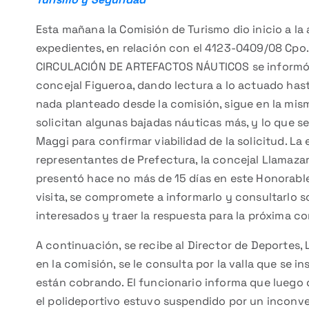
Esta mañana la Comisión de Turismo dio inicio a la
expedientes, en relación con el 4123-0409/08 Cp
CIRCULACIÓN DE ARTEFACTOS NÁUTICOS se informó 
concejal Figueroa, dando lectura a lo actuado hast
nada planteado desde la comisión, sigue en la mism
solicitan algunas bajadas náuticas más, y lo que s
Maggi para confirmar viabilidad de la solicitud. La
representantes de Prefectura, la concejal Llamazar
presentó hace no más de 15 días en este Honorable
visita, se compromete a informarlo y consultarlo s
interesados y traer la respuesta para la próxima co
A continuación, se recibe al Director de Deportes
en la comisión, se le consulta por la valla que se in
están cobrando. El funcionario informa que luego d
el polideportivo estuvo suspendido por un inconven