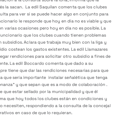
és la sacan. La edil Saquilan comenta que los clubes
nsulta para ver si se puede hacer algo en conjunto para
ncionario le responde que hoy en día no es viable y que
 en varias ocasiones pero hoy en día no es posible. La
 funcionario que los clubes cuando tienen problemas
n subsidios. Aclara que trabaja muy bien con la liga y
idio costean los gastos existentes. La edil Llamazares
ar rendiciones para solicitar otro subsidio a fines de
ente. La edil Boccardo comenta que dado a su
mpre tiene que dar las rendiciones necesarias para que
a que sería importante instalar señalética que tenga
enanza” y que sepan que es a modo de colaboración .
ne que estar sellado por la municipalidad y que él
ma que hoy todos los clubes están en condiciones y
lo necesiten, respondiendo a la consulta de la concejal
trativos en caso de que lo requieran.