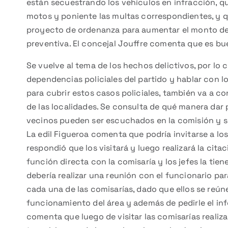
están secuestrando los vehículos en infracción, q
motos y poniente las multas correspondientes, y q
proyecto de ordenanza para aumentar el monto de 
preventiva. El concejal Jouffre comenta que es bue
Se vuelve al tema de los hechos delictivos, por lo 
dependencias policiales del partido y hablar con l
para cubrir estos casos policiales, también va a con
de las localidades. Se consulta de qué manera dar p
vecinos pueden ser escuchados en la comisión y s
La edil Figueroa comenta que podría invitarse a los
respondió que los visitará y luego realizará la cit
función directa con la comisaría y los jefes la tie
debería realizar una reunión con el funcionario pa
cada una de las comisarías, dado que ellos se reún
funcionamiento del área y además de pedirle el info
comenta que luego de visitar las comisarías realizar