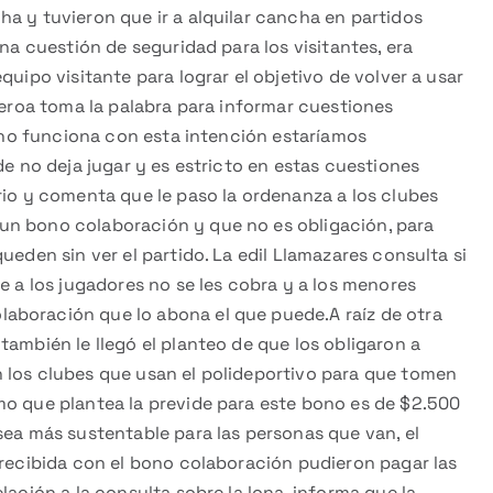
a y tuvieron que ir a alquilar cancha en partidos
una cuestión de seguridad para los visitantes, era
quipo visitante para lograr el objetivo de volver a usar
gueroa toma la palabra para informar cuestiones
i no funciona con esta intención estaríamos
de no deja jugar y es estricto en estas cuestiones
rio y comenta que le paso la ordenanza a los clubes
un bono colaboración y que no es obligación, para
ueden sin ver el partido. La edil Llamazares consulta si
e a los jugadores no se les cobra y a los menores
aboración que lo abona el que puede.A raíz de otra
también le llegó el planteo de que los obligaron a
 los clubes que usan el polideportivo para que tomen
mo que plantea la previde para este bono es de $2.500
sea más sustentable para las personas que van, el
 recibida con el bono colaboración pudieron pagar las
lación a la consulta sobre la lona, informa que la