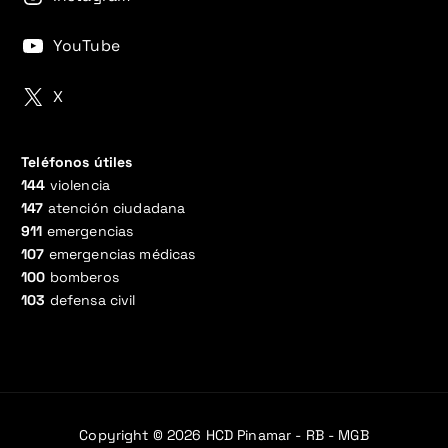
YouTube
X
Teléfonos útiles
144
violencia
147
atención ciudadana
911
emergencias
107
emergencias médicas
100
bomberos
103
defensa civil
Copyright © 2026 HCD Pinamar - RB - MGB