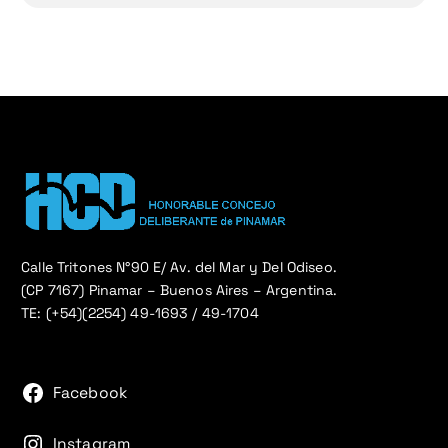
Calle Tritones N°90 E/ Av. del Mar y Del Odiseo.
(CP 7167) Pinamar – Buenos Aires – Argentina.
TE: (+54)(2254) 49-1693 / 49-1704
Facebook
Instagram