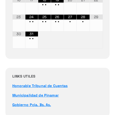
16
17
18
19
20
21
22
•
•
•
•
23
24
25
26
27
28
29
•
•
•
•
•
•
•
•
30
31
•
•
LINKS UTILES
Honorable Tribunal de Cuentas
Municipalidad de Pinamar
Gobierno Pcia. Bs. As.