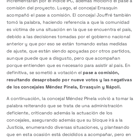
incrementarán por el índice IPC, además mocionó el pase a
comisión del proyecto. Luego, el concejal Errasquin
acompañó el pase a comisión. El concejal Jouffré también
tomó la palabra, haciendo referencia a que la comunidad
es víctima de una situación en la que se encuentra el país,
debido a las decisiones tomadas por el gobierno nacional
anterior y que por eso se están tomando estas medidas
de ajuste, que están siendo apoyadas por otros partidos,
aunque puede que a disgusto, pero que acompañan
porque entienden que es necesario para asistir al país. En
definitiva, se sometió a votación el
pase a comisión,
resultando desaprobado por nueve votos y las negativas
de los concejales Méndez Pinela, Errasquin y Nápoli.
A continuación, la concejal Méndez PInela volvió a tomar la
palabra reiterando que se trata de una administración
deficiente, criticando además la actuación de los
concejales, asegurando además que su bloque irá a la
Justicia, enumerando diversas situaciones, y planteando
que en esta ocasión está decididos a acompañar, pero en