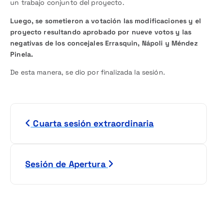
un trabajo conjunto del proyecto.
Luego, se sometieron a votación las modificaciones y el
proyecto resultando aprobado por nueve votos y las
negativas de los concejales Errasquin, Nápoli y Méndez
Pinela.
De esta manera, se dio por finalizada la sesión.
N
Cuarta sesión extraordinaria
a
v
Sesión de Apertura
e
g