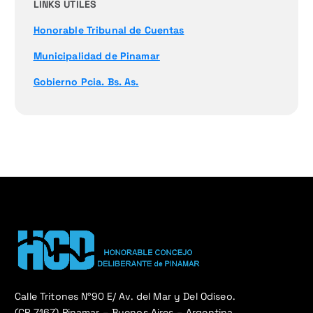
LINKS UTILES
Honorable Tribunal de Cuentas
Municipalidad de Pinamar
Gobierno Pcia. Bs. As.
Calle Tritones N°90 E/ Av. del Mar y Del Odiseo.
(CP 7167) Pinamar – Buenos Aires – Argentina.