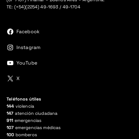
TE: (+54)(2254) 49-1693 / 49-1704
Facebook
Instagram
YouTube
X
Teléfonos útiles
144
violencia
147
atención ciudadana
911
emergencias
107
emergencias médicas
100
bomberos