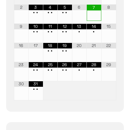
2
3
4
5
6
8
7
•
•
•
•
•
•
9
10
11
12
13
14
15
•
•
•
•
•
•
•
•
16
17
18
19
20
21
22
•
•
•
•
23
24
25
26
27
28
29
•
•
•
•
•
•
•
•
30
31
•
•