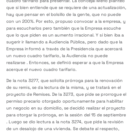
cuadro tarifario para presentar. La concejal Merlo planteó
que si bien entiende que se requiere de una actualización,
hay que pensar en el bolsillo de la gente, que no puede
con un 200%. Por esto, propuso convocar a la empresa, y
para escucharlos pero también que la Empresa escuche
que lo que piden es un aumento irracional. Y si bien iba a
sugerir ir llamando a Audiencia Pública, pero dado que la
Empresa informó a través de la Presidencia que acercará
un nuevo cuadro tarifario, la Audiencia no puede
realizarse . Entonces, se definió esperar a que la Empresa
acerque el nuevo cuadro tarifario.
De la nota 3277, que solicita prórroga para la renovación
de su remis, se da lectura de la misma, y se tratará en el
proyecto de Remises. De la 3273, que pide se prorrogue el
permiso precario otorgado oportunamente para habilitar
un negocio en su domicilio, se decidió realizar el proyecto
para otorgar la prórroga, en la sesión del 15 de septiembre
. Luego se dio lectura a la nota 3274, que pide la revisión
de un desalojo de una vivienda. Se debate al respecto,