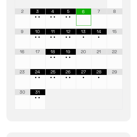
2
3
4
5
7
8
6
•
•
•
•
•
•
9
10
11
12
13
14
15
•
•
•
•
•
•
•
•
16
17
18
19
20
21
22
•
•
•
•
23
24
25
26
27
28
29
•
•
•
•
•
•
•
•
30
31
•
•