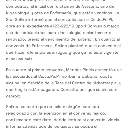
comodatos, el inicial con dictamen de Asesoría, uno de
Kinesiología y otro de Enfermería, que están vencidos. La
Sra. Solino informó que el convenio con el Ce.Ju.Pe.Pi.
obra en el expediente 4123-228/19 Cpo 1 Convenio marco
uso de instalaciones para kinesiología, recientemente
renovado, previo al vencimiento del anterior. En cuanto al
convenio de Enfermería, Solino planteó que el convenio al
qué hace referencia es antiguo y que ya no está vigente
ni se usa más.
En cuanto al primer convenio, Méndez Pinela comentó que
los asociados al Ce.Ju.Pe.Pi. no iban a a abonar cuota
alguna, en función de la Tasa del Centro de Hidroterapia, y
que hoy la están pagando. Consultó por qué se dio este
cambio.
Solino comentó que no existe ningún concepto
relacionado con la exención en el convenio marco,
confirmando este dato, dando lectura al convenio. videla
informa además que de los gastos se ocupa el