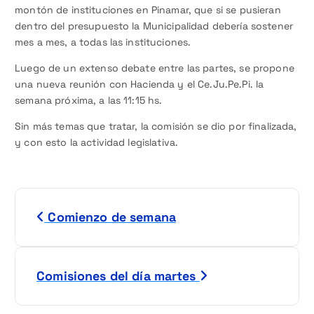
montón de instituciones en Pinamar, que si se pusieran
dentro del presupuesto la Municipalidad debería sostener
mes a mes, a todas las instituciones.
Luego de un extenso debate entre las partes, se propone
una nueva reunión con Hacienda y el Ce.Ju.Pe.Pi. la
semana próxima, a las 11:15 hs.
Sin más temas que tratar, la comisión se dio por finalizada,
y con esto la actividad legislativa.
N
Comienzo de semana
a
v
Comisiones del día martes
e