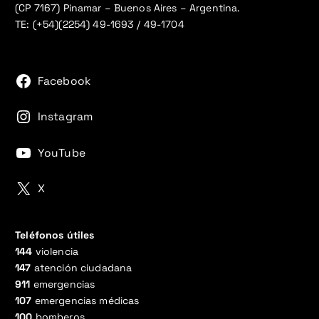
(CP 7167) Pinamar – Buenos Aires – Argentina.
TE: (+54)(2254) 49-1693 / 49-1704
Facebook
Instagram
YouTube
X
Teléfonos útiles
144
violencia
147
atención ciudadana
911
emergencias
107
emergencias médicas
100
bomberos