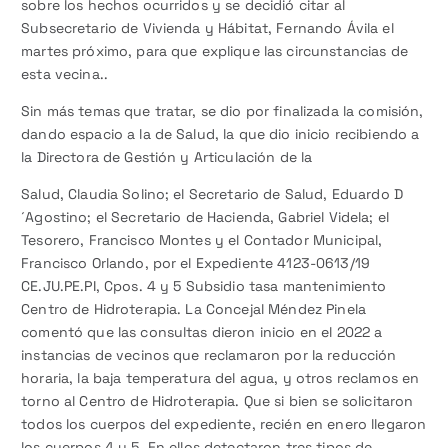
sobre los hechos ocurridos y se decidió citar al
Subsecretario de Vivienda y Hábitat, Fernando Ávila el
martes próximo, para que explique las circunstancias de
esta vecina..
Sin más temas que tratar, se dio por finalizada la comisión,
dando espacio a la de Salud, la que dio inicio recibiendo a
la Directora de Gestión y Articulación de la
Salud, Claudia Solino; el Secretario de Salud, Eduardo D
´Agostino; el Secretario de Hacienda, Gabriel Videla; el
Tesorero, Francisco Montes y el Contador Municipal,
Francisco Orlando, por el Expediente 4123-0613/19
CE.JU.PE.PI, Cpos. 4 y 5 Subsidio tasa mantenimiento
Centro de Hidroterapia. La Concejal Méndez Pinela
comentó que las consultas dieron inicio en el 2022 a
instancias de vecinos que reclamaron por la reducción
horaria, la baja temperatura del agua, y otros reclamos en
torno al Centro de Hidroterapia. Que si bien se solicitaron
todos los cuerpos del expediente, recién en enero llegaron
los cuerpos 4 y 5. En ellos detectaron tres tipos de