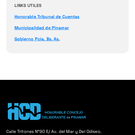
LINKS UTILES
Honorable Tribunal de Cuentas
Municipalidad de Pinamar
Gobierno Pcia. Bs. As.
Calle Tritones N°90 E/ Av. del Mar y Del Odiseo.