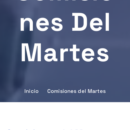
Nes Del
Martes
Inicio
Comisiones del Martes