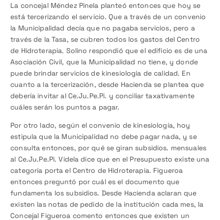
La concejal Méndez Pinela planteó entonces que hoy se
está tercerizando el servicio. Que a través de un convenio
la Municipalidad decía que no pagaba servicios, pero a
través de la Tasa, se cubren todos los gastos del Centro
de Hidroterapia. Solino respondió que el edificio es de una
Asociación Civil, que la Municipalidad no tiene, y donde
puede brindar servicios de kinesiología de calidad. En
cuanto a la tercerización, desde Hacienda se plantea que
debería invitar al Ce.Ju.Pe.Pi. y conciliar taxativamente
cuáles serán los puntos a pagar.
Por otro lado, según el convenio de kinesiología, hoy
estipula que la Municipalidad no debe pagar nada, y se
consulta entonces, por qué se giran subsidios. mensuales
al Ce.Ju.Pe.Pi. Videla dice que en el Presupuesto existe una
categoría porta el Centro de Hidroterapia. Figueroa
entonces preguntó por cuál es el documento que
fundamenta los subsidios. Desde Hacienda aclaran que
existen las notas de pedido de la institución cada mes, la
Concejal Figueroa comento entonces que existen un