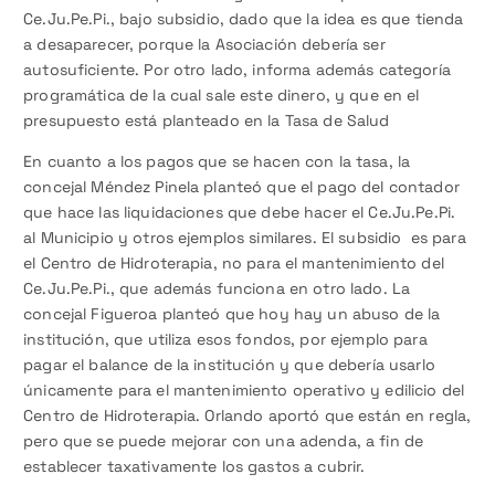
Ce.Ju.Pe.Pi., bajo subsidio, dado que la idea es que tienda
a desaparecer, porque la Asociación debería ser
autosuficiente. Por otro lado, informa además categoría
programática de la cual sale este dinero, y que en el
presupuesto está planteado en la Tasa de Salud
En cuanto a los pagos que se hacen con la tasa, la
concejal Méndez Pinela planteó que el pago del contador
que hace las liquidaciones que debe hacer el Ce.Ju.Pe.Pi.
al Municipio y otros ejemplos similares. El subsidio es para
el Centro de Hidroterapia, no para el mantenimiento del
Ce.Ju.Pe.Pi., que además funciona en otro lado. La
concejal Figueroa planteó que hoy hay un abuso de la
institución, que utiliza esos fondos, por ejemplo para
pagar el balance de la institución y que debería usarlo
únicamente para el mantenimiento operativo y edilicio del
Centro de Hidroterapia. Orlando aportó que están en regla,
pero que se puede mejorar con una adenda, a fin de
establecer taxativamente los gastos a cubrir.