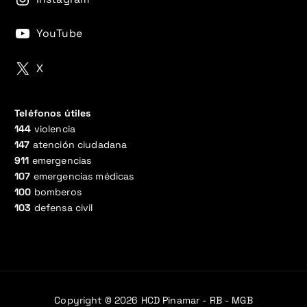
YouTube
X
Teléfonos útiles
144
violencia
147
atención ciudadana
911
emergencias
107
emergencias médicas
100
bomberos
103
defensa civil
Copyright © 2026 HCD Pinamar - RB - MGB