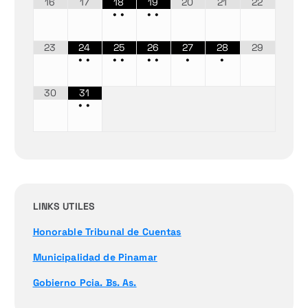
16
17
18
19
20
21
22
•
•
•
•
23
24
25
26
27
28
29
•
•
•
•
•
•
•
•
30
31
•
•
LINKS UTILES
Honorable Tribunal de Cuentas
Municipalidad de Pinamar
Gobierno Pcia. Bs. As.