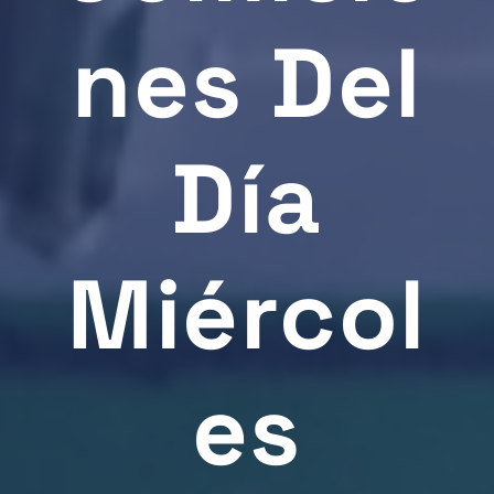
Nes Del
Día
Miércol
Es