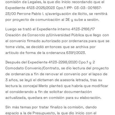
comisión de Legales, la que dio inicio recordando que el
Expediente 4123-2025/2023 Cpo.1 IPP- 03-03- 001857-
23/00 Perrone Pablo I. s/averiguación de ilícito, se remitirá
por proyecto de comunicación al DE y sube a sesión.
Luego se trató el Expediente interno 4123-2166/17
Creación de Consorcio p/Universidad Pública que llego con
el convenio firmado autorizado por ordenanza para que se
tome vista, se decidió entonces que se archiva por
artículo de forma de la ordenanza 6391/2023.
Después del Expediente 4123-2298/2020 Cpo.1 y 2
Comodato Convenio/Contrato, se dio lectura del proyecto
de ordenanza a fin de renovar el convenio por el lapso de
3 años, se leyó el dictamen de asesoría letrada, tras su
lectura la concejal Merlo planteó que habría que modificar
el considerando a fin de solicitar documentación
actualizada, quedara en comisión para su elaboración.
Sin más temas por tratar finalizo la comisión, dando
espacio a la de Presupuesto, la que dio inicio con el