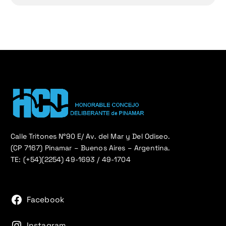
Calle Tritones N°90 E/ Av. del Mar y Del Odiseo.
(CP 7167) Pinamar – Buenos Aires – Argentina.
TE: (+54)(2254) 49-1693 / 49-1704
Facebook
Instagram