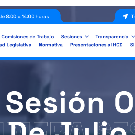
de 8:00 a 14:00 horas
T
Comisiones de Trabajo
Sesiones
Transparencia
ad Legislativa
Normativa
Presentaciones al HCD
S
 Sesión O
De Julio
IMERA SE