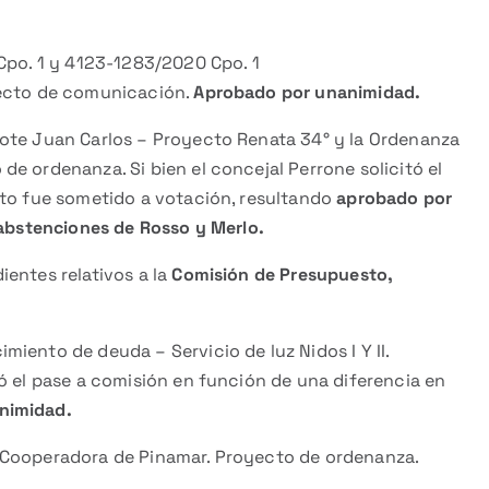
Cpo. 1 y 4123-1283/2020 Cpo. 1
yecto de comunicación.
Aprobado por unanimidad.
gote Juan Carlos – Proyecto Renata 34° y la Ordenanza
e ordenanza. Si bien el concejal Perrone solicitó el
cto fue sometido a votación, resultando
aprobado por
 abstenciones de Rosso y Merlo.
entes relativos a la
Comisión de Presupuesto,
iento de deuda – Servicio de luz Nidos I Y II.
ó el pase a comisión en función de una diferencia en
nimidad.
 Cooperadora de Pinamar. Proyecto de ordenanza.