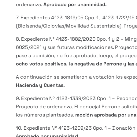
ordenanza.
Aprobado por unanimidad.
7. Expedientes 4123-1819/05 Cpo. 1, 4123-1722/15 
(Bicisenda/Ciclovias/Movilidad Sustentable). Pro
8. Expediente N° 4123-1882/2020 Cpo. 1 y 2 – Min
6025/2021 y sus futuras modificaciones. Proyecto d
pase a comisión, no fue aprobado, luego, el proye
ocho votos positivos, la negativa de Perrone y las
A continuación se sometieron a votación los expedi
Hacienda y Cuentas.
9. Expediente Nº 4123-1339/2023 Cpo. 1 – Reconocim
Proyecto de ordenanza. El concejal Perrone solicit
los números planteados,
moción aprobada por una
10. Expediente Nº 4123-1209/23 Cpo. 1 – Donación
Aprobado por unanimidad.