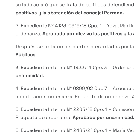
su lado aclaró que se trata de políticos defendien
positivos y la abstención del concejal Perrone.
2. Expediente Nº 4123-0916/18 Cpo. 1 – Yeza, Marti
ordenanza.
Aprobado por diez votos positivos y la 
Después, se trataron los puntos presentados por l
Públicos.
3. Expediente interno Nº 1822/14 Cpo. 3 – Ordena
unanimidad.
4. Expediente Interno N° 0899/02 Cpo.7 – Asociació
modificación ordenanza. Proyecto de ordenanza.
5. Expediente Interno Nº 2265/18 Cpo. 1 – Comisió
Proyecto de ordenanza.
Aprobado por unanimidad
6. Expediente Interno Nº 2485/21 Cpo. 1 – María Vic