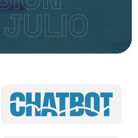
 JULIO