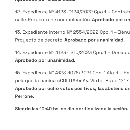
12. Expediente Nº 4123-0124/2022 Cpo 1 – Contrat
calle. Proyecto de comunicación.
Aprobado por un
13. Expediente Interno Nº 2554/2022 Cpo. 1 – Benu
Proyecto de decreto.
Aprobado por unanimidad.
14. Expediente Nº 4123-1210/2023 Cpo. 1 – Donació
Aprobado por unanimidad.
15. Expediente N° 4123-1076/2021 Cpo. 1 Alc. 1 – H
peluqueria canina «COLITAS» Av. Victor Hugo 1217 
Aprobado por ocho votos positivos, las abstencione
Perrone.
Siendo las 10:40 hs. se dio por finalizada la sesión.