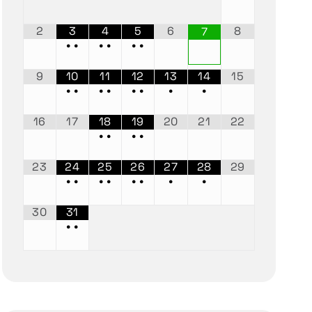
2
3
4
5
6
8
7
•
•
•
•
•
•
9
10
11
12
13
14
15
•
•
•
•
•
•
•
•
16
17
18
19
20
21
22
•
•
•
•
23
24
25
26
27
28
29
•
•
•
•
•
•
•
•
30
31
•
•