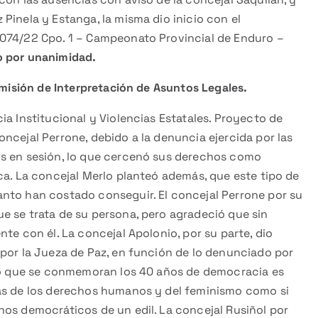
Pinela y Estanga, la misma dio inicio con el
1074/22 Cpo. 1 – Campeonato Provincial de Enduro –
 por unanimidad.
misión de Interpretación de Asuntos Legales.
ia Institucional y Violencias Estatales. Proyecto de
ncejal Perrone, debido a la denuncia ejercida por las
os en sesión, lo que cercenó sus derechos como
ca. La concejal Merlo planteó además, que este tipo de
nto han costado conseguir. El concejal Perrone por su
e se trata de su persona, pero agradeció que sin
te con él. La concejal Apolonio, por su parte, dio
 por la Jueza de Paz, en función de lo denunciado por
año que se conmemoran los 40 años de democracia es
ras de los derechos humanos y del feminismo como si
hos democráticos de un edil. La concejal Rusiñol por