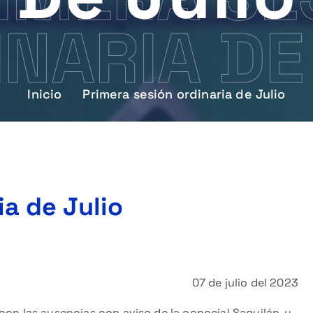
NARIA DE
Inicio
Primera sesión ordinaria de Julio
ia de Julio
07 de julio del 2023
con las ausencias con aviso de la concejal Saquilán, y