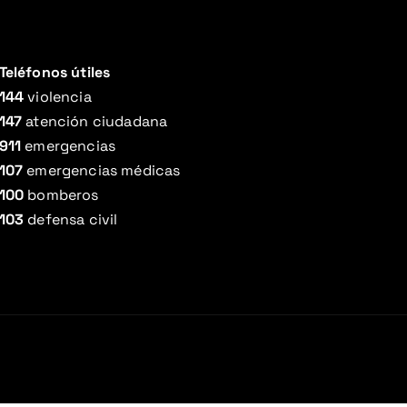
Teléfonos útiles
144
violencia
147
atención ciudadana
911
emergencias
107
emergencias médicas
100
bomberos
103
defensa civil