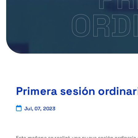
ORDI
Primera sesión ordinar
Jul, 07, 2023
Esta mañana se realizó una nueva sesión ordinaria 