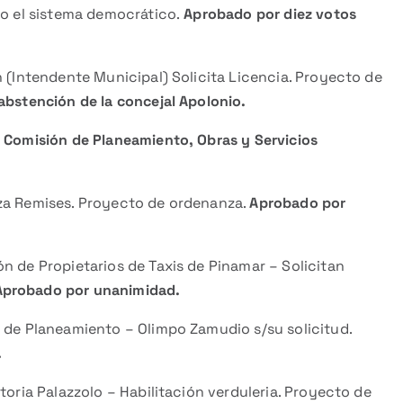
do el sistema democrático.
Aprobado por diez votos
n (Intendente Municipal) Solicita Licencia. Proyecto de
abstención de la concejal Apolonio.
a
Comisión de Planeamiento, Obras y Servicios
nza Remises. Proyecto de ordenanza.
Aprobado por
n de Propietarios de Taxis de Pinamar – Solicitan
Aprobado por unanimidad.
n de Planeamiento – Olimpo Zamudio s/su solicitud.
.
toria Palazzolo – Habilitación verduleria. Proyecto de